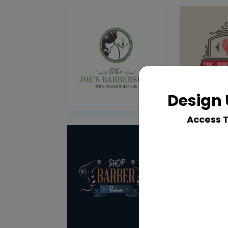
Design 
Access 