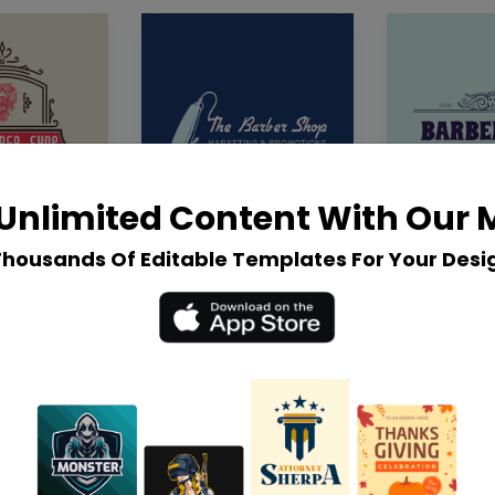
Unlimited Content With Our
Thousands Of Editable Templates For Your Desi