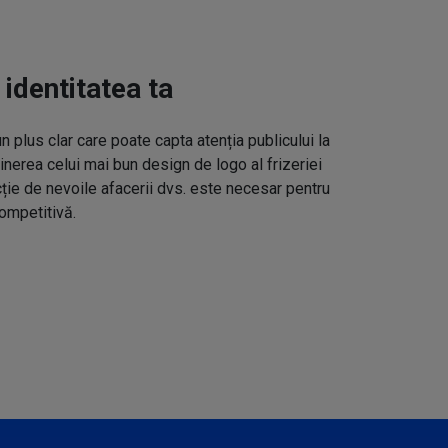
 identitatea ta
un plus clar care poate capta atenția publicului la
inerea celui mai bun design de logo al frizeriei
cție de nevoile afacerii dvs. este necesar pentru
ompetitivă.