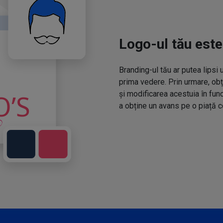
Logo-ul tău este
Branding-ul tău ar putea lipsi 
prima vedere. Prin urmare, obț
și modificarea acestuia în fun
a obține un avans pe o piață c