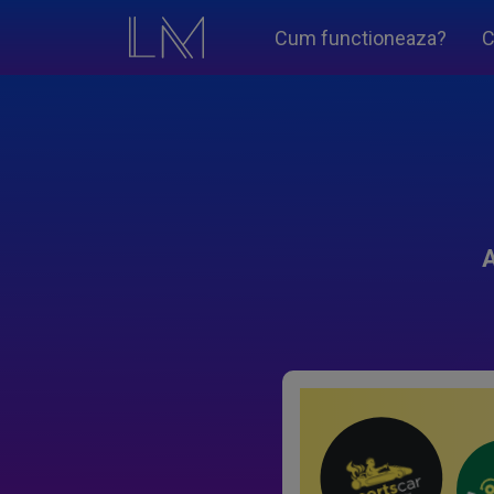
Cum functioneaza?
C
A