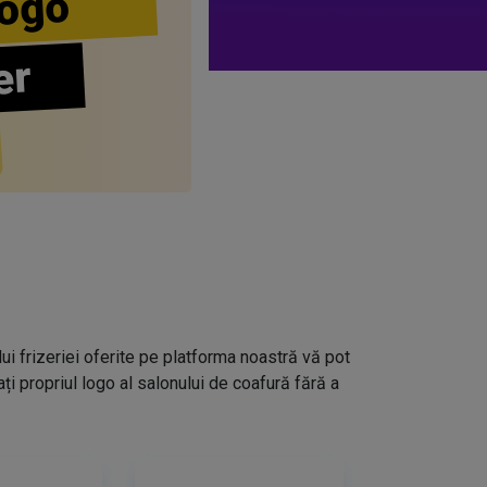
ogo
er
lui frizeriei oferite pe platforma noastră vă pot
i propriul logo al salonului de coafură fără a