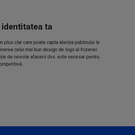
 identitatea ta
un plus clar care poate capta atenția publicului la
inerea celui mai bun design de logo al frizeriei
cție de nevoile afacerii dvs. este necesar pentru
ompetitivă.