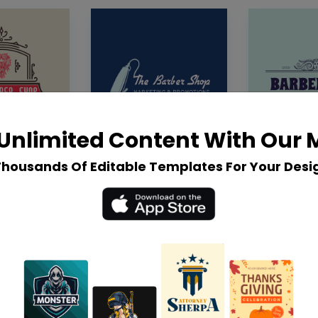
Unlimited Content With Our
Thousands Of Editable Templates For Your Desi