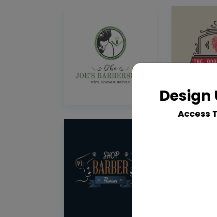
Design 
Access 