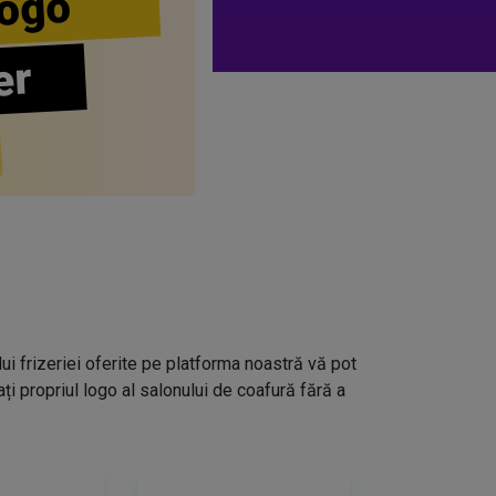
ogo
er
lui frizeriei oferite pe platforma noastră vă pot
i propriul logo al salonului de coafură fără a