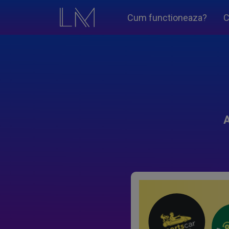
Cum functioneaza?
C
A