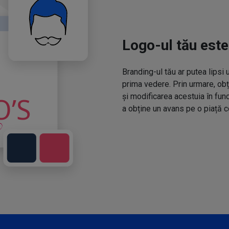
Logo-ul tău este
Branding-ul tău ar putea lipsi 
prima vedere. Prin urmare, obț
și modificarea acestuia în fun
a obține un avans pe o piață c