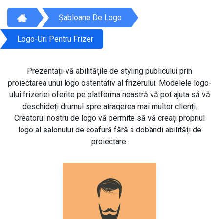
Șabloane De Logo
Logo-Uri Pentru Frizer
Prezentați-vă abilitățile de styling publicului prin
proiectarea unui logo ostentativ al frizerului. Modelele logo-
ului frizeriei oferite pe platforma noastră vă pot ajuta să vă
deschideți drumul spre atragerea mai multor clienți.
Creatorul nostru de logo vă permite să vă creați propriul
logo al salonului de coafură fără a dobândi abilități de
proiectare.