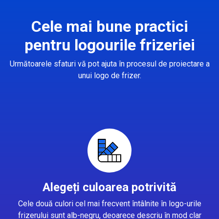
Cele mai bune practici
pentru logourile frizeriei
Următoarele sfaturi vă pot ajuta în procesul de proiectare a
unui logo de frizer.
Alegeți culoarea potrivită
Cele două culori cel mai frecvent întâlnite în logo-urile
frizerului sunt alb-negru, deoarece descriu în mod clar