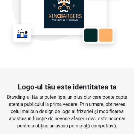
Logo-ul tău este identitatea ta
Branding-ul tău ar putea lipsi un plus clar care poate capta
atenția publicului la prima vedere. Prin urmare, obținerea
celui mai bun design de logo al frizeriei și modificarea
acestuia în funcție de nevoile afacerii dvs. este necesar
pentru a obține un avans pe o piață competitivă.