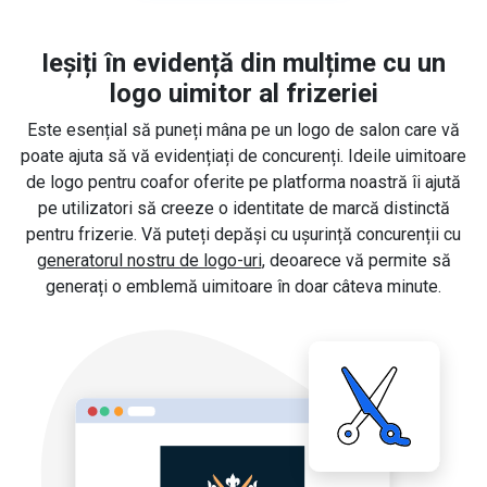
Ieșiți în evidență din mulțime cu un
logo uimitor al frizeriei
Este esențial să puneți mâna pe un logo de salon care vă
poate ajuta să vă evidențiați de concurenți. Ideile uimitoare
de logo pentru coafor oferite pe platforma noastră îi ajută
pe utilizatori să creeze o identitate de marcă distinctă
pentru frizerie. Vă puteți depăși cu ușurință concurenții cu
generatorul nostru de logo-uri
, deoarece vă permite să
generați o emblemă uimitoare în doar câteva minute.