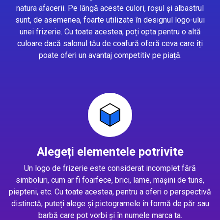
natura afacerii. Pe lângă aceste culori, roșul și albastrul
sunt, de asemenea, foarte utilizate în designul logo-ului
unei frizerie. Cu toate acestea, poți opta pentru o altă
culoare dacă salonul tău de coafură oferă ceva care îți
poate oferi un avantaj competitiv pe piață.
Alegeți elementele potrivite
Un logo de frizerie este considerat incomplet fără
simboluri, cum ar fi foarfece, brici, lame, mașini de tuns,
piepteni, etc. Cu toate acestea, pentru a oferi o perspectivă
distinctă, puteți alege și pictogramele în formă de păr sau
barbă care pot vorbi și în numele marca ta.