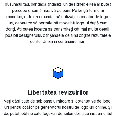
buzunarul tău, dar dacă angajezi un designer, el/ea ar putea
percepe o sumă masivă de bani. Pe lângă termenii
monetari, este recomandat să utilizați un creator de logo-
uri, deoarece vă permite să modelați logo-ul după cum
doriți. Ați putea încerca să transmiteți cât mai multe detalii
posibil designerului, dar șansele de a nu obține rezultatele
dorite rămân în continuare mari.
Libertatea revizuirilor
Veți găsi sute de șabloane uimitoare și ostentative de logo-
uri pentru coafor pe generatorul nostru de logo-uri online. Și
da, puteți obține câte logo-uri de salon doriți cu instrumentul