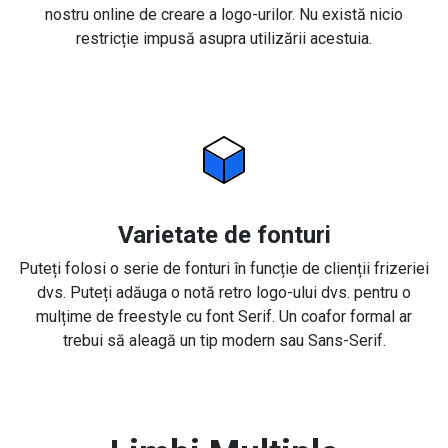
nostru online de creare a logo-urilor. Nu există nicio
restricție impusă asupra utilizării acestuia.
Varietate de fonturi
Puteți folosi o serie de fonturi în funcție de clienții frizeriei
dvs. Puteți adăuga o notă retro logo-ului dvs. pentru o
mulțime de freestyle cu font Serif. Un coafor formal ar
trebui să aleagă un tip modern sau Sans-Serif.