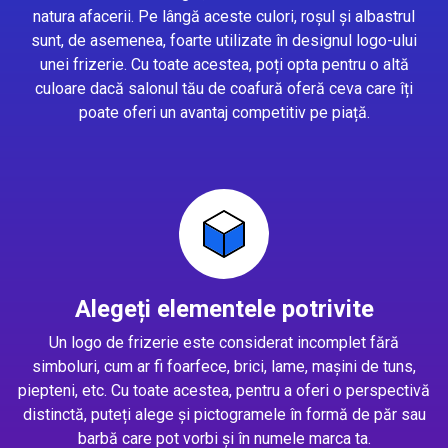
natura afacerii. Pe lângă aceste culori, roșul și albastrul
sunt, de asemenea, foarte utilizate în designul logo-ului
unei frizerie. Cu toate acestea, poți opta pentru o altă
culoare dacă salonul tău de coafură oferă ceva care îți
poate oferi un avantaj competitiv pe piață.
Alegeți elementele potrivite
Un logo de frizerie este considerat incomplet fără
simboluri, cum ar fi foarfece, brici, lame, mașini de tuns,
piepteni, etc. Cu toate acestea, pentru a oferi o perspectivă
distinctă, puteți alege și pictogramele în formă de păr sau
barbă care pot vorbi și în numele marca ta.