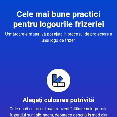
Cele mai bune practici
pentru logourile frizeriei
Următoarele sfaturi vă pot ajuta în procesul de proiectare a
unui logo de frizer.
Alegeți culoarea potrivită
Cele două culori cel mai frecvent întâlnite în logo-urile
frizerului sunt alb-negru, deoarece descriu în mod clar