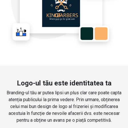
Logo-ul tău este identitatea ta
Branding-ul tău ar putea lipsi un plus clar care poate capta
atenția publicului la prima vedere. Prin urmare, obținerea
celui mai bun design de logo al frizeriei și modificarea
acestuia în funcție de nevoile afacerii dvs. este necesar
pentru a obține un avans pe o piață competitivă.