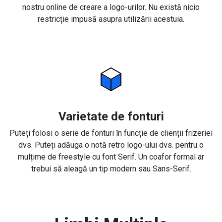
nostru online de creare a logo-urilor. Nu există nicio
restricție impusă asupra utilizării acestuia.
Varietate de fonturi
Puteți folosi o serie de fonturi în funcție de clienții frizeriei
dvs. Puteți adăuga o notă retro logo-ului dvs. pentru o
mulțime de freestyle cu font Serif. Un coafor formal ar
trebui să aleagă un tip modern sau Sans-Serif.