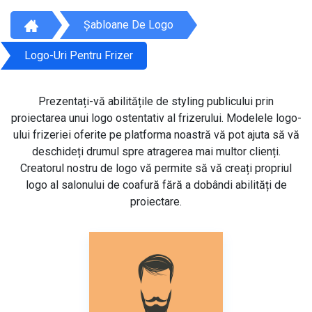
Șabloane De Logo
Logo-Uri Pentru Frizer
Prezentați-vă abilitățile de styling publicului prin
proiectarea unui logo ostentativ al frizerului. Modelele logo-
ului frizeriei oferite pe platforma noastră vă pot ajuta să vă
deschideți drumul spre atragerea mai multor clienți.
Creatorul nostru de logo vă permite să vă creați propriul
logo al salonului de coafură fără a dobândi abilități de
proiectare.