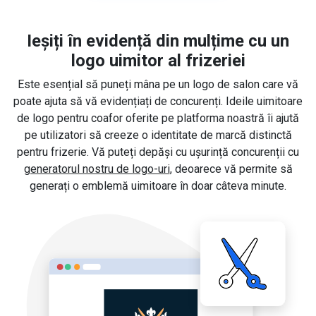
Ieșiți în evidență din mulțime cu un
logo uimitor al frizeriei
Este esențial să puneți mâna pe un logo de salon care vă
poate ajuta să vă evidențiați de concurenți. Ideile uimitoare
de logo pentru coafor oferite pe platforma noastră îi ajută
pe utilizatori să creeze o identitate de marcă distinctă
pentru frizerie. Vă puteți depăși cu ușurință concurenții cu
generatorul nostru de logo-uri
, deoarece vă permite să
generați o emblemă uimitoare în doar câteva minute.