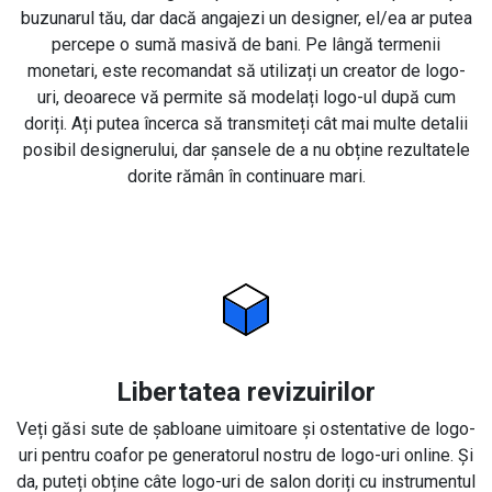
buzunarul tău, dar dacă angajezi un designer, el/ea ar putea
percepe o sumă masivă de bani. Pe lângă termenii
monetari, este recomandat să utilizați un creator de logo-
uri, deoarece vă permite să modelați logo-ul după cum
doriți. Ați putea încerca să transmiteți cât mai multe detalii
posibil designerului, dar șansele de a nu obține rezultatele
dorite rămân în continuare mari.
Libertatea revizuirilor
Veți găsi sute de șabloane uimitoare și ostentative de logo-
uri pentru coafor pe generatorul nostru de logo-uri online. Și
da, puteți obține câte logo-uri de salon doriți cu instrumentul