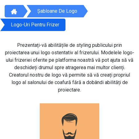
Șabloane De Logo
Logo-Uri Pentru Frizer
Prezentați-vă abilitățile de styling publicului prin
proiectarea unui logo ostentativ al frizerului. Modelele logo-
ului frizeriei oferite pe platforma noastră vă pot ajuta să vă
deschideți drumul spre atragerea mai multor clienți.
Creatorul nostru de logo vă permite să vă creați propriul
logo al salonului de coafură fără a dobândi abilități de
proiectare.