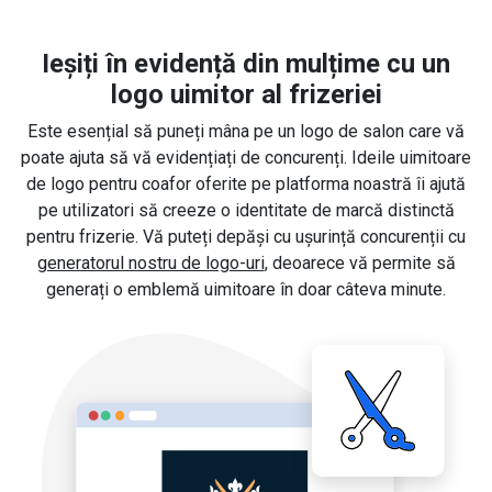
Ieșiți în evidență din mulțime cu un
logo uimitor al frizeriei
Este esențial să puneți mâna pe un logo de salon care vă
poate ajuta să vă evidențiați de concurenți. Ideile uimitoare
de logo pentru coafor oferite pe platforma noastră îi ajută
pe utilizatori să creeze o identitate de marcă distinctă
pentru frizerie. Vă puteți depăși cu ușurință concurenții cu
generatorul nostru de logo-uri
, deoarece vă permite să
generați o emblemă uimitoare în doar câteva minute.