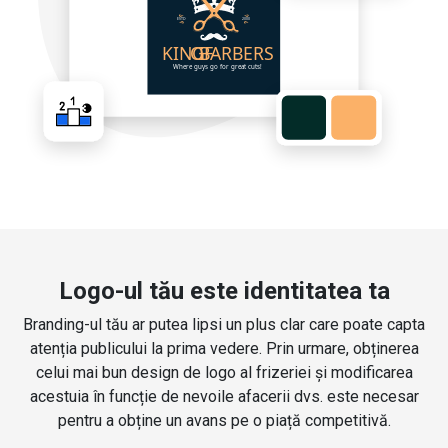
Logo-ul tău este identitatea ta
Branding-ul tău ar putea lipsi un plus clar care poate capta
atenția publicului la prima vedere. Prin urmare, obținerea
celui mai bun design de logo al frizeriei și modificarea
acestuia în funcție de nevoile afacerii dvs. este necesar
pentru a obține un avans pe o piață competitivă.