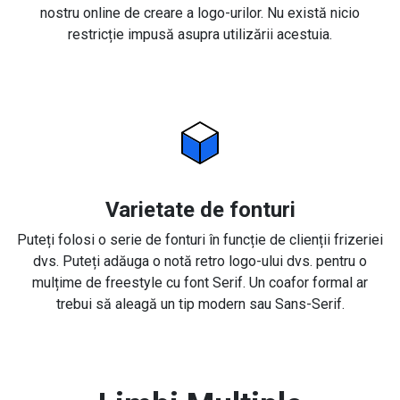
nostru online de creare a logo-urilor. Nu există nicio
restricție impusă asupra utilizării acestuia.
Varietate de fonturi
Puteți folosi o serie de fonturi în funcție de clienții frizeriei
dvs. Puteți adăuga o notă retro logo-ului dvs. pentru o
mulțime de freestyle cu font Serif. Un coafor formal ar
trebui să aleagă un tip modern sau Sans-Serif.