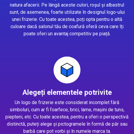
natura afacerii. Pe lângă aceste culori, roșul și albastrul
sunt, de asemenea, foarte utilizate în designul logo-ului
unei frizerie. Cu toate acestea, poți opta pentru o altă
culoare dacă salonul tău de coafură oferă ceva care îți
poate oferi un avantaj competitiv pe piață.
Alegeți elementele potrivite
Un logo de frizerie este considerat incomplet fără
simboluri, cum ar fi foarfece, brici, lame, mașini de tuns,
piepteni, etc. Cu toate acestea, pentru a oferi o perspectivă
distinctă, puteți alege și pictogramele în formă de păr sau
barbă care pot vorbi și în numele marca ta.