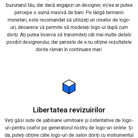
buzunarul tău, dar dacă angajezi un designer, el/ea ar putea
percepe o sumă masivă de bani. Pe lângă termenii
monetari, este recomandat să utilizați un creator de logo-
uri, deoarece vă permite să modelați logo-ul după cum
doriți. Ați putea încerca să transmiteți cât mai multe detalii
posibil designerului, dar șansele de a nu obține rezultatele
dorite rămân în continuare mari.
Libertatea revizuirilor
Veți găsi sute de șabloane uimitoare și ostentative de logo-
uri pentru coafor pe generatorul nostru de logo-uri online. Și
da, puteți obține câte logo-uri de salon doriți cu instrumentul