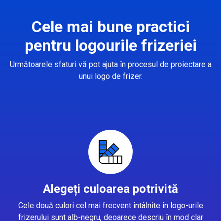
Cele mai bune practici
pentru logourile frizeriei
Următoarele sfaturi vă pot ajuta în procesul de proiectare a
unui logo de frizer.
Alegeți culoarea potrivită
Cele două culori cel mai frecvent întâlnite în logo-urile
frizerului sunt alb-negru, deoarece descriu în mod clar