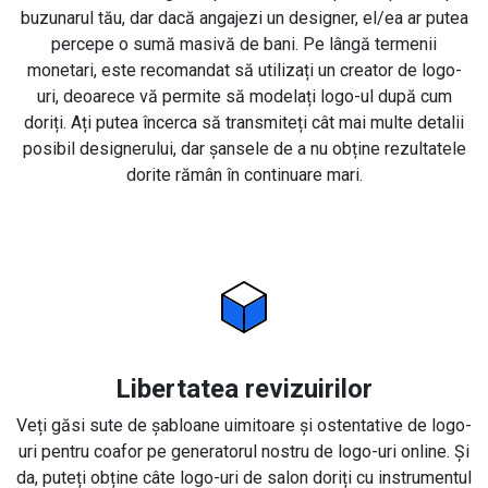
buzunarul tău, dar dacă angajezi un designer, el/ea ar putea
percepe o sumă masivă de bani. Pe lângă termenii
monetari, este recomandat să utilizați un creator de logo-
uri, deoarece vă permite să modelați logo-ul după cum
doriți. Ați putea încerca să transmiteți cât mai multe detalii
posibil designerului, dar șansele de a nu obține rezultatele
dorite rămân în continuare mari.
Libertatea revizuirilor
Veți găsi sute de șabloane uimitoare și ostentative de logo-
uri pentru coafor pe generatorul nostru de logo-uri online. Și
da, puteți obține câte logo-uri de salon doriți cu instrumentul