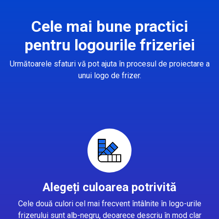
Cele mai bune practici
pentru logourile frizeriei
Următoarele sfaturi vă pot ajuta în procesul de proiectare a
unui logo de frizer.
Alegeți culoarea potrivită
Cele două culori cel mai frecvent întâlnite în logo-urile
frizerului sunt alb-negru, deoarece descriu în mod clar