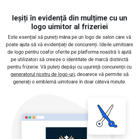
Ieșiți în evidență din mulțime cu un
logo uimitor al frizeriei
Este esențial să puneți mâna pe un logo de salon care vă
poate ajuta să vă evidențiați de concurenți. Ideile uimitoare
de logo pentru coafor oferite pe platforma noastră îi ajută
pe utilizatori să creeze o identitate de marcă distinctă
pentru frizerie. Vă puteți depăși cu ușurință concurenții cu
generatorul nostru de logo-uri
, deoarece vă permite să
generați o emblemă uimitoare în doar câteva minute.