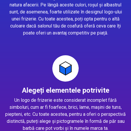
natura afacerii. Pe lângă aceste culori, roșul și albastrul
sunt, de asemenea, foarte utilizate în designul logo-ului
unei frizerie. Cu toate acestea, poți opta pentru o altă
culoare dacă salonul tău de coafură oferă ceva care îți
poate oferi un avantaj competitiv pe piață.
Alegeți elementele potrivite
Un logo de frizerie este considerat incomplet fără
simboluri, cum ar fi foarfece, brici, lame, mașini de tuns,
piepteni, etc. Cu toate acestea, pentru a oferi o perspectivă
distinctă, puteți alege și pictogramele în formă de păr sau
barbă care pot vorbi și în numele marca ta.