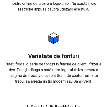
nostru online de creare a logo-urilor. Nu există nicio
restricție impusă asupra utilizării acestuia.
Varietate de fonturi
Puteți folosi o serie de fonturi în funcție de clienții frizeriei
dvs. Puteți adăuga o notă retro logo-ului dvs. pentru o
mulțime de freestyle cu font Serif. Un coafor formal ar
trebui să aleagă un tip modern sau Sans-Serif.