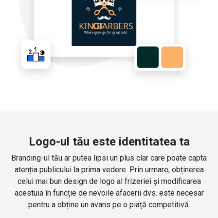
Logo-ul tău este identitatea ta
Branding-ul tău ar putea lipsi un plus clar care poate capta
atenția publicului la prima vedere. Prin urmare, obținerea
celui mai bun design de logo al frizeriei și modificarea
acestuia în funcție de nevoile afacerii dvs. este necesar
pentru a obține un avans pe o piață competitivă.