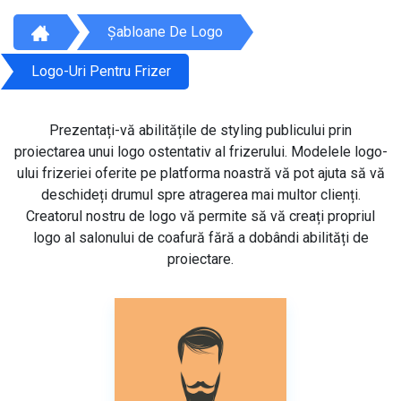
Șabloane De Logo
Logo-Uri Pentru Frizer
Prezentați-vă abilitățile de styling publicului prin
proiectarea unui logo ostentativ al frizerului. Modelele logo-
ului frizeriei oferite pe platforma noastră vă pot ajuta să vă
deschideți drumul spre atragerea mai multor clienți.
Creatorul nostru de logo vă permite să vă creați propriul
logo al salonului de coafură fără a dobândi abilități de
proiectare.