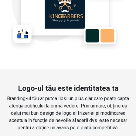
Logo-ul tău este identitatea ta
Branding-ul tău ar putea lipsi un plus clar care poate capta
atenția publicului la prima vedere. Prin urmare, obținerea
celui mai bun design de logo al frizeriei și modificarea
acestuia în funcție de nevoile afacerii dvs. este necesar
pentru a obține un avans pe o piață competitivă.