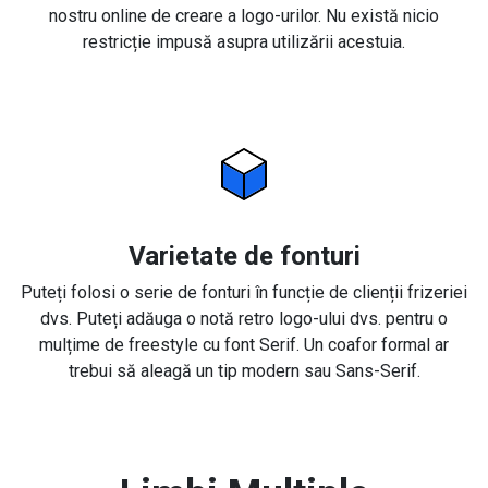
nostru online de creare a logo-urilor. Nu există nicio
restricție impusă asupra utilizării acestuia.
Varietate de fonturi
Puteți folosi o serie de fonturi în funcție de clienții frizeriei
dvs. Puteți adăuga o notă retro logo-ului dvs. pentru o
mulțime de freestyle cu font Serif. Un coafor formal ar
trebui să aleagă un tip modern sau Sans-Serif.