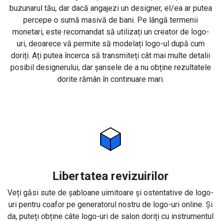
buzunarul tău, dar dacă angajezi un designer, el/ea ar putea
percepe o sumă masivă de bani. Pe lângă termenii
monetari, este recomandat să utilizați un creator de logo-
uri, deoarece vă permite să modelați logo-ul după cum
doriți. Ați putea încerca să transmiteți cât mai multe detalii
posibil designerului, dar șansele de a nu obține rezultatele
dorite rămân în continuare mari.
Libertatea revizuirilor
Veți găsi sute de șabloane uimitoare și ostentative de logo-
uri pentru coafor pe generatorul nostru de logo-uri online. Și
da, puteți obține câte logo-uri de salon doriți cu instrumentul