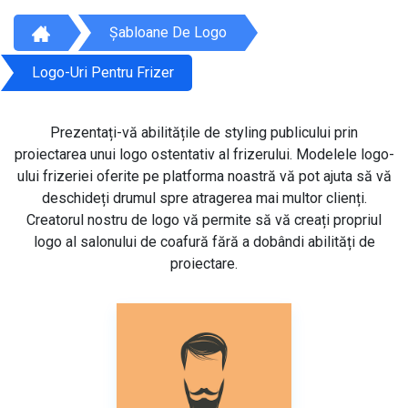
Șabloane De Logo
Logo-Uri Pentru Frizer
Prezentați-vă abilitățile de styling publicului prin
proiectarea unui logo ostentativ al frizerului. Modelele logo-
ului frizeriei oferite pe platforma noastră vă pot ajuta să vă
deschideți drumul spre atragerea mai multor clienți.
Creatorul nostru de logo vă permite să vă creați propriul
logo al salonului de coafură fără a dobândi abilități de
proiectare.