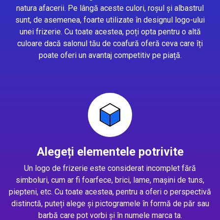
natura afacerii. Pe lângă aceste culori, roșul și albastrul
sunt, de asemenea, foarte utilizate în designul logo-ului
unei frizerie. Cu toate acestea, poți opta pentru o altă
culoare dacă salonul tău de coafură oferă ceva care îți
poate oferi un avantaj competitiv pe piață.
Alegeți elementele potrivite
Un logo de frizerie este considerat incomplet fără
simboluri, cum ar fi foarfece, brici, lame, mașini de tuns,
piepteni, etc. Cu toate acestea, pentru a oferi o perspectivă
distinctă, puteți alege și pictogramele în formă de păr sau
barbă care pot vorbi și în numele marca ta.