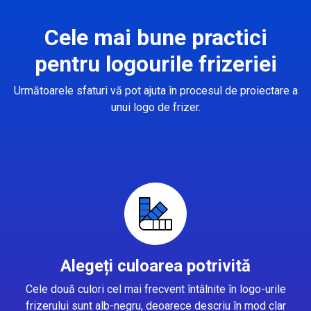
Cele mai bune practici
pentru logourile frizeriei
Următoarele sfaturi vă pot ajuta în procesul de proiectare a
unui logo de frizer.
Alegeți culoarea potrivită
Cele două culori cel mai frecvent întâlnite în logo-urile
frizerului sunt alb-negru, deoarece descriu în mod clar