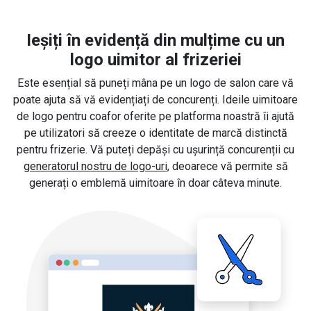
Ieșiți în evidență din mulțime cu un
logo uimitor al frizeriei
Este esențial să puneți mâna pe un logo de salon care vă
poate ajuta să vă evidențiați de concurenți. Ideile uimitoare
de logo pentru coafor oferite pe platforma noastră îi ajută
pe utilizatori să creeze o identitate de marcă distinctă
pentru frizerie. Vă puteți depăși cu ușurință concurenții cu
generatorul nostru de logo-uri
, deoarece vă permite să
generați o emblemă uimitoare în doar câteva minute.