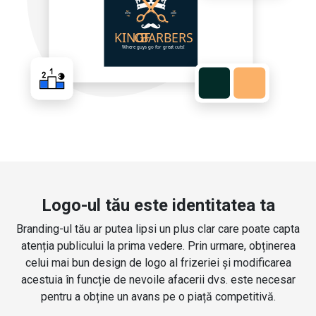
Logo-ul tău este identitatea ta
Branding-ul tău ar putea lipsi un plus clar care poate capta
atenția publicului la prima vedere. Prin urmare, obținerea
celui mai bun design de logo al frizeriei și modificarea
acestuia în funcție de nevoile afacerii dvs. este necesar
pentru a obține un avans pe o piață competitivă.