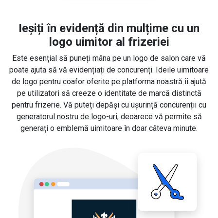
Ieșiți în evidență din mulțime cu un
logo uimitor al frizeriei
Este esențial să puneți mâna pe un logo de salon care vă
poate ajuta să vă evidențiați de concurenți. Ideile uimitoare
de logo pentru coafor oferite pe platforma noastră îi ajută
pe utilizatori să creeze o identitate de marcă distinctă
pentru frizerie. Vă puteți depăși cu ușurință concurenții cu
generatorul nostru de logo-uri
, deoarece vă permite să
generați o emblemă uimitoare în doar câteva minute.