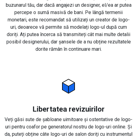
buzunarul tău, dar dacă angajezi un designer, el/ea ar putea
percepe o sumă masivă de bani. Pe lângă termenii
monetari, este recomandat să utilizați un creator de logo-
uri, deoarece vă permite să modelați logo-ul după cum
doriți. Ați putea încerca să transmiteți cât mai multe detalii
posibil designerului, dar șansele de a nu obține rezultatele
dorite rămân în continuare mari.
Libertatea revizuirilor
Veți găsi sute de șabloane uimitoare și ostentative de logo-
uri pentru coafor pe generatorul nostru de logo-uri online. Și
da, puteți obține câte logo-uri de salon doriți cu instrumentul