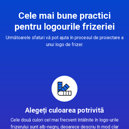
Cele mai bune practici
pentru logourile frizeriei
Următoarele sfaturi vă pot ajuta în procesul de proiectare a
unui logo de frizer.
Alegeți culoarea potrivită
Cele două culori cel mai frecvent întâlnite în logo-urile
frizerului sunt alb-negru, deoarece descriu în mod clar