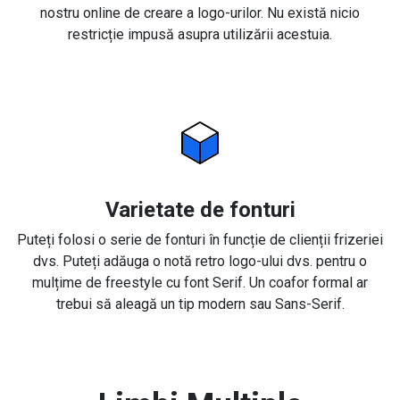
nostru online de creare a logo-urilor. Nu există nicio
restricție impusă asupra utilizării acestuia.
Varietate de fonturi
Puteți folosi o serie de fonturi în funcție de clienții frizeriei
dvs. Puteți adăuga o notă retro logo-ului dvs. pentru o
mulțime de freestyle cu font Serif. Un coafor formal ar
trebui să aleagă un tip modern sau Sans-Serif.