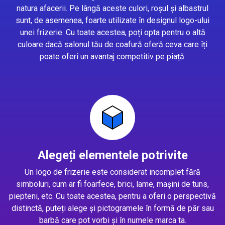
natura afacerii. Pe lângă aceste culori, roșul și albastrul
sunt, de asemenea, foarte utilizate în designul logo-ului
unei frizerie. Cu toate acestea, poți opta pentru o altă
culoare dacă salonul tău de coafură oferă ceva care îți
poate oferi un avantaj competitiv pe piață.
Alegeți elementele potrivite
Un logo de frizerie este considerat incomplet fără
simboluri, cum ar fi foarfece, brici, lame, mașini de tuns,
piepteni, etc. Cu toate acestea, pentru a oferi o perspectivă
distinctă, puteți alege și pictogramele în formă de păr sau
barbă care pot vorbi și în numele marca ta.