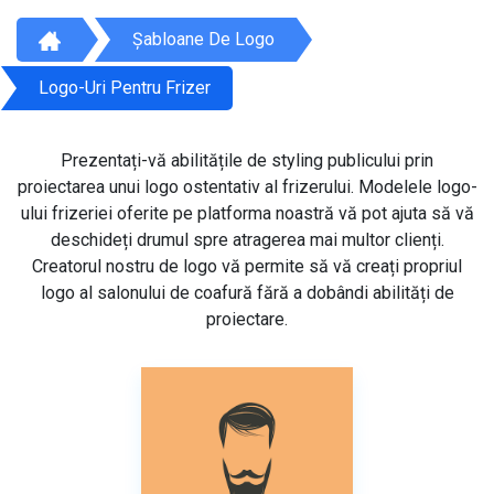
Șabloane De Logo
Logo-Uri Pentru Frizer
Prezentați-vă abilitățile de styling publicului prin
proiectarea unui logo ostentativ al frizerului. Modelele logo-
ului frizeriei oferite pe platforma noastră vă pot ajuta să vă
deschideți drumul spre atragerea mai multor clienți.
Creatorul nostru de logo vă permite să vă creați propriul
logo al salonului de coafură fără a dobândi abilități de
proiectare.