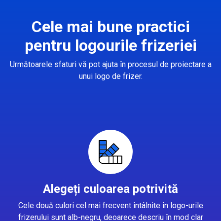
Cele mai bune practici
pentru logourile frizeriei
Următoarele sfaturi vă pot ajuta în procesul de proiectare a
unui logo de frizer.
Alegeți culoarea potrivită
Cele două culori cel mai frecvent întâlnite în logo-urile
frizerului sunt alb-negru, deoarece descriu în mod clar