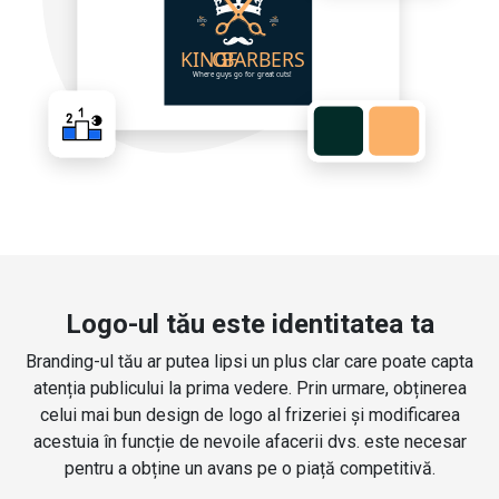
Logo-ul tău este identitatea ta
Branding-ul tău ar putea lipsi un plus clar care poate capta
atenția publicului la prima vedere. Prin urmare, obținerea
celui mai bun design de logo al frizeriei și modificarea
acestuia în funcție de nevoile afacerii dvs. este necesar
pentru a obține un avans pe o piață competitivă.