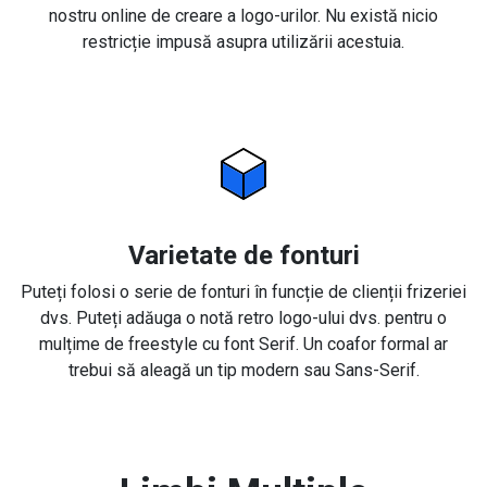
nostru online de creare a logo-urilor. Nu există nicio
restricție impusă asupra utilizării acestuia.
Varietate de fonturi
Puteți folosi o serie de fonturi în funcție de clienții frizeriei
dvs. Puteți adăuga o notă retro logo-ului dvs. pentru o
mulțime de freestyle cu font Serif. Un coafor formal ar
trebui să aleagă un tip modern sau Sans-Serif.