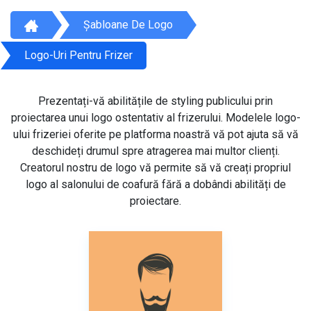
Șabloane De Logo
Logo-Uri Pentru Frizer
Prezentați-vă abilitățile de styling publicului prin
proiectarea unui logo ostentativ al frizerului. Modelele logo-
ului frizeriei oferite pe platforma noastră vă pot ajuta să vă
deschideți drumul spre atragerea mai multor clienți.
Creatorul nostru de logo vă permite să vă creați propriul
logo al salonului de coafură fără a dobândi abilități de
proiectare.