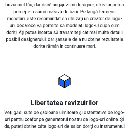
buzunarul tău, dar dacă angajezi un designer, el/ea ar putea
percepe o sumă masivă de bani. Pe lângă termenii
monetari, este recomandat să utilizați un creator de logo-
uri, deoarece vă permite să modelați logo-ul după cum
doriți. Ați putea încerca să transmiteți cât mai multe detalii
posibil designerului, dar șansele de a nu obține rezultatele
dorite rămân în continuare mari.
Libertatea revizuirilor
Veți găsi sute de șabloane uimitoare și ostentative de logo-
uri pentru coafor pe generatorul nostru de logo-uri online. Și
da, puteți obține câte logo-uri de salon doriți cu instrumentul