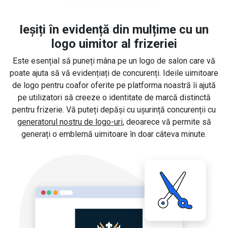
Ieșiți în evidență din mulțime cu un
logo uimitor al frizeriei
Este esențial să puneți mâna pe un logo de salon care vă
poate ajuta să vă evidențiați de concurenți. Ideile uimitoare
de logo pentru coafor oferite pe platforma noastră îi ajută
pe utilizatori să creeze o identitate de marcă distinctă
pentru frizerie. Vă puteți depăși cu ușurință concurenții cu
generatorul nostru de logo-uri
, deoarece vă permite să
generați o emblemă uimitoare în doar câteva minute.