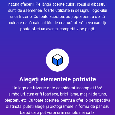
natura afacerii. Pe lângă aceste culori, roșul și albastrul
sunt, de asemenea, foarte utilizate în designul logo-ului
unei frizerie. Cu toate acestea, poți opta pentru o altă
culoare dacă salonul tău de coafură oferă ceva care îți
poate oferi un avantaj competitiv pe piață.
Alegeți elementele potrivite
Un logo de frizerie este considerat incomplet fără
simboluri, cum ar fi foarfece, brici, lame, mașini de tuns,
piepteni, etc. Cu toate acestea, pentru a oferi o perspectivă
distinctă, puteți alege și pictogramele în formă de păr sau
barbă care pot vorbi și în numele marca ta.