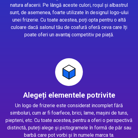
natura afacerii. Pe lângă aceste culori, roșul și albastrul
sunt, de asemenea, foarte utilizate în designul logo-ului
unei frizerie. Cu toate acestea, poți opta pentru o altă
culoare dacă salonul tău de coafură oferă ceva care îți
poate oferi un avantaj competitiv pe piață.
Alegeți elementele potrivite
Un logo de frizerie este considerat incomplet fără
simboluri, cum ar fi foarfece, brici, lame, mașini de tuns,
piepteni, etc. Cu toate acestea, pentru a oferi o perspectivă
distinctă, puteți alege și pictogramele în formă de păr sau
barbă care pot vorbi și în numele marca ta.