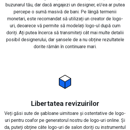
buzunarul tău, dar dacă angajezi un designer, el/ea ar putea
percepe o sumă masivă de bani. Pe lângă termenii
monetari, este recomandat să utilizați un creator de logo-
uri, deoarece vă permite să modelați logo-ul după cum
doriți. Ați putea încerca să transmiteți cât mai multe detalii
posibil designerului, dar șansele de a nu obține rezultatele
dorite rămân în continuare mari.
Libertatea revizuirilor
Veți găsi sute de șabloane uimitoare și ostentative de logo-
uri pentru coafor pe generatorul nostru de logo-uri online. Și
da, puteți obține câte logo-uri de salon doriți cu instrumentul