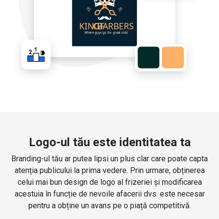
Logo-ul tău este identitatea ta
Branding-ul tău ar putea lipsi un plus clar care poate capta
atenția publicului la prima vedere. Prin urmare, obținerea
celui mai bun design de logo al frizeriei și modificarea
acestuia în funcție de nevoile afacerii dvs. este necesar
pentru a obține un avans pe o piață competitivă.