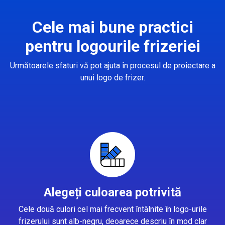
Cele mai bune practici
pentru logourile frizeriei
Următoarele sfaturi vă pot ajuta în procesul de proiectare a
unui logo de frizer.
Alegeți culoarea potrivită
Cele două culori cel mai frecvent întâlnite în logo-urile
frizerului sunt alb-negru, deoarece descriu în mod clar