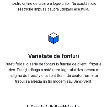
nostru online de creare a logo-urilor. Nu există nicio
restricție impusă asupra utilizării acestuia.
Varietate de fonturi
Puteți folosi o serie de fonturi în funcție de clienții frizeriei
dvs. Puteți adăuga o notă retro logo-ului dvs. pentru o
mulțime de freestyle cu font Serif. Un coafor formal ar
trebui să aleagă un tip modern sau Sans-Serif.