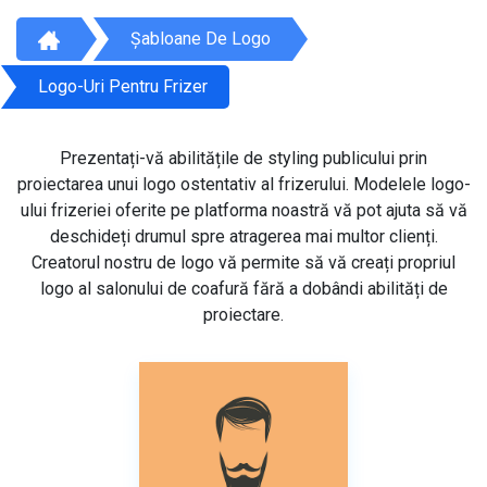
Șabloane De Logo
Logo-Uri Pentru Frizer
Prezentați-vă abilitățile de styling publicului prin
proiectarea unui logo ostentativ al frizerului. Modelele logo-
ului frizeriei oferite pe platforma noastră vă pot ajuta să vă
deschideți drumul spre atragerea mai multor clienți.
Creatorul nostru de logo vă permite să vă creați propriul
logo al salonului de coafură fără a dobândi abilități de
proiectare.