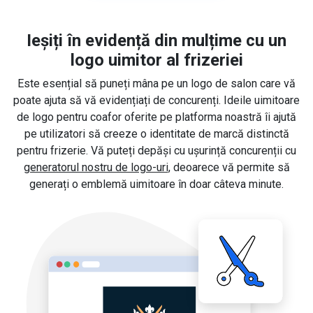
Ieșiți în evidență din mulțime cu un
logo uimitor al frizeriei
Este esențial să puneți mâna pe un logo de salon care vă
poate ajuta să vă evidențiați de concurenți. Ideile uimitoare
de logo pentru coafor oferite pe platforma noastră îi ajută
pe utilizatori să creeze o identitate de marcă distinctă
pentru frizerie. Vă puteți depăși cu ușurință concurenții cu
generatorul nostru de logo-uri
, deoarece vă permite să
generați o emblemă uimitoare în doar câteva minute.