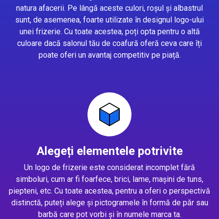
natura afacerii. Pe lângă aceste culori, roșul și albastrul
sunt, de asemenea, foarte utilizate în designul logo-ului
unei frizerie. Cu toate acestea, poți opta pentru o altă
culoare dacă salonul tău de coafură oferă ceva care îți
poate oferi un avantaj competitiv pe piață.
Alegeți elementele potrivite
Un logo de frizerie este considerat incomplet fără
simboluri, cum ar fi foarfece, brici, lame, mașini de tuns,
piepteni, etc. Cu toate acestea, pentru a oferi o perspectivă
distinctă, puteți alege și pictogramele în formă de păr sau
barbă care pot vorbi și în numele marca ta.