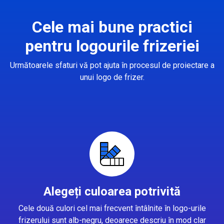
Cele mai bune practici
pentru logourile frizeriei
Următoarele sfaturi vă pot ajuta în procesul de proiectare a
unui logo de frizer.
Alegeți culoarea potrivită
Cele două culori cel mai frecvent întâlnite în logo-urile
frizerului sunt alb-negru, deoarece descriu în mod clar