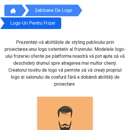
Șabloane De Logo
Logo-Uri Pentru Frizer
Prezentați-vă abilitățile de styling publicului prin
proiectarea unui logo ostentativ al frizerului. Modelele logo-
ului frizeriei oferite pe platforma noastră vă pot ajuta să vă
deschideți drumul spre atragerea mai multor clienți.
Creatorul nostru de logo vă permite să vă creați propriul
logo al salonului de coafură fără a dobândi abilități de
proiectare.