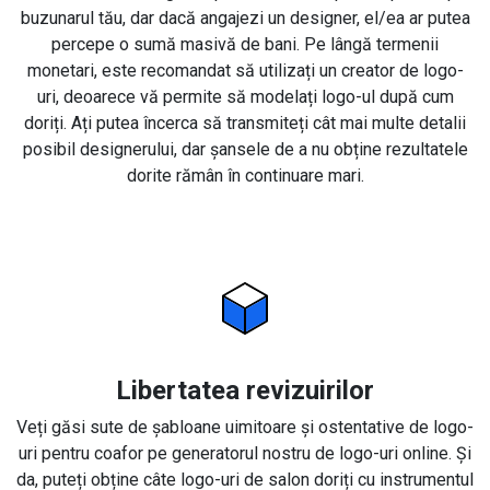
buzunarul tău, dar dacă angajezi un designer, el/ea ar putea
percepe o sumă masivă de bani. Pe lângă termenii
monetari, este recomandat să utilizați un creator de logo-
uri, deoarece vă permite să modelați logo-ul după cum
doriți. Ați putea încerca să transmiteți cât mai multe detalii
posibil designerului, dar șansele de a nu obține rezultatele
dorite rămân în continuare mari.
Libertatea revizuirilor
Veți găsi sute de șabloane uimitoare și ostentative de logo-
uri pentru coafor pe generatorul nostru de logo-uri online. Și
da, puteți obține câte logo-uri de salon doriți cu instrumentul