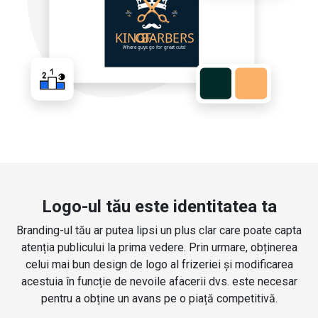
Logo-ul tău este identitatea ta
Branding-ul tău ar putea lipsi un plus clar care poate capta
atenția publicului la prima vedere. Prin urmare, obținerea
celui mai bun design de logo al frizeriei și modificarea
acestuia în funcție de nevoile afacerii dvs. este necesar
pentru a obține un avans pe o piață competitivă.