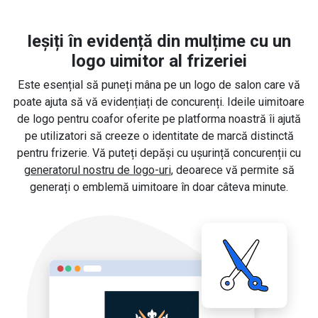
Ieșiți în evidență din mulțime cu un
logo uimitor al frizeriei
Este esențial să puneți mâna pe un logo de salon care vă
poate ajuta să vă evidențiați de concurenți. Ideile uimitoare
de logo pentru coafor oferite pe platforma noastră îi ajută
pe utilizatori să creeze o identitate de marcă distinctă
pentru frizerie. Vă puteți depăși cu ușurință concurenții cu
generatorul nostru de logo-uri
, deoarece vă permite să
generați o emblemă uimitoare în doar câteva minute.