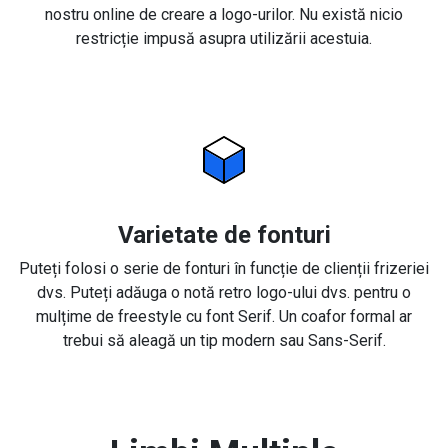
nostru online de creare a logo-urilor. Nu există nicio
restricție impusă asupra utilizării acestuia.
Varietate de fonturi
Puteți folosi o serie de fonturi în funcție de clienții frizeriei
dvs. Puteți adăuga o notă retro logo-ului dvs. pentru o
mulțime de freestyle cu font Serif. Un coafor formal ar
trebui să aleagă un tip modern sau Sans-Serif.