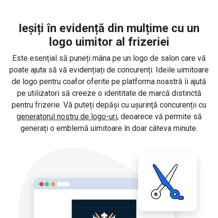
Ieșiți în evidență din mulțime cu un
logo uimitor al frizeriei
Este esențial să puneți mâna pe un logo de salon care vă
poate ajuta să vă evidențiați de concurenți. Ideile uimitoare
de logo pentru coafor oferite pe platforma noastră îi ajută
pe utilizatori să creeze o identitate de marcă distinctă
pentru frizerie. Vă puteți depăși cu ușurință concurenții cu
generatorul nostru de logo-uri
, deoarece vă permite să
generați o emblemă uimitoare în doar câteva minute.