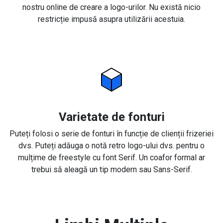
nostru online de creare a logo-urilor. Nu există nicio
restricție impusă asupra utilizării acestuia.
Varietate de fonturi
Puteți folosi o serie de fonturi în funcție de clienții frizeriei
dvs. Puteți adăuga o notă retro logo-ului dvs. pentru o
mulțime de freestyle cu font Serif. Un coafor formal ar
trebui să aleagă un tip modern sau Sans-Serif.