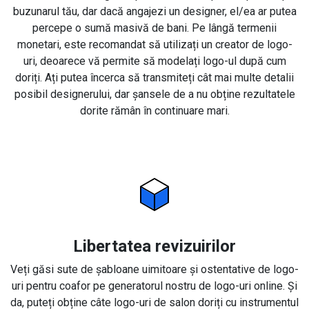
buzunarul tău, dar dacă angajezi un designer, el/ea ar putea
percepe o sumă masivă de bani. Pe lângă termenii
monetari, este recomandat să utilizați un creator de logo-
uri, deoarece vă permite să modelați logo-ul după cum
doriți. Ați putea încerca să transmiteți cât mai multe detalii
posibil designerului, dar șansele de a nu obține rezultatele
dorite rămân în continuare mari.
Libertatea revizuirilor
Veți găsi sute de șabloane uimitoare și ostentative de logo-
uri pentru coafor pe generatorul nostru de logo-uri online. Și
da, puteți obține câte logo-uri de salon doriți cu instrumentul