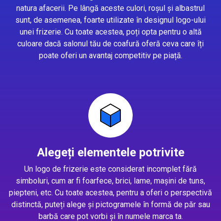
natura afacerii. Pe lângă aceste culori, roșul și albastrul
sunt, de asemenea, foarte utilizate în designul logo-ului
unei frizerie. Cu toate acestea, poți opta pentru o altă
culoare dacă salonul tău de coafură oferă ceva care îți
poate oferi un avantaj competitiv pe piață.
Alegeți elementele potrivite
Un logo de frizerie este considerat incomplet fără
simboluri, cum ar fi foarfece, brici, lame, mașini de tuns,
piepteni, etc. Cu toate acestea, pentru a oferi o perspectivă
distinctă, puteți alege și pictogramele în formă de păr sau
barbă care pot vorbi și în numele marca ta.