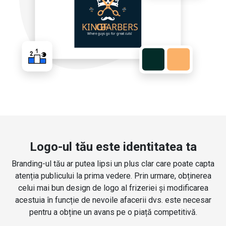
Logo-ul tău este identitatea ta
Branding-ul tău ar putea lipsi un plus clar care poate capta
atenția publicului la prima vedere. Prin urmare, obținerea
celui mai bun design de logo al frizeriei și modificarea
acestuia în funcție de nevoile afacerii dvs. este necesar
pentru a obține un avans pe o piață competitivă.