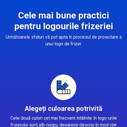
Cele mai bune practici
pentru logourile frizeriei
Următoarele sfaturi vă pot ajuta în procesul de proiectare a
unui logo de frizer.
Alegeți culoarea potrivită
Cele două culori cel mai frecvent întâlnite în logo-urile
frizerului sunt alb-negru, deoarece descriu în mod clar