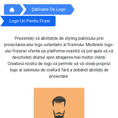
Șabloane De Logo
Logo-Uri Pentru Frizer
Prezentați-vă abilitățile de styling publicului prin
proiectarea unui logo ostentativ al frizerului. Modelele logo-
ului frizeriei oferite pe platforma noastră vă pot ajuta să vă
deschideți drumul spre atragerea mai multor clienți.
Creatorul nostru de logo vă permite să vă creați propriul
logo al salonului de coafură fără a dobândi abilități de
proiectare.