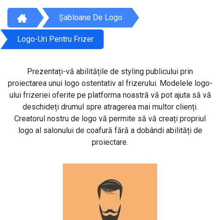
Șabloane De Logo
Logo-Uri Pentru Frizer
Prezentați-vă abilitățile de styling publicului prin
proiectarea unui logo ostentativ al frizerului. Modelele logo-
ului frizeriei oferite pe platforma noastră vă pot ajuta să vă
deschideți drumul spre atragerea mai multor clienți.
Creatorul nostru de logo vă permite să vă creați propriul
logo al salonului de coafură fără a dobândi abilități de
proiectare.