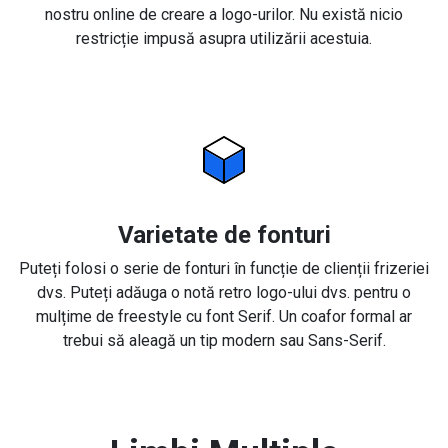
nostru online de creare a logo-urilor. Nu există nicio
restricție impusă asupra utilizării acestuia.
Varietate de fonturi
Puteți folosi o serie de fonturi în funcție de clienții frizeriei
dvs. Puteți adăuga o notă retro logo-ului dvs. pentru o
mulțime de freestyle cu font Serif. Un coafor formal ar
trebui să aleagă un tip modern sau Sans-Serif.