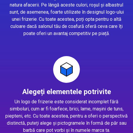
natura afacerii. Pe lângă aceste culori, roșul și albastrul
sunt, de asemenea, foarte utilizate în designul logo-ului
unei frizerie. Cu toate acestea, poți opta pentru o altă
culoare dacă salonul tău de coafură oferă ceva care îți
poate oferi un avantaj competitiv pe piață.
Alegeți elementele potrivite
Un logo de frizerie este considerat incomplet fără
simboluri, cum ar fi foarfece, brici, lame, mașini de tuns,
piepteni, etc. Cu toate acestea, pentru a oferi o perspectivă
distinctă, puteți alege și pictogramele în formă de păr sau
barbă care pot vorbi și în numele marca ta.