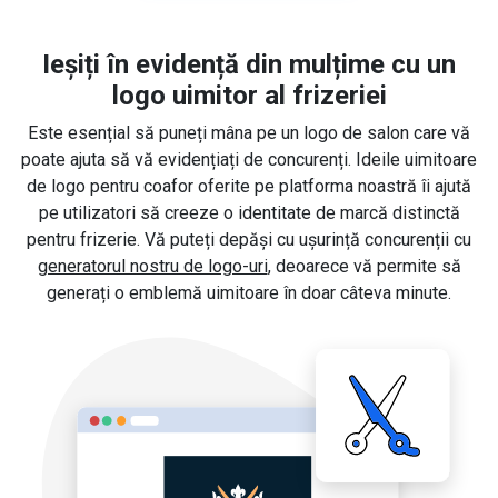
Ieșiți în evidență din mulțime cu un
logo uimitor al frizeriei
Este esențial să puneți mâna pe un logo de salon care vă
poate ajuta să vă evidențiați de concurenți. Ideile uimitoare
de logo pentru coafor oferite pe platforma noastră îi ajută
pe utilizatori să creeze o identitate de marcă distinctă
pentru frizerie. Vă puteți depăși cu ușurință concurenții cu
generatorul nostru de logo-uri
, deoarece vă permite să
generați o emblemă uimitoare în doar câteva minute.