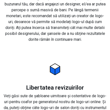
buzunarul tău, dar dacă angajezi un designer, el/ea ar putea
percepe o sumă masivă de bani. Pe lângă termenii
monetari, este recomandat să utilizați un creator de logo-
uri, deoarece vă permite să modelați logo-ul după cum
doriți. Ați putea încerca să transmiteți cât mai multe detalii
posibil designerului, dar șansele de a nu obține rezultatele
dorite rămân în continuare mari.
Libertatea revizuirilor
Veți găsi sute de șabloane uimitoare și ostentative de logo-
uri pentru coafor pe generatorul nostru de logo-uri online. Și
da, puteți obține câte logo-uri de salon doriți cu instrumentul