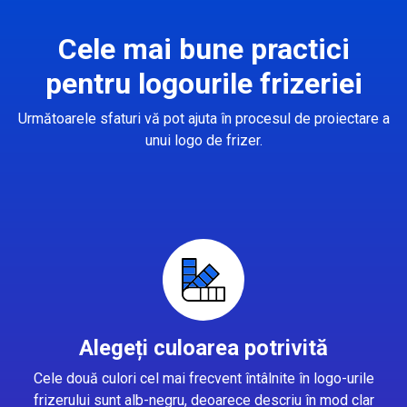
Cele mai bune practici
pentru logourile frizeriei
Următoarele sfaturi vă pot ajuta în procesul de proiectare a
unui logo de frizer.
Alegeți culoarea potrivită
Cele două culori cel mai frecvent întâlnite în logo-urile
frizerului sunt alb-negru, deoarece descriu în mod clar