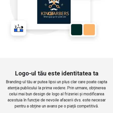
Logo-ul tău este identitatea ta
Branding-ul tău ar putea lipsi un plus clar care poate capta
atenția publicului la prima vedere. Prin urmare, obținerea
celui mai bun design de logo al frizeriei și modificarea
acestuia în funcție de nevoile afacerii dvs. este necesar
pentru a obține un avans pe o piață competitivă.