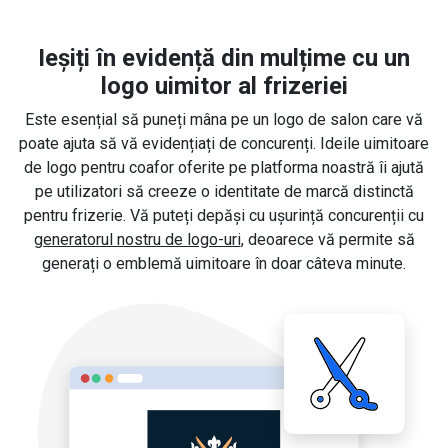
Ieșiți în evidență din mulțime cu un
logo uimitor al frizeriei
Este esențial să puneți mâna pe un logo de salon care vă
poate ajuta să vă evidențiați de concurenți. Ideile uimitoare
de logo pentru coafor oferite pe platforma noastră îi ajută
pe utilizatori să creeze o identitate de marcă distinctă
pentru frizerie. Vă puteți depăși cu ușurință concurenții cu
generatorul nostru de logo-uri
, deoarece vă permite să
generați o emblemă uimitoare în doar câteva minute.