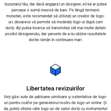
buzunarul tău, dar dacă angajezi un designer, el/ea ar putea
percepe o sumă masivă de bani. Pe lângă termenii
monetari, este recomandat să utilizați un creator de logo-
uri, deoarece vă permite să modelați logo-ul după cum
doriți. Ați putea încerca să transmiteți cât mai multe detalii
posibil designerului, dar șansele de a nu obține rezultatele
dorite rămân în continuare mari.
Libertatea revizuirilor
Veți găsi sute de șabloane uimitoare și ostentative de logo-
uri pentru coafor pe generatorul nostru de logo-uri online. Și
da, puteți obține câte logo-uri de salon doriți cu instrumentul