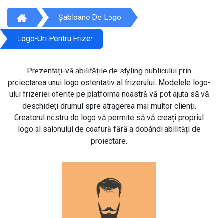
Șabloane De Logo
Logo-Uri Pentru Frizer
Prezentați-vă abilitățile de styling publicului prin
proiectarea unui logo ostentativ al frizerului. Modelele logo-
ului frizeriei oferite pe platforma noastră vă pot ajuta să vă
deschideți drumul spre atragerea mai multor clienți.
Creatorul nostru de logo vă permite să vă creați propriul
logo al salonului de coafură fără a dobândi abilități de
proiectare.