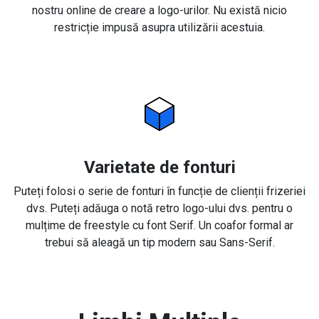
nostru online de creare a logo-urilor. Nu există nicio
restricție impusă asupra utilizării acestuia.
Varietate de fonturi
Puteți folosi o serie de fonturi în funcție de clienții frizeriei
dvs. Puteți adăuga o notă retro logo-ului dvs. pentru o
mulțime de freestyle cu font Serif. Un coafor formal ar
trebui să aleagă un tip modern sau Sans-Serif.