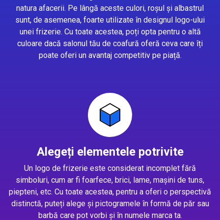
natura afacerii. Pe lângă aceste culori, roșul și albastrul
sunt, de asemenea, foarte utilizate în designul logo-ului
unei frizerie. Cu toate acestea, poți opta pentru o altă
culoare dacă salonul tău de coafură oferă ceva care îți
poate oferi un avantaj competitiv pe piață.
Alegeți elementele potrivite
Un logo de frizerie este considerat incomplet fără
simboluri, cum ar fi foarfece, brici, lame, mașini de tuns,
piepteni, etc. Cu toate acestea, pentru a oferi o perspectivă
distinctă, puteți alege și pictogramele în formă de păr sau
barbă care pot vorbi și în numele marca ta.