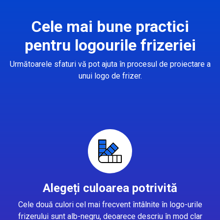
Cele mai bune practici
pentru logourile frizeriei
Următoarele sfaturi vă pot ajuta în procesul de proiectare a
unui logo de frizer.
Alegeți culoarea potrivită
Cele două culori cel mai frecvent întâlnite în logo-urile
frizerului sunt alb-negru, deoarece descriu în mod clar