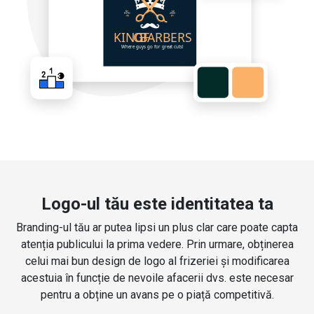
Logo-ul tău este identitatea ta
Branding-ul tău ar putea lipsi un plus clar care poate capta
atenția publicului la prima vedere. Prin urmare, obținerea
celui mai bun design de logo al frizeriei și modificarea
acestuia în funcție de nevoile afacerii dvs. este necesar
pentru a obține un avans pe o piață competitivă.