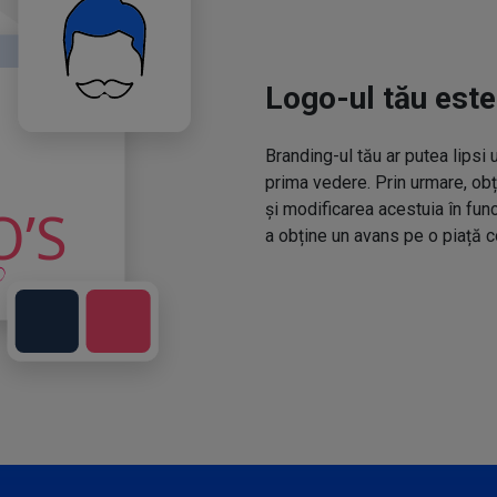
Logo-ul tău este
Branding-ul tău ar putea lipsi 
prima vedere. Prin urmare, obț
și modificarea acestuia în fun
a obține un avans pe o piață c