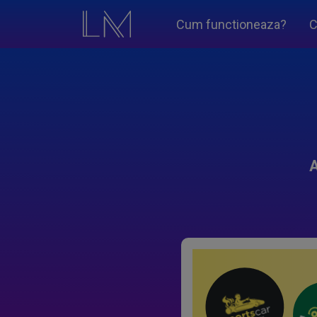
Cum functioneaza?
C
A