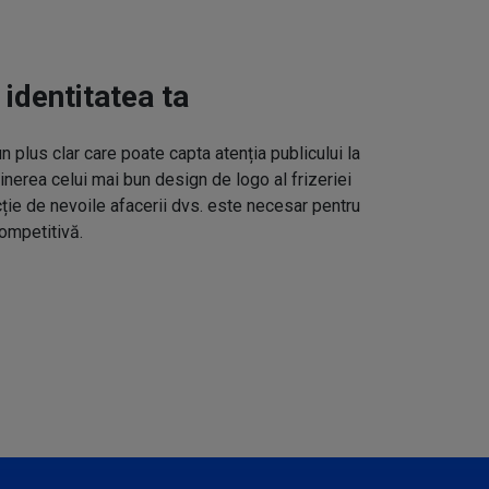
 identitatea ta
un plus clar care poate capta atenția publicului la
inerea celui mai bun design de logo al frizeriei
cție de nevoile afacerii dvs. este necesar pentru
ompetitivă.