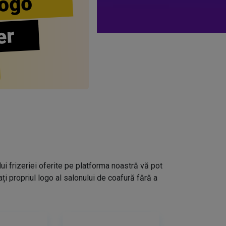
ogo
er
lui frizeriei oferite pe platforma noastră vă pot
i propriul logo al salonului de coafură fără a