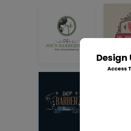
Design 
Access 