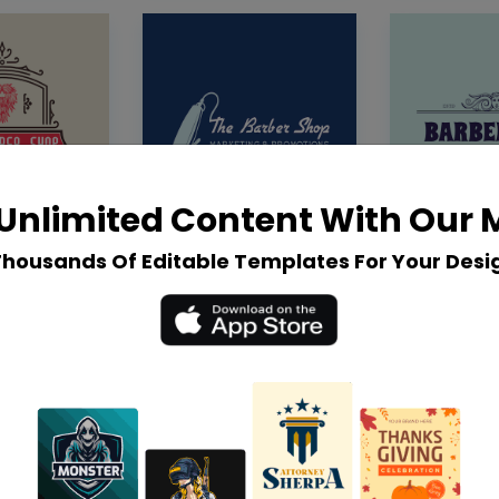
Unlimited Content With Our
Thousands Of Editable Templates For Your Desi