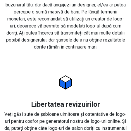
buzunarul tău, dar dacă angajezi un designer, el/ea ar putea
percepe o sumă masivă de bani. Pe lângă termenii
monetari, este recomandat să utilizați un creator de logo-
uri, deoarece vă permite să modelați logo-ul după cum
doriți. Ați putea încerca să transmiteți cât mai multe detalii
posibil designerului, dar șansele de a nu obține rezultatele
dorite rămân în continuare mari.
Libertatea revizuirilor
Veți găsi sute de șabloane uimitoare și ostentative de logo-
uri pentru coafor pe generatorul nostru de logo-uri online. Și
da, puteți obține câte logo-uri de salon doriți cu instrumentul