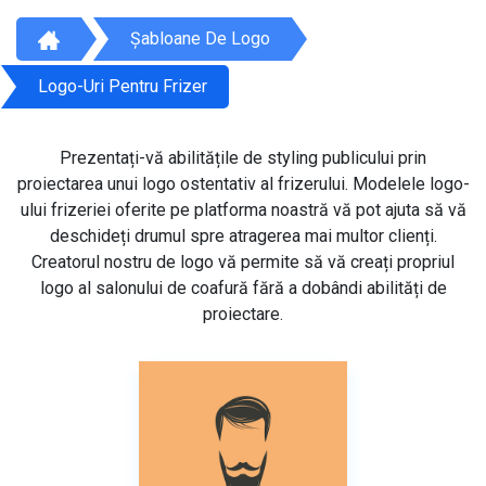
Șabloane De Logo
Logo-Uri Pentru Frizer
Prezentați-vă abilitățile de styling publicului prin
proiectarea unui logo ostentativ al frizerului. Modelele logo-
ului frizeriei oferite pe platforma noastră vă pot ajuta să vă
deschideți drumul spre atragerea mai multor clienți.
Creatorul nostru de logo vă permite să vă creați propriul
logo al salonului de coafură fără a dobândi abilități de
proiectare.