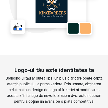
Logo-ul tău este identitatea ta
Branding-ul tău ar putea lipsi un plus clar care poate capta
atenția publicului la prima vedere. Prin urmare, obținerea
celui mai bun design de logo al frizeriei și modificarea
acestuia în funcție de nevoile afacerii dvs. este necesar
pentru a obține un avans pe o piață competitivă.