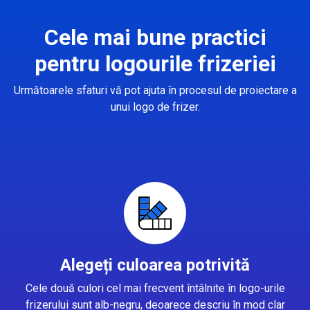
Cele mai bune practici
pentru logourile frizeriei
Următoarele sfaturi vă pot ajuta în procesul de proiectare a
unui logo de frizer.
Alegeți culoarea potrivită
Cele două culori cel mai frecvent întâlnite în logo-urile
frizerului sunt alb-negru, deoarece descriu în mod clar