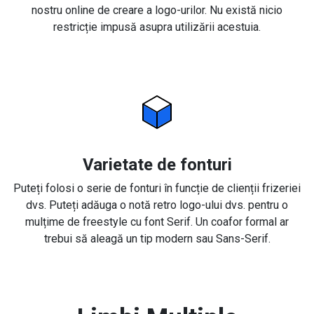
nostru online de creare a logo-urilor. Nu există nicio
restricție impusă asupra utilizării acestuia.
Varietate de fonturi
Puteți folosi o serie de fonturi în funcție de clienții frizeriei
dvs. Puteți adăuga o notă retro logo-ului dvs. pentru o
mulțime de freestyle cu font Serif. Un coafor formal ar
trebui să aleagă un tip modern sau Sans-Serif.