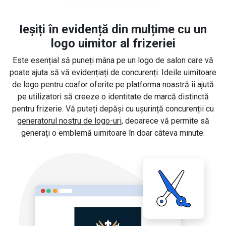
Ieșiți în evidență din mulțime cu un
logo uimitor al frizeriei
Este esențial să puneți mâna pe un logo de salon care vă
poate ajuta să vă evidențiați de concurenți. Ideile uimitoare
de logo pentru coafor oferite pe platforma noastră îi ajută
pe utilizatori să creeze o identitate de marcă distinctă
pentru frizerie. Vă puteți depăși cu ușurință concurenții cu
generatorul nostru de logo-uri
, deoarece vă permite să
generați o emblemă uimitoare în doar câteva minute.