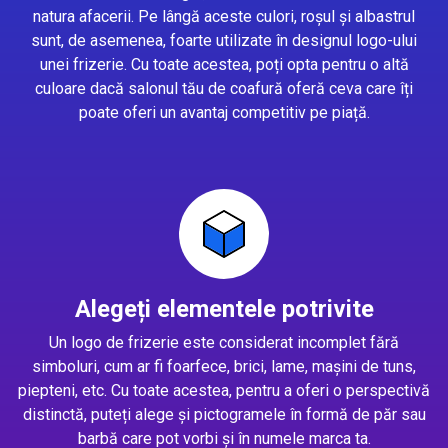
natura afacerii. Pe lângă aceste culori, roșul și albastrul
sunt, de asemenea, foarte utilizate în designul logo-ului
unei frizerie. Cu toate acestea, poți opta pentru o altă
culoare dacă salonul tău de coafură oferă ceva care îți
poate oferi un avantaj competitiv pe piață.
Alegeți elementele potrivite
Un logo de frizerie este considerat incomplet fără
simboluri, cum ar fi foarfece, brici, lame, mașini de tuns,
piepteni, etc. Cu toate acestea, pentru a oferi o perspectivă
distinctă, puteți alege și pictogramele în formă de păr sau
barbă care pot vorbi și în numele marca ta.