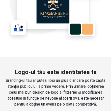
Logo-ul tău este identitatea ta
Branding-ul tău ar putea lipsi un plus clar care poate capta
atenția publicului la prima vedere. Prin urmare, obținerea
celui mai bun design de logo al frizeriei și modificarea
acestuia în funcție de nevoile afacerii dvs. este necesar
pentru a obține un avans pe o piață competitivă.