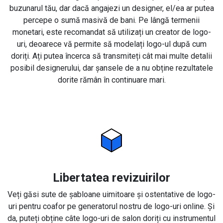
buzunarul tău, dar dacă angajezi un designer, el/ea ar putea
percepe o sumă masivă de bani. Pe lângă termenii
monetari, este recomandat să utilizați un creator de logo-
uri, deoarece vă permite să modelați logo-ul după cum
doriți. Ați putea încerca să transmiteți cât mai multe detalii
posibil designerului, dar șansele de a nu obține rezultatele
dorite rămân în continuare mari.
Libertatea revizuirilor
Veți găsi sute de șabloane uimitoare și ostentative de logo-
uri pentru coafor pe generatorul nostru de logo-uri online. Și
da, puteți obține câte logo-uri de salon doriți cu instrumentul