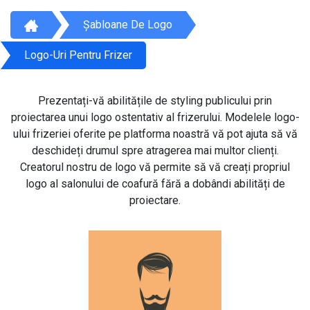
Șabloane De Logo
Logo-Uri Pentru Frizer
Prezentați-vă abilitățile de styling publicului prin
proiectarea unui logo ostentativ al frizerului. Modelele logo-
ului frizeriei oferite pe platforma noastră vă pot ajuta să vă
deschideți drumul spre atragerea mai multor clienți.
Creatorul nostru de logo vă permite să vă creați propriul
logo al salonului de coafură fără a dobândi abilități de
proiectare.