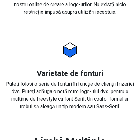
nostru online de creare a logo-urilor. Nu există nicio
restricție impusă asupra utilizării acestuia.
Varietate de fonturi
Puteți folosi o serie de fonturi în funcție de clienții frizeriei
dvs. Puteți adăuga o notă retro logo-ului dvs. pentru o
mulțime de freestyle cu font Serif. Un coafor formal ar
trebui să aleagă un tip modern sau Sans-Serif.