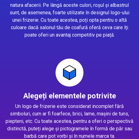
natura afacerii. Pe lângă aceste culori, roșul și albastrul
sunt, de asemenea, foarte utilizate în designul logo-ului
unei frizerie. Cu toate acestea, poți opta pentru o altă
culoare dacă salonul tău de coafură oferă ceva care îți
poate oferi un avantaj competitiv pe piață.
Alegeți elementele potrivite
Un logo de frizerie este considerat incomplet fără
simboluri, cum ar fi foarfece, brici, lame, mașini de tuns,
piepteni, etc. Cu toate acestea, pentru a oferi o perspectivă
distinctă, puteți alege și pictogramele în formă de păr sau
barbă care pot vorbi și în numele marca ta.