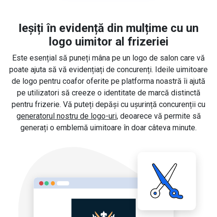
Ieșiți în evidență din mulțime cu un
logo uimitor al frizeriei
Este esențial să puneți mâna pe un logo de salon care vă
poate ajuta să vă evidențiați de concurenți. Ideile uimitoare
de logo pentru coafor oferite pe platforma noastră îi ajută
pe utilizatori să creeze o identitate de marcă distinctă
pentru frizerie. Vă puteți depăși cu ușurință concurenții cu
generatorul nostru de logo-uri
, deoarece vă permite să
generați o emblemă uimitoare în doar câteva minute.