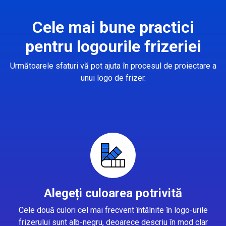
Cele mai bune practici
pentru logourile frizeriei
Următoarele sfaturi vă pot ajuta în procesul de proiectare a
unui logo de frizer.
Alegeți culoarea potrivită
Cele două culori cel mai frecvent întâlnite în logo-urile
frizerului sunt alb-negru, deoarece descriu în mod clar