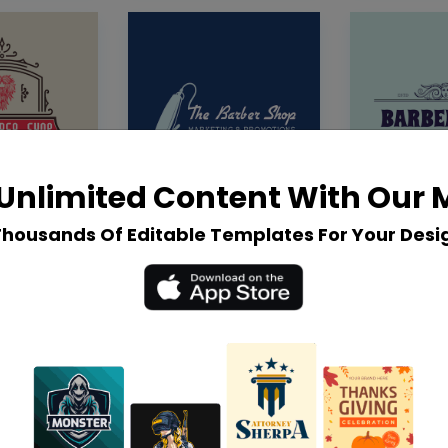
Unlimited Content With Our
Thousands Of Editable Templates For Your Desi