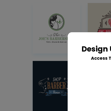
Design 
Access 