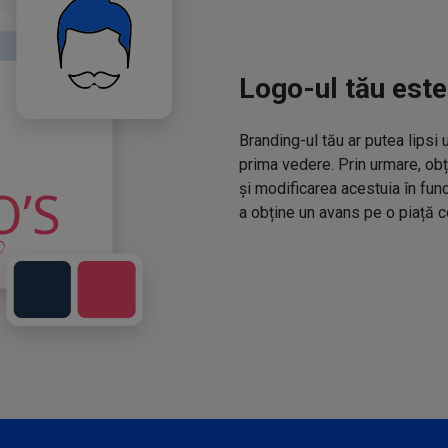
Logo-ul tău este
Branding-ul tău ar putea lipsi 
prima vedere. Prin urmare, obț
și modificarea acestuia în fun
a obține un avans pe o piață c