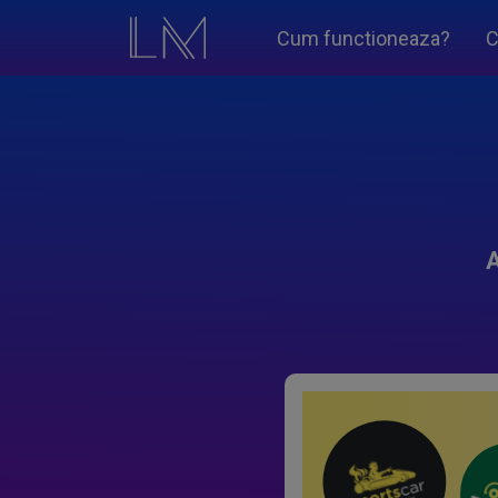
Cum functioneaza?
C
A