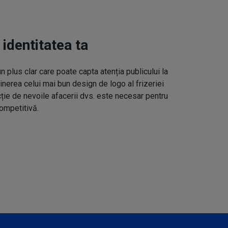
 identitatea ta
un plus clar care poate capta atenția publicului la
inerea celui mai bun design de logo al frizeriei
cție de nevoile afacerii dvs. este necesar pentru
ompetitivă.