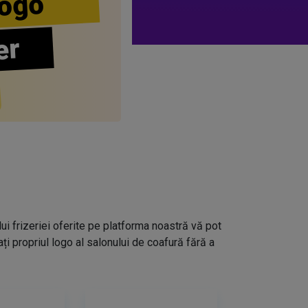
ogo
er
lui frizeriei oferite pe platforma noastră vă pot
i propriul logo al salonului de coafură fără a