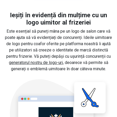
Ieșiți în evidență din mulțime cu un
logo uimitor al frizeriei
Este esențial să puneți mâna pe un logo de salon care vă
poate ajuta să vă evidențiați de concurenți. Ideile uimitoare
de logo pentru coafor oferite pe platforma noastră îi ajută
pe utilizatori să creeze o identitate de marcă distinctă
pentru frizerie. Vă puteți depăși cu ușurință concurenții cu
generatorul nostru de logo-uri
, deoarece vă permite să
generați o emblemă uimitoare în doar câteva minute.