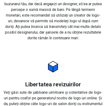
buzunarul tău, dar dacă angajezi un designer, el/ea ar putea
percepe o sumă masivă de bani. Pe lângă termenii
monetari, este recomandat să utilizați un creator de logo-
uri, deoarece vă permite să modelați logo-ul după cum
doriți. Ați putea încerca să transmiteți cât mai multe detalii
posibil designerului, dar șansele de a nu obține rezultatele
dorite rămân în continuare mari.
Libertatea revizuirilor
Veți găsi sute de șabloane uimitoare și ostentative de logo-
uri pentru coafor pe generatorul nostru de logo-uri online. Și
da, puteți obține câte logo-uri de salon doriți cu instrumentul