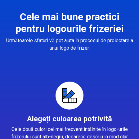
Cele mai bune practici
pentru logourile frizeriei
Următoarele sfaturi vă pot ajuta în procesul de proiectare a
unui logo de frizer.
Alegeți culoarea potrivită
Cele două culori cel mai frecvent întâlnite în logo-urile
frizerului sunt alb-negru, deoarece descriu în mod clar