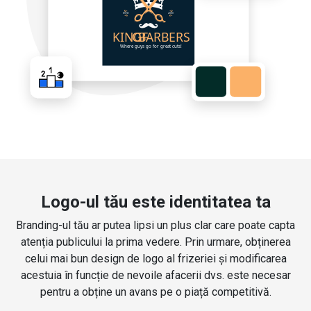
Logo-ul tău este identitatea ta
Branding-ul tău ar putea lipsi un plus clar care poate capta
atenția publicului la prima vedere. Prin urmare, obținerea
celui mai bun design de logo al frizeriei și modificarea
acestuia în funcție de nevoile afacerii dvs. este necesar
pentru a obține un avans pe o piață competitivă.