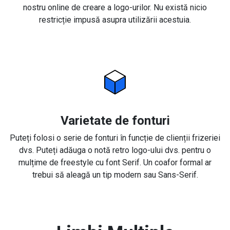
nostru online de creare a logo-urilor. Nu există nicio
restricție impusă asupra utilizării acestuia.
Varietate de fonturi
Puteți folosi o serie de fonturi în funcție de clienții frizeriei
dvs. Puteți adăuga o notă retro logo-ului dvs. pentru o
mulțime de freestyle cu font Serif. Un coafor formal ar
trebui să aleagă un tip modern sau Sans-Serif.