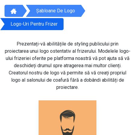
Șabloane De Logo
Logo-Uri Pentru Frizer
Prezentați-vă abilitățile de styling publicului prin
proiectarea unui logo ostentativ al frizerului. Modelele logo-
ului frizeriei oferite pe platforma noastră vă pot ajuta să vă
deschideți drumul spre atragerea mai multor clienți.
Creatorul nostru de logo vă permite să vă creați propriul
logo al salonului de coafură fără a dobândi abilități de
proiectare.