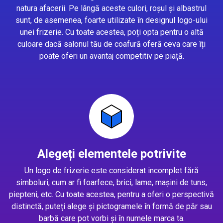
natura afacerii. Pe lângă aceste culori, roșul și albastrul
sunt, de asemenea, foarte utilizate în designul logo-ului
unei frizerie. Cu toate acestea, poți opta pentru o altă
culoare dacă salonul tău de coafură oferă ceva care îți
poate oferi un avantaj competitiv pe piață.
Alegeți elementele potrivite
Un logo de frizerie este considerat incomplet fără
simboluri, cum ar fi foarfece, brici, lame, mașini de tuns,
piepteni, etc. Cu toate acestea, pentru a oferi o perspectivă
distinctă, puteți alege și pictogramele în formă de păr sau
barbă care pot vorbi și în numele marca ta.