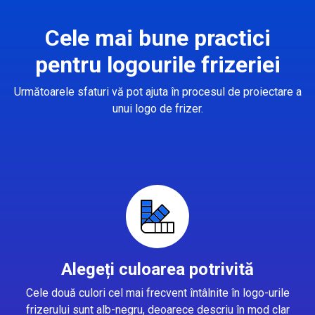
Cele mai bune practici
pentru logourile frizeriei
Următoarele sfaturi vă pot ajuta în procesul de proiectare a
unui logo de frizer.
Alegeți culoarea potrivită
Cele două culori cel mai frecvent întâlnite în logo-urile
frizerului sunt alb-negru, deoarece descriu în mod clar