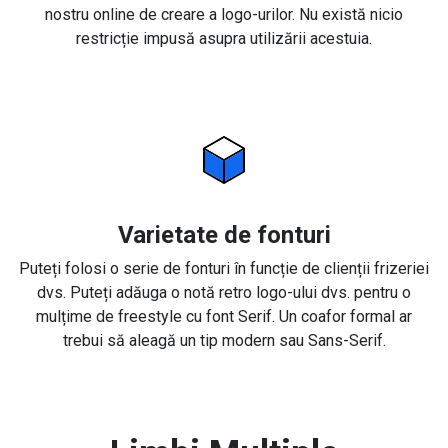
nostru online de creare a logo-urilor. Nu există nicio
restricție impusă asupra utilizării acestuia.
Varietate de fonturi
Puteți folosi o serie de fonturi în funcție de clienții frizeriei
dvs. Puteți adăuga o notă retro logo-ului dvs. pentru o
mulțime de freestyle cu font Serif. Un coafor formal ar
trebui să aleagă un tip modern sau Sans-Serif.