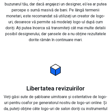
buzunarul tău, dar dacă angajezi un designer, el/ea ar putea
percepe o sumă masivă de bani. Pe lângă termenii
monetari, este recomandat să utilizați un creator de logo-
uri, deoarece vă permite să modelați logo-ul după cum
doriți. Ați putea încerca să transmiteți cât mai multe detalii
posibil designerului, dar șansele de a nu obține rezultatele
dorite rămân în continuare mari.
Libertatea revizuirilor
Veți găsi sute de șabloane uimitoare și ostentative de logo-
uri pentru coafor pe generatorul nostru de logo-uri online. Și
da, puteți obține câte logo-uri de salon doriți cu instrumentul