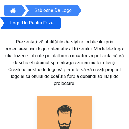
Șabloane De Logo
Logo-Uri Pentru Frizer
Prezentați-vă abilitățile de styling publicului prin
proiectarea unui logo ostentativ al frizerului. Modelele logo-
ului frizeriei oferite pe platforma noastră vă pot ajuta să vă
deschideți drumul spre atragerea mai multor clienți.
Creatorul nostru de logo vă permite să vă creați propriul
logo al salonului de coafură fără a dobândi abilități de
proiectare.