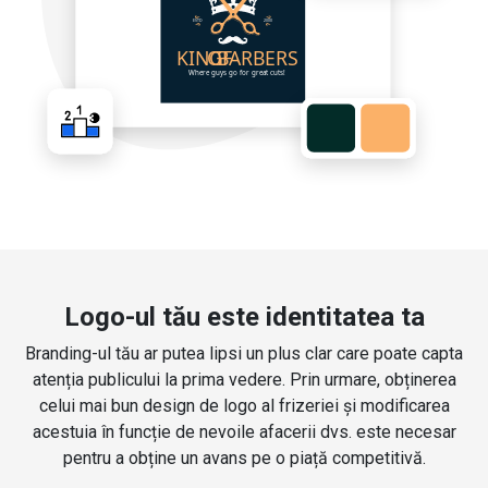
Logo-ul tău este identitatea ta
Branding-ul tău ar putea lipsi un plus clar care poate capta
atenția publicului la prima vedere. Prin urmare, obținerea
celui mai bun design de logo al frizeriei și modificarea
acestuia în funcție de nevoile afacerii dvs. este necesar
pentru a obține un avans pe o piață competitivă.