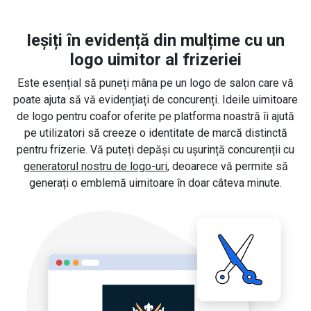
Ieșiți în evidență din mulțime cu un
logo uimitor al frizeriei
Este esențial să puneți mâna pe un logo de salon care vă
poate ajuta să vă evidențiați de concurenți. Ideile uimitoare
de logo pentru coafor oferite pe platforma noastră îi ajută
pe utilizatori să creeze o identitate de marcă distinctă
pentru frizerie. Vă puteți depăși cu ușurință concurenții cu
generatorul nostru de logo-uri
, deoarece vă permite să
generați o emblemă uimitoare în doar câteva minute.