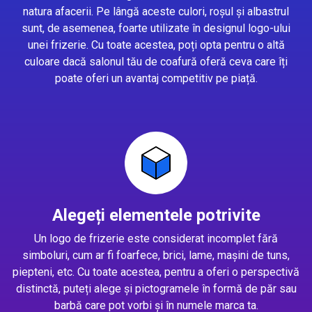
natura afacerii. Pe lângă aceste culori, roșul și albastrul
sunt, de asemenea, foarte utilizate în designul logo-ului
unei frizerie. Cu toate acestea, poți opta pentru o altă
culoare dacă salonul tău de coafură oferă ceva care îți
poate oferi un avantaj competitiv pe piață.
Alegeți elementele potrivite
Un logo de frizerie este considerat incomplet fără
simboluri, cum ar fi foarfece, brici, lame, mașini de tuns,
piepteni, etc. Cu toate acestea, pentru a oferi o perspectivă
distinctă, puteți alege și pictogramele în formă de păr sau
barbă care pot vorbi și în numele marca ta.