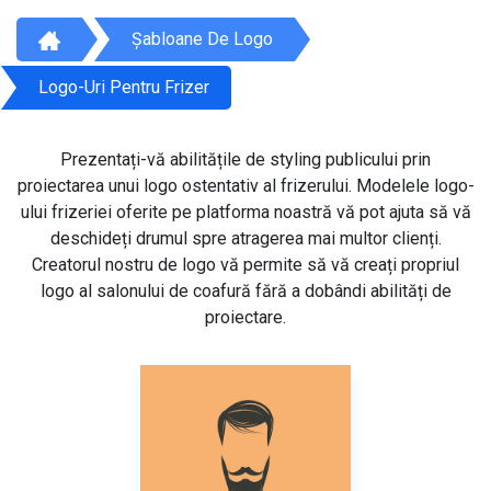
Șabloane De Logo
Logo-Uri Pentru Frizer
Prezentați-vă abilitățile de styling publicului prin
proiectarea unui logo ostentativ al frizerului. Modelele logo-
ului frizeriei oferite pe platforma noastră vă pot ajuta să vă
deschideți drumul spre atragerea mai multor clienți.
Creatorul nostru de logo vă permite să vă creați propriul
logo al salonului de coafură fără a dobândi abilități de
proiectare.