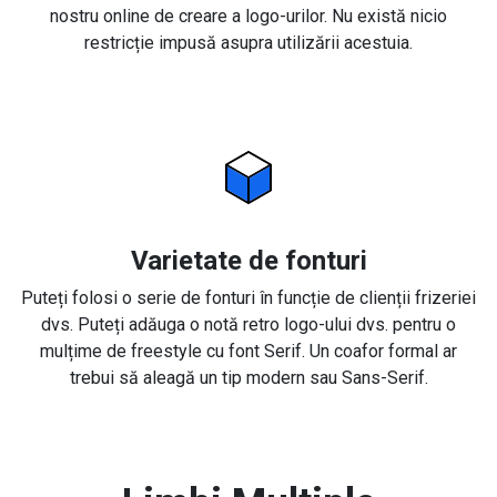
nostru online de creare a logo-urilor. Nu există nicio
restricție impusă asupra utilizării acestuia.
Varietate de fonturi
Puteți folosi o serie de fonturi în funcție de clienții frizeriei
dvs. Puteți adăuga o notă retro logo-ului dvs. pentru o
mulțime de freestyle cu font Serif. Un coafor formal ar
trebui să aleagă un tip modern sau Sans-Serif.