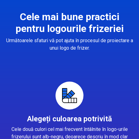
Cele mai bune practici
pentru logourile frizeriei
Următoarele sfaturi vă pot ajuta în procesul de proiectare a
unui logo de frizer.
Alegeți culoarea potrivită
Cele două culori cel mai frecvent întâlnite în logo-urile
frizerului sunt alb-negru, deoarece descriu în mod clar