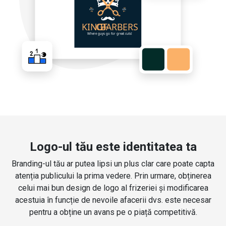
Logo-ul tău este identitatea ta
Branding-ul tău ar putea lipsi un plus clar care poate capta
atenția publicului la prima vedere. Prin urmare, obținerea
celui mai bun design de logo al frizeriei și modificarea
acestuia în funcție de nevoile afacerii dvs. este necesar
pentru a obține un avans pe o piață competitivă.