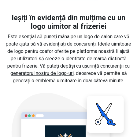
Ieșiți în evidență din mulțime cu un
logo uimitor al frizeriei
Este esențial să puneți mâna pe un logo de salon care vă
poate ajuta să vă evidențiați de concurenți. Ideile uimitoare
de logo pentru coafor oferite pe platforma noastră îi ajută
pe utilizatori să creeze o identitate de marcă distinctă
pentru frizerie. Vă puteți depăși cu ușurință concurenții cu
generatorul nostru de logo-uri
, deoarece vă permite să
generați o emblemă uimitoare în doar câteva minute.