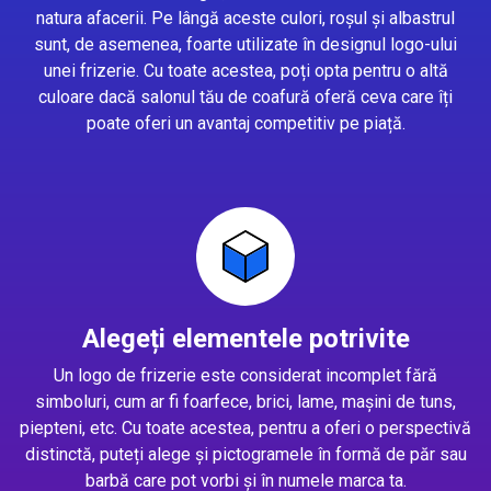
natura afacerii. Pe lângă aceste culori, roșul și albastrul
sunt, de asemenea, foarte utilizate în designul logo-ului
unei frizerie. Cu toate acestea, poți opta pentru o altă
culoare dacă salonul tău de coafură oferă ceva care îți
poate oferi un avantaj competitiv pe piață.
Alegeți elementele potrivite
Un logo de frizerie este considerat incomplet fără
simboluri, cum ar fi foarfece, brici, lame, mașini de tuns,
piepteni, etc. Cu toate acestea, pentru a oferi o perspectivă
distinctă, puteți alege și pictogramele în formă de păr sau
barbă care pot vorbi și în numele marca ta.