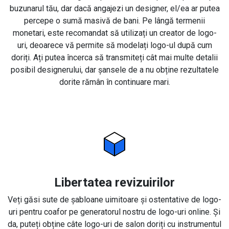
buzunarul tău, dar dacă angajezi un designer, el/ea ar putea
percepe o sumă masivă de bani. Pe lângă termenii
monetari, este recomandat să utilizați un creator de logo-
uri, deoarece vă permite să modelați logo-ul după cum
doriți. Ați putea încerca să transmiteți cât mai multe detalii
posibil designerului, dar șansele de a nu obține rezultatele
dorite rămân în continuare mari.
Libertatea revizuirilor
Veți găsi sute de șabloane uimitoare și ostentative de logo-
uri pentru coafor pe generatorul nostru de logo-uri online. Și
da, puteți obține câte logo-uri de salon doriți cu instrumentul