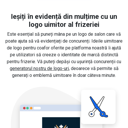
Ieșiți în evidență din mulțime cu un
logo uimitor al frizeriei
Este esențial să puneți mâna pe un logo de salon care vă
poate ajuta să vă evidențiați de concurenți. Ideile uimitoare
de logo pentru coafor oferite pe platforma noastră îi ajută
pe utilizatori să creeze o identitate de marcă distinctă
pentru frizerie. Vă puteți depăși cu ușurință concurenții cu
generatorul nostru de logo-uri
, deoarece vă permite să
generați o emblemă uimitoare în doar câteva minute.