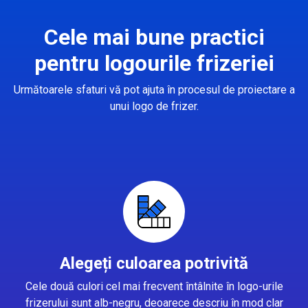
Cele mai bune practici
pentru logourile frizeriei
Următoarele sfaturi vă pot ajuta în procesul de proiectare a
unui logo de frizer.
Alegeți culoarea potrivită
Cele două culori cel mai frecvent întâlnite în logo-urile
frizerului sunt alb-negru, deoarece descriu în mod clar