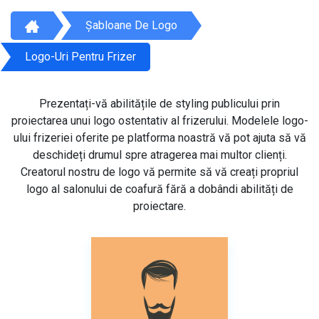
Șabloane De Logo
Logo-Uri Pentru Frizer
Prezentați-vă abilitățile de styling publicului prin
proiectarea unui logo ostentativ al frizerului. Modelele logo-
ului frizeriei oferite pe platforma noastră vă pot ajuta să vă
deschideți drumul spre atragerea mai multor clienți.
Creatorul nostru de logo vă permite să vă creați propriul
logo al salonului de coafură fără a dobândi abilități de
proiectare.