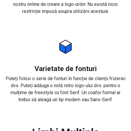
nostru online de creare a logo-urilor. Nu există nicio
restricție impusă asupra utilizării acestuia.
Varietate de fonturi
Puteți folosi o serie de fonturi în funcție de clienții frizeriei
dvs. Puteți adăuga o notă retro logo-ului dvs. pentru o
mulțime de freestyle cu font Serif. Un coafor formal ar
trebui să aleagă un tip modern sau Sans-Serif.