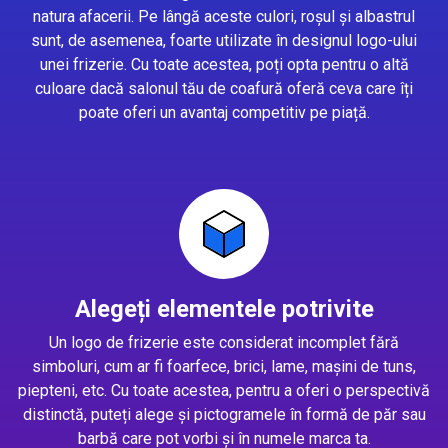
natura afacerii. Pe lângă aceste culori, roșul și albastrul
sunt, de asemenea, foarte utilizate în designul logo-ului
unei frizerie. Cu toate acestea, poți opta pentru o altă
culoare dacă salonul tău de coafură oferă ceva care îți
poate oferi un avantaj competitiv pe piață.
Alegeți elementele potrivite
Un logo de frizerie este considerat incomplet fără
simboluri, cum ar fi foarfece, brici, lame, mașini de tuns,
piepteni, etc. Cu toate acestea, pentru a oferi o perspectivă
distinctă, puteți alege și pictogramele în formă de păr sau
barbă care pot vorbi și în numele marca ta.