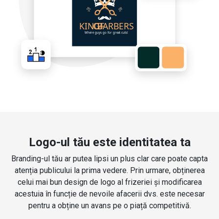
Logo-ul tău este identitatea ta
Branding-ul tău ar putea lipsi un plus clar care poate capta
atenția publicului la prima vedere. Prin urmare, obținerea
celui mai bun design de logo al frizeriei și modificarea
acestuia în funcție de nevoile afacerii dvs. este necesar
pentru a obține un avans pe o piață competitivă.