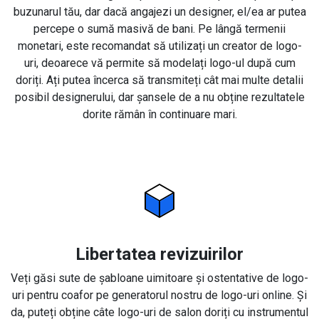
buzunarul tău, dar dacă angajezi un designer, el/ea ar putea
percepe o sumă masivă de bani. Pe lângă termenii
monetari, este recomandat să utilizați un creator de logo-
uri, deoarece vă permite să modelați logo-ul după cum
doriți. Ați putea încerca să transmiteți cât mai multe detalii
posibil designerului, dar șansele de a nu obține rezultatele
dorite rămân în continuare mari.
Libertatea revizuirilor
Veți găsi sute de șabloane uimitoare și ostentative de logo-
uri pentru coafor pe generatorul nostru de logo-uri online. Și
da, puteți obține câte logo-uri de salon doriți cu instrumentul