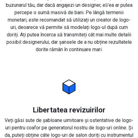
buzunarul tău, dar dacă angajezi un designer, el/ea ar putea
percepe o sumă masivă de bani. Pe lângă termenii
monetari, este recomandat să utilizați un creator de logo-
uri, deoarece vă permite să modelați logo-ul după cum
doriți. Ați putea încerca să transmiteți cât mai multe detalii
posibil designerului, dar șansele de a nu obține rezultatele
dorite rămân în continuare mari.
Libertatea revizuirilor
Veți găsi sute de șabloane uimitoare și ostentative de logo-
uri pentru coafor pe generatorul nostru de logo-uri online. Și
da, puteți obține câte logo-uri de salon doriți cu instrumentul