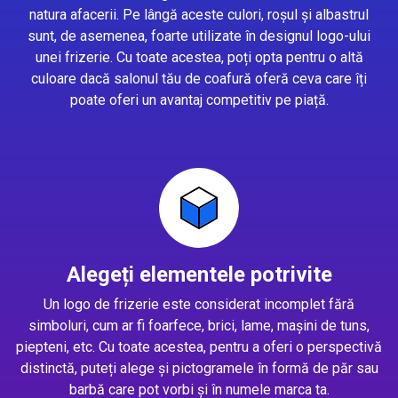
natura afacerii. Pe lângă aceste culori, roșul și albastrul
sunt, de asemenea, foarte utilizate în designul logo-ului
unei frizerie. Cu toate acestea, poți opta pentru o altă
culoare dacă salonul tău de coafură oferă ceva care îți
poate oferi un avantaj competitiv pe piață.
Alegeți elementele potrivite
Un logo de frizerie este considerat incomplet fără
simboluri, cum ar fi foarfece, brici, lame, mașini de tuns,
piepteni, etc. Cu toate acestea, pentru a oferi o perspectivă
distinctă, puteți alege și pictogramele în formă de păr sau
barbă care pot vorbi și în numele marca ta.