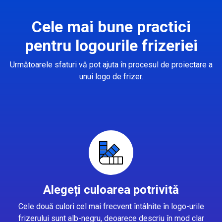
Cele mai bune practici
pentru logourile frizeriei
Următoarele sfaturi vă pot ajuta în procesul de proiectare a
unui logo de frizer.
Alegeți culoarea potrivită
Cele două culori cel mai frecvent întâlnite în logo-urile
frizerului sunt alb-negru, deoarece descriu în mod clar