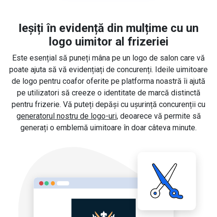
Ieșiți în evidență din mulțime cu un
logo uimitor al frizeriei
Este esențial să puneți mâna pe un logo de salon care vă
poate ajuta să vă evidențiați de concurenți. Ideile uimitoare
de logo pentru coafor oferite pe platforma noastră îi ajută
pe utilizatori să creeze o identitate de marcă distinctă
pentru frizerie. Vă puteți depăși cu ușurință concurenții cu
generatorul nostru de logo-uri
, deoarece vă permite să
generați o emblemă uimitoare în doar câteva minute.