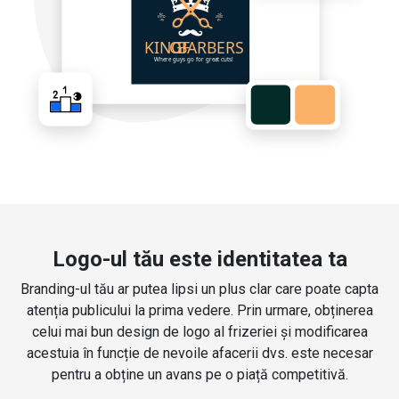
Logo-ul tău este identitatea ta
Branding-ul tău ar putea lipsi un plus clar care poate capta
atenția publicului la prima vedere. Prin urmare, obținerea
celui mai bun design de logo al frizeriei și modificarea
acestuia în funcție de nevoile afacerii dvs. este necesar
pentru a obține un avans pe o piață competitivă.