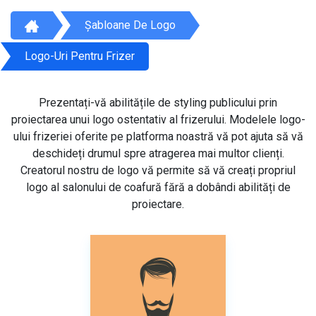
Șabloane De Logo
Logo-Uri Pentru Frizer
Prezentați-vă abilitățile de styling publicului prin
proiectarea unui logo ostentativ al frizerului. Modelele logo-
ului frizeriei oferite pe platforma noastră vă pot ajuta să vă
deschideți drumul spre atragerea mai multor clienți.
Creatorul nostru de logo vă permite să vă creați propriul
logo al salonului de coafură fără a dobândi abilități de
proiectare.