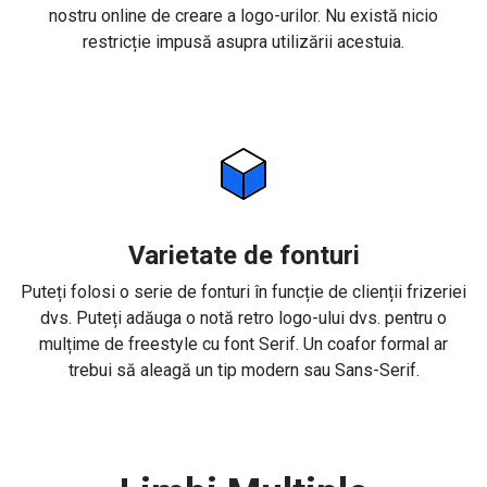
nostru online de creare a logo-urilor. Nu există nicio
restricție impusă asupra utilizării acestuia.
Varietate de fonturi
Puteți folosi o serie de fonturi în funcție de clienții frizeriei
dvs. Puteți adăuga o notă retro logo-ului dvs. pentru o
mulțime de freestyle cu font Serif. Un coafor formal ar
trebui să aleagă un tip modern sau Sans-Serif.