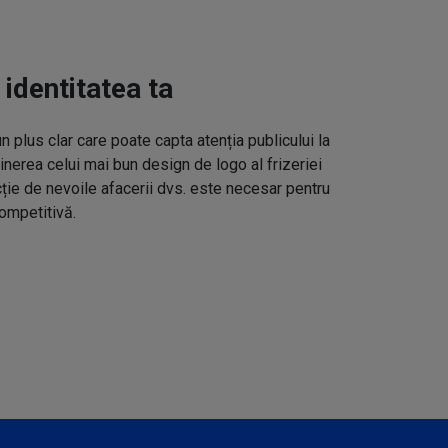
 identitatea ta
un plus clar care poate capta atenția publicului la
inerea celui mai bun design de logo al frizeriei
cție de nevoile afacerii dvs. este necesar pentru
ompetitivă.