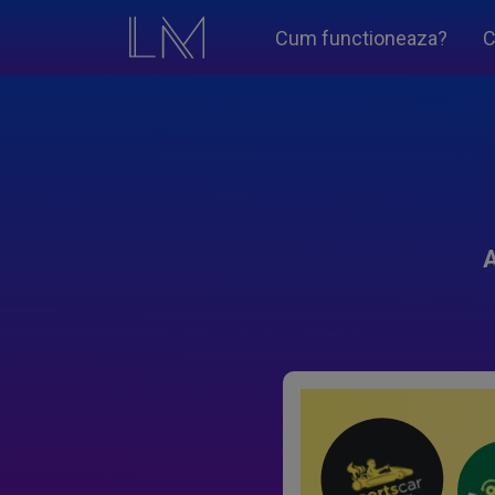
Cum functioneaza?
C
A