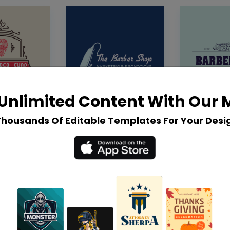
Unlimited Content With Our
Thousands Of Editable Templates For Your Desi