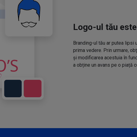
Logo-ul tău este
Branding-ul tău ar putea lipsi 
prima vedere. Prin urmare, obț
și modificarea acestuia în fun
a obține un avans pe o piață c