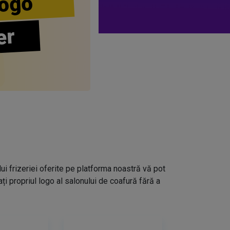
ogo
er
lui frizeriei oferite pe platforma noastră vă pot
i propriul logo al salonului de coafură fără a