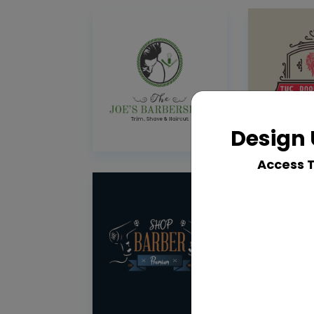
Design 
Access 