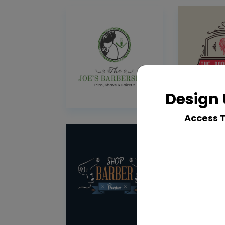
Design 
Access 