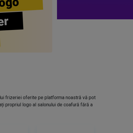
ogo
er
lui frizeriei oferite pe platforma noastră vă pot
i propriul logo al salonului de coafură fără a