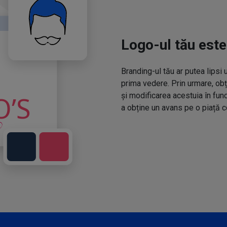
Logo-ul tău este
Branding-ul tău ar putea lipsi 
prima vedere. Prin urmare, obț
și modificarea acestuia în fun
a obține un avans pe o piață c