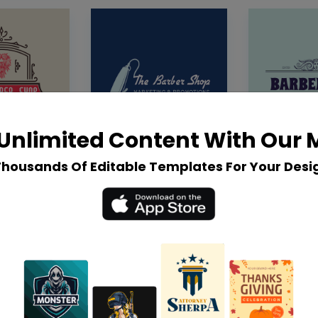
Unlimited Content With Our
Thousands Of Editable Templates For Your Desi