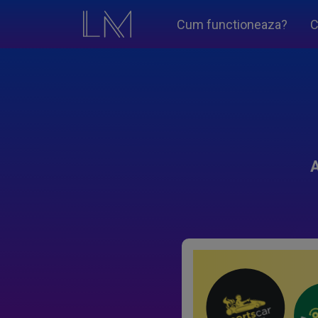
Cum functioneaza?
C
A