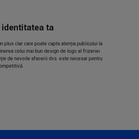
 identitatea ta
un plus clar care poate capta atenția publicului la
inerea celui mai bun design de logo al frizeriei
cție de nevoile afacerii dvs. este necesar pentru
ompetitivă.