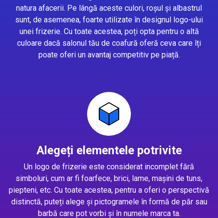
natura afacerii. Pe lângă aceste culori, roșul și albastrul
sunt, de asemenea, foarte utilizate în designul logo-ului
unei frizerie. Cu toate acestea, poți opta pentru o altă
culoare dacă salonul tău de coafură oferă ceva care îți
poate oferi un avantaj competitiv pe piață.
Alegeți elementele potrivite
Un logo de frizerie este considerat incomplet fără
simboluri, cum ar fi foarfece, brici, lame, mașini de tuns,
piepteni, etc. Cu toate acestea, pentru a oferi o perspectivă
distinctă, puteți alege și pictogramele în formă de păr sau
barbă care pot vorbi și în numele marca ta.