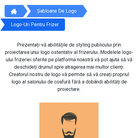
Șabloane De Logo
Logo-Uri Pentru Frizer
Prezentați-vă abilitățile de styling publicului prin
proiectarea unui logo ostentativ al frizerului. Modelele logo-
ului frizeriei oferite pe platforma noastră vă pot ajuta să vă
deschideți drumul spre atragerea mai multor clienți.
Creatorul nostru de logo vă permite să vă creați propriul
logo al salonului de coafură fără a dobândi abilități de
proiectare.