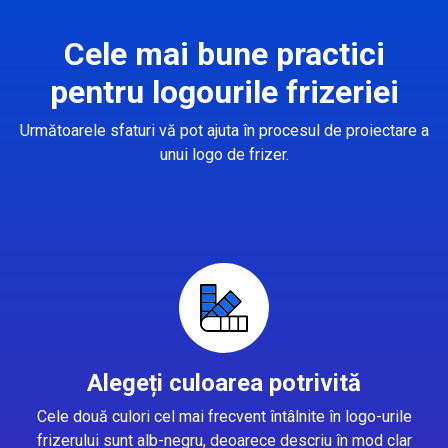
Cele mai bune practici
pentru logourile frizeriei
Următoarele sfaturi vă pot ajuta în procesul de proiectare a
unui logo de frizer.
Alegeți culoarea potrivită
Cele două culori cel mai frecvent întâlnite în logo-urile
frizerului sunt alb-negru, deoarece descriu în mod clar