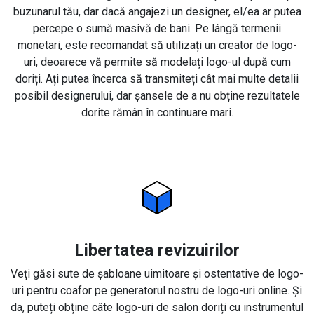
buzunarul tău, dar dacă angajezi un designer, el/ea ar putea
percepe o sumă masivă de bani. Pe lângă termenii
monetari, este recomandat să utilizați un creator de logo-
uri, deoarece vă permite să modelați logo-ul după cum
doriți. Ați putea încerca să transmiteți cât mai multe detalii
posibil designerului, dar șansele de a nu obține rezultatele
dorite rămân în continuare mari.
Libertatea revizuirilor
Veți găsi sute de șabloane uimitoare și ostentative de logo-
uri pentru coafor pe generatorul nostru de logo-uri online. Și
da, puteți obține câte logo-uri de salon doriți cu instrumentul