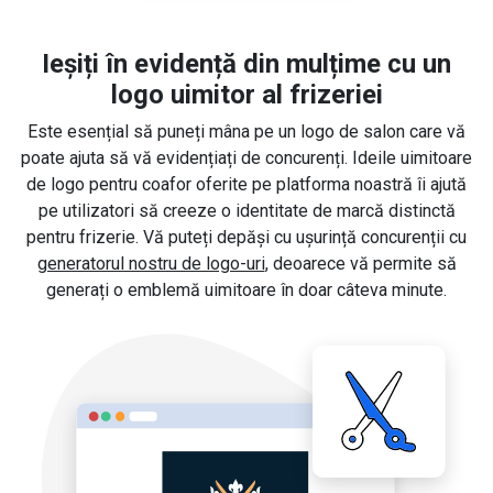
Ieșiți în evidență din mulțime cu un
logo uimitor al frizeriei
Este esențial să puneți mâna pe un logo de salon care vă
poate ajuta să vă evidențiați de concurenți. Ideile uimitoare
de logo pentru coafor oferite pe platforma noastră îi ajută
pe utilizatori să creeze o identitate de marcă distinctă
pentru frizerie. Vă puteți depăși cu ușurință concurenții cu
generatorul nostru de logo-uri
, deoarece vă permite să
generați o emblemă uimitoare în doar câteva minute.