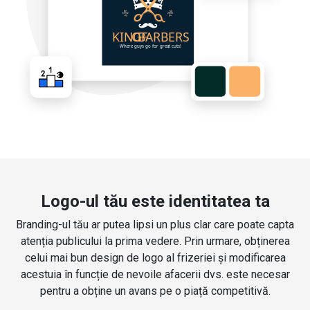
Logo-ul tău este identitatea ta
Branding-ul tău ar putea lipsi un plus clar care poate capta
atenția publicului la prima vedere. Prin urmare, obținerea
celui mai bun design de logo al frizeriei și modificarea
acestuia în funcție de nevoile afacerii dvs. este necesar
pentru a obține un avans pe o piață competitivă.