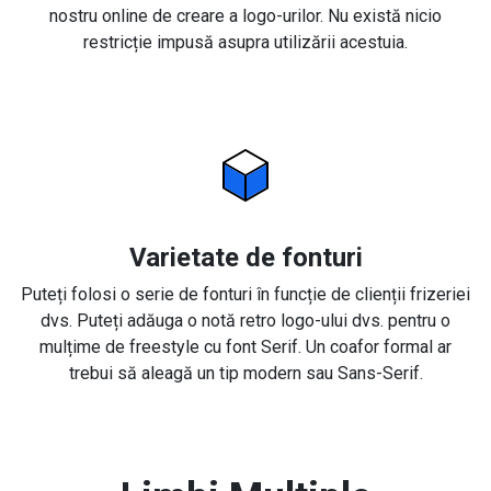
nostru online de creare a logo-urilor. Nu există nicio
restricție impusă asupra utilizării acestuia.
Varietate de fonturi
Puteți folosi o serie de fonturi în funcție de clienții frizeriei
dvs. Puteți adăuga o notă retro logo-ului dvs. pentru o
mulțime de freestyle cu font Serif. Un coafor formal ar
trebui să aleagă un tip modern sau Sans-Serif.