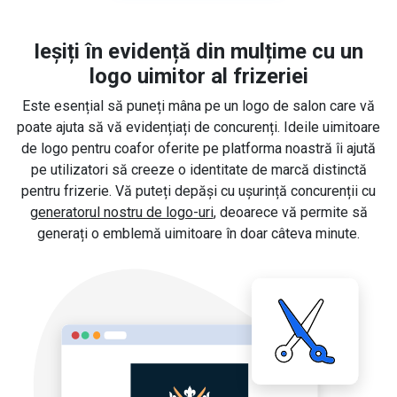
Ieșiți în evidență din mulțime cu un
logo uimitor al frizeriei
Este esențial să puneți mâna pe un logo de salon care vă
poate ajuta să vă evidențiați de concurenți. Ideile uimitoare
de logo pentru coafor oferite pe platforma noastră îi ajută
pe utilizatori să creeze o identitate de marcă distinctă
pentru frizerie. Vă puteți depăși cu ușurință concurenții cu
generatorul nostru de logo-uri
, deoarece vă permite să
generați o emblemă uimitoare în doar câteva minute.