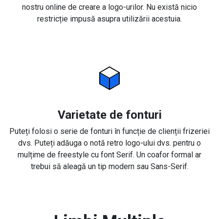
nostru online de creare a logo-urilor. Nu există nicio
restricție impusă asupra utilizării acestuia.
Varietate de fonturi
Puteți folosi o serie de fonturi în funcție de clienții frizeriei
dvs. Puteți adăuga o notă retro logo-ului dvs. pentru o
mulțime de freestyle cu font Serif. Un coafor formal ar
trebui să aleagă un tip modern sau Sans-Serif.