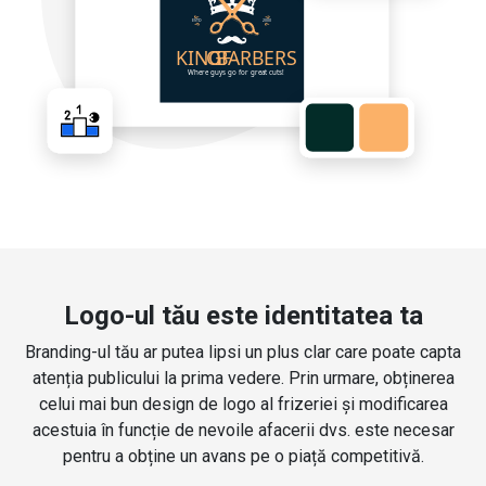
Logo-ul tău este identitatea ta
Branding-ul tău ar putea lipsi un plus clar care poate capta
atenția publicului la prima vedere. Prin urmare, obținerea
celui mai bun design de logo al frizeriei și modificarea
acestuia în funcție de nevoile afacerii dvs. este necesar
pentru a obține un avans pe o piață competitivă.