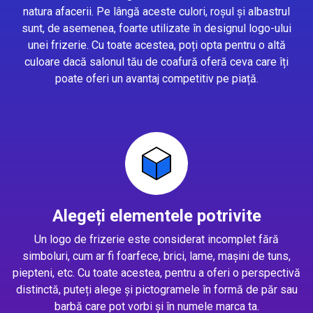
natura afacerii. Pe lângă aceste culori, roșul și albastrul
sunt, de asemenea, foarte utilizate în designul logo-ului
unei frizerie. Cu toate acestea, poți opta pentru o altă
culoare dacă salonul tău de coafură oferă ceva care îți
poate oferi un avantaj competitiv pe piață.
Alegeți elementele potrivite
Un logo de frizerie este considerat incomplet fără
simboluri, cum ar fi foarfece, brici, lame, mașini de tuns,
piepteni, etc. Cu toate acestea, pentru a oferi o perspectivă
distinctă, puteți alege și pictogramele în formă de păr sau
barbă care pot vorbi și în numele marca ta.