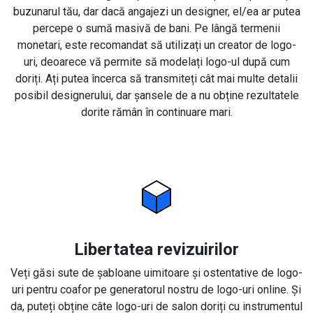
buzunarul tău, dar dacă angajezi un designer, el/ea ar putea
percepe o sumă masivă de bani. Pe lângă termenii
monetari, este recomandat să utilizați un creator de logo-
uri, deoarece vă permite să modelați logo-ul după cum
doriți. Ați putea încerca să transmiteți cât mai multe detalii
posibil designerului, dar șansele de a nu obține rezultatele
dorite rămân în continuare mari.
Libertatea revizuirilor
Veți găsi sute de șabloane uimitoare și ostentative de logo-
uri pentru coafor pe generatorul nostru de logo-uri online. Și
da, puteți obține câte logo-uri de salon doriți cu instrumentul