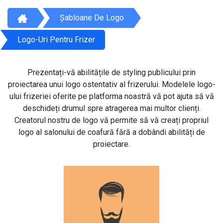
Șabloane De Logo
Logo-Uri Pentru Frizer
Prezentați-vă abilitățile de styling publicului prin
proiectarea unui logo ostentativ al frizerului. Modelele logo-
ului frizeriei oferite pe platforma noastră vă pot ajuta să vă
deschideți drumul spre atragerea mai multor clienți.
Creatorul nostru de logo vă permite să vă creați propriul
logo al salonului de coafură fără a dobândi abilități de
proiectare.