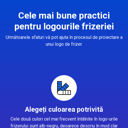
Cele mai bune practici
pentru logourile frizeriei
Următoarele sfaturi vă pot ajuta în procesul de proiectare a
unui logo de frizer.
Alegeți culoarea potrivită
Cele două culori cel mai frecvent întâlnite în logo-urile
frizerului sunt alb-negru, deoarece descriu în mod clar