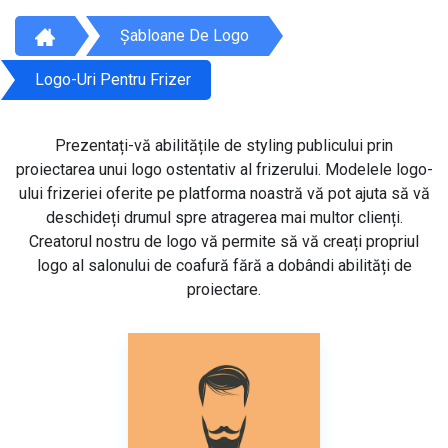
Șabloane De Logo
Logo-Uri Pentru Frizer
Prezentați-vă abilitățile de styling publicului prin
proiectarea unui logo ostentativ al frizerului. Modelele logo-
ului frizeriei oferite pe platforma noastră vă pot ajuta să vă
deschideți drumul spre atragerea mai multor clienți.
Creatorul nostru de logo vă permite să vă creați propriul
logo al salonului de coafură fără a dobândi abilități de
proiectare.