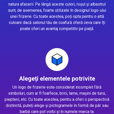
natura afacerii. Pe lângă aceste culori, roșul și albastrul
sunt, de asemenea, foarte utilizate în designul logo-ului
unei frizerie. Cu toate acestea, poți opta pentru o altă
culoare dacă salonul tău de coafură oferă ceva care îți
poate oferi un avantaj competitiv pe piață.
Alegeți elementele potrivite
Un logo de frizerie este considerat incomplet fără
simboluri, cum ar fi foarfece, brici, lame, mașini de tuns,
piepteni, etc. Cu toate acestea, pentru a oferi o perspectivă
distinctă, puteți alege și pictogramele în formă de păr sau
barbă care pot vorbi și în numele marca ta.