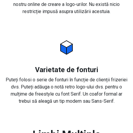
nostru online de creare a logo-urilor. Nu există nicio
restricție impusă asupra utilizării acestuia.
Varietate de fonturi
Puteți folosi o serie de fonturi în funcție de clienții frizeriei
dvs. Puteți adăuga o notă retro logo-ului dvs. pentru o
mulțime de freestyle cu font Serif. Un coafor formal ar
trebui să aleagă un tip modern sau Sans-Serif.