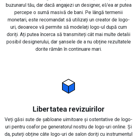
buzunarul tău, dar dacă angajezi un designer, el/ea ar putea
percepe o sumă masivă de bani. Pe lângă termenii
monetari, este recomandat să utilizați un creator de logo-
uri, deoarece vă permite să modelați logo-ul după cum
doriți. Ați putea încerca să transmiteți cât mai multe detalii
posibil designerului, dar șansele de a nu obține rezultatele
dorite rămân în continuare mari.
Libertatea revizuirilor
Veți găsi sute de șabloane uimitoare și ostentative de logo-
uri pentru coafor pe generatorul nostru de logo-uri online. Și
da, puteți obține câte logo-uri de salon doriți cu instrumentul