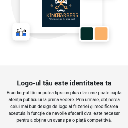
Logo-ul tău este identitatea ta
Branding-ul tău ar putea lipsi un plus clar care poate capta
atenția publicului la prima vedere. Prin urmare, obținerea
celui mai bun design de logo al frizeriei și modificarea
acestuia în funcție de nevoile afacerii dvs. este necesar
pentru a obține un avans pe o piață competitivă.