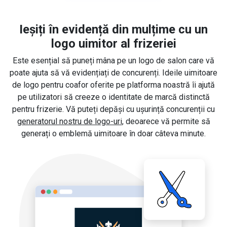
Ieșiți în evidență din mulțime cu un
logo uimitor al frizeriei
Este esențial să puneți mâna pe un logo de salon care vă
poate ajuta să vă evidențiați de concurenți. Ideile uimitoare
de logo pentru coafor oferite pe platforma noastră îi ajută
pe utilizatori să creeze o identitate de marcă distinctă
pentru frizerie. Vă puteți depăși cu ușurință concurenții cu
generatorul nostru de logo-uri
, deoarece vă permite să
generați o emblemă uimitoare în doar câteva minute.