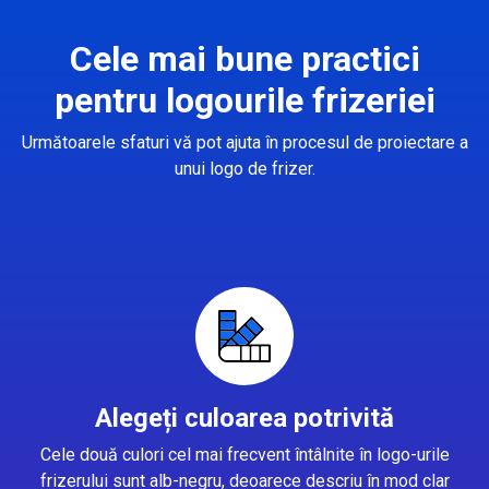
Cele mai bune practici
pentru logourile frizeriei
Următoarele sfaturi vă pot ajuta în procesul de proiectare a
unui logo de frizer.
Alegeți culoarea potrivită
Cele două culori cel mai frecvent întâlnite în logo-urile
frizerului sunt alb-negru, deoarece descriu în mod clar