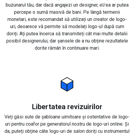
buzunarul tău, dar dacă angajezi un designer, el/ea ar putea
percepe o sumă masivă de bani. Pe lângă termenii
monetari, este recomandat să utilizați un creator de logo-
uri, deoarece vă permite să modelați logo-ul după cum
doriți. Ați putea încerca să transmiteți cât mai multe detalii
posibil designerului, dar șansele de a nu obține rezultatele
dorite rămân în continuare mari.
Libertatea revizuirilor
Veți găsi sute de șabloane uimitoare și ostentative de logo-
uri pentru coafor pe generatorul nostru de logo-uri online. Și
da, puteți obține câte logo-uri de salon doriți cu instrumentul