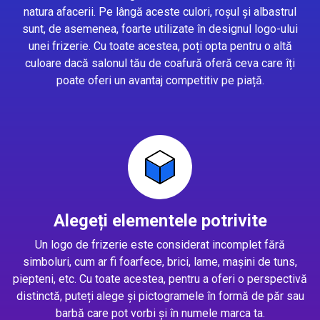
natura afacerii. Pe lângă aceste culori, roșul și albastrul
sunt, de asemenea, foarte utilizate în designul logo-ului
unei frizerie. Cu toate acestea, poți opta pentru o altă
culoare dacă salonul tău de coafură oferă ceva care îți
poate oferi un avantaj competitiv pe piață.
Alegeți elementele potrivite
Un logo de frizerie este considerat incomplet fără
simboluri, cum ar fi foarfece, brici, lame, mașini de tuns,
piepteni, etc. Cu toate acestea, pentru a oferi o perspectivă
distinctă, puteți alege și pictogramele în formă de păr sau
barbă care pot vorbi și în numele marca ta.