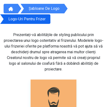
Șabloane De Logo
Logo-Uri Pentru Frizer
Prezentați-vă abilitățile de styling publicului prin
proiectarea unui logo ostentativ al frizerului. Modelele logo-
ului frizeriei oferite pe platforma noastră vă pot ajuta să vă
deschideți drumul spre atragerea mai multor clienți.
Creatorul nostru de logo vă permite să vă creați propriul
logo al salonului de coafură fără a dobândi abilități de
proiectare.