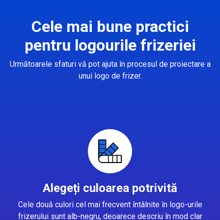
Cele mai bune practici
pentru logourile frizeriei
Următoarele sfaturi vă pot ajuta în procesul de proiectare a
unui logo de frizer.
Alegeți culoarea potrivită
Cele două culori cel mai frecvent întâlnite în logo-urile
frizerului sunt alb-negru, deoarece descriu în mod clar