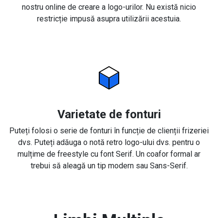
nostru online de creare a logo-urilor. Nu există nicio
restricție impusă asupra utilizării acestuia.
Varietate de fonturi
Puteți folosi o serie de fonturi în funcție de clienții frizeriei
dvs. Puteți adăuga o notă retro logo-ului dvs. pentru o
mulțime de freestyle cu font Serif. Un coafor formal ar
trebui să aleagă un tip modern sau Sans-Serif.