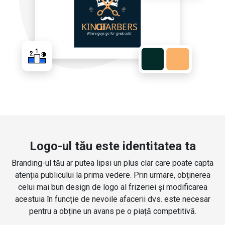
Logo-ul tău este identitatea ta
Branding-ul tău ar putea lipsi un plus clar care poate capta
atenția publicului la prima vedere. Prin urmare, obținerea
celui mai bun design de logo al frizeriei și modificarea
acestuia în funcție de nevoile afacerii dvs. este necesar
pentru a obține un avans pe o piață competitivă.