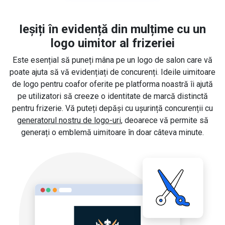
Ieșiți în evidență din mulțime cu un
logo uimitor al frizeriei
Este esențial să puneți mâna pe un logo de salon care vă
poate ajuta să vă evidențiați de concurenți. Ideile uimitoare
de logo pentru coafor oferite pe platforma noastră îi ajută
pe utilizatori să creeze o identitate de marcă distinctă
pentru frizerie. Vă puteți depăși cu ușurință concurenții cu
generatorul nostru de logo-uri
, deoarece vă permite să
generați o emblemă uimitoare în doar câteva minute.