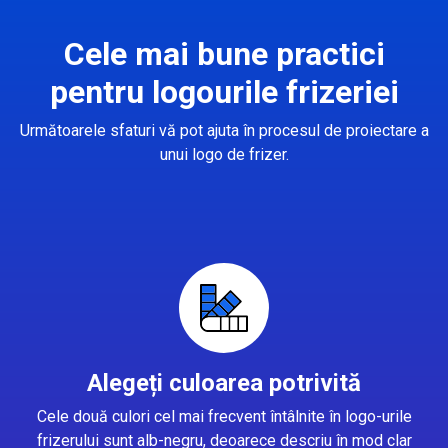
Cele mai bune practici
pentru logourile frizeriei
Următoarele sfaturi vă pot ajuta în procesul de proiectare a
unui logo de frizer.
Alegeți culoarea potrivită
Cele două culori cel mai frecvent întâlnite în logo-urile
frizerului sunt alb-negru, deoarece descriu în mod clar