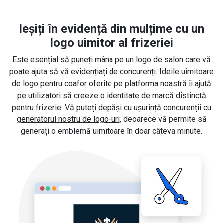
Ieșiți în evidență din mulțime cu un
logo uimitor al frizeriei
Este esențial să puneți mâna pe un logo de salon care vă
poate ajuta să vă evidențiați de concurenți. Ideile uimitoare
de logo pentru coafor oferite pe platforma noastră îi ajută
pe utilizatori să creeze o identitate de marcă distinctă
pentru frizerie. Vă puteți depăși cu ușurință concurenții cu
generatorul nostru de logo-uri
, deoarece vă permite să
generați o emblemă uimitoare în doar câteva minute.