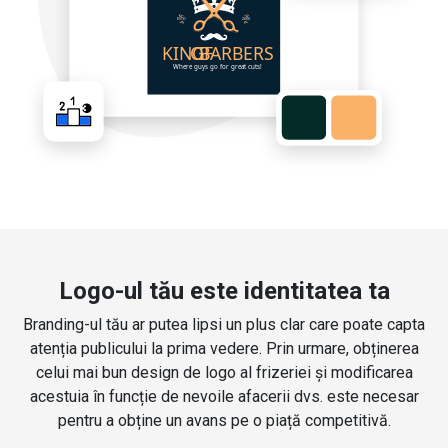
Logo-ul tău este identitatea ta
Branding-ul tău ar putea lipsi un plus clar care poate capta
atenția publicului la prima vedere. Prin urmare, obținerea
celui mai bun design de logo al frizeriei și modificarea
acestuia în funcție de nevoile afacerii dvs. este necesar
pentru a obține un avans pe o piață competitivă.