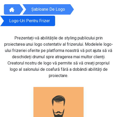
Șabloane De Logo
Logo-Uri Pentru Frizer
Prezentați-vă abilitățile de styling publicului prin
proiectarea unui logo ostentativ al frizerului. Modelele logo-
ului frizeriei oferite pe platforma noastră vă pot ajuta să vă
deschideți drumul spre atragerea mai multor clienți.
Creatorul nostru de logo vă permite să vă creați propriul
logo al salonului de coafură fără a dobândi abilități de
proiectare.