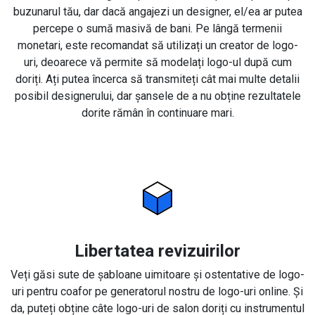
buzunarul tău, dar dacă angajezi un designer, el/ea ar putea
percepe o sumă masivă de bani. Pe lângă termenii
monetari, este recomandat să utilizați un creator de logo-
uri, deoarece vă permite să modelați logo-ul după cum
doriți. Ați putea încerca să transmiteți cât mai multe detalii
posibil designerului, dar șansele de a nu obține rezultatele
dorite rămân în continuare mari.
Libertatea revizuirilor
Veți găsi sute de șabloane uimitoare și ostentative de logo-
uri pentru coafor pe generatorul nostru de logo-uri online. Și
da, puteți obține câte logo-uri de salon doriți cu instrumentul