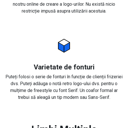
nostru online de creare a logo-urilor. Nu există nicio
restricție impusă asupra utilizării acestuia.
Varietate de fonturi
Puteți folosi o serie de fonturi în funcție de clienții frizeriei
dvs. Puteți adăuga o notă retro logo-ului dvs. pentru o
mulțime de freestyle cu font Serif. Un coafor formal ar
trebui să aleagă un tip modern sau Sans-Serif.