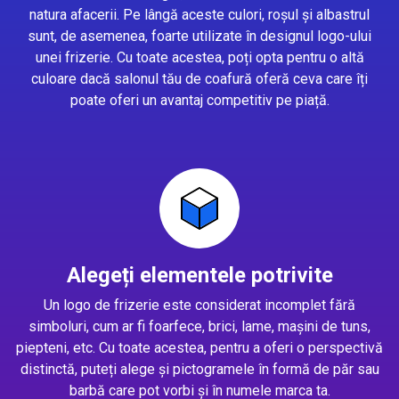
natura afacerii. Pe lângă aceste culori, roșul și albastrul
sunt, de asemenea, foarte utilizate în designul logo-ului
unei frizerie. Cu toate acestea, poți opta pentru o altă
culoare dacă salonul tău de coafură oferă ceva care îți
poate oferi un avantaj competitiv pe piață.
Alegeți elementele potrivite
Un logo de frizerie este considerat incomplet fără
simboluri, cum ar fi foarfece, brici, lame, mașini de tuns,
piepteni, etc. Cu toate acestea, pentru a oferi o perspectivă
distinctă, puteți alege și pictogramele în formă de păr sau
barbă care pot vorbi și în numele marca ta.