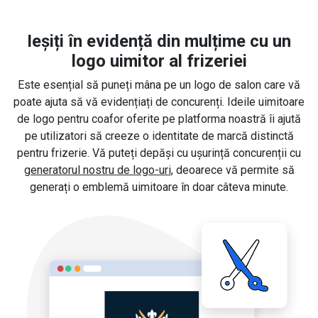
Ieșiți în evidență din mulțime cu un
logo uimitor al frizeriei
Este esențial să puneți mâna pe un logo de salon care vă
poate ajuta să vă evidențiați de concurenți. Ideile uimitoare
de logo pentru coafor oferite pe platforma noastră îi ajută
pe utilizatori să creeze o identitate de marcă distinctă
pentru frizerie. Vă puteți depăși cu ușurință concurenții cu
generatorul nostru de logo-uri
, deoarece vă permite să
generați o emblemă uimitoare în doar câteva minute.