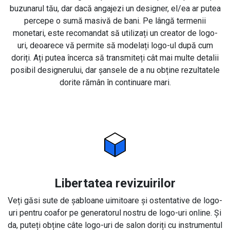
buzunarul tău, dar dacă angajezi un designer, el/ea ar putea
percepe o sumă masivă de bani. Pe lângă termenii
monetari, este recomandat să utilizați un creator de logo-
uri, deoarece vă permite să modelați logo-ul după cum
doriți. Ați putea încerca să transmiteți cât mai multe detalii
posibil designerului, dar șansele de a nu obține rezultatele
dorite rămân în continuare mari.
Libertatea revizuirilor
Veți găsi sute de șabloane uimitoare și ostentative de logo-
uri pentru coafor pe generatorul nostru de logo-uri online. Și
da, puteți obține câte logo-uri de salon doriți cu instrumentul