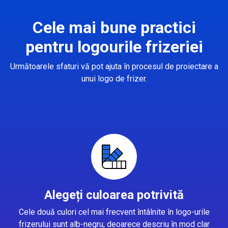
Cele mai bune practici
pentru logourile frizeriei
Următoarele sfaturi vă pot ajuta în procesul de proiectare a
unui logo de frizer.
Alegeți culoarea potrivită
Cele două culori cel mai frecvent întâlnite în logo-urile
frizerului sunt alb-negru, deoarece descriu în mod clar