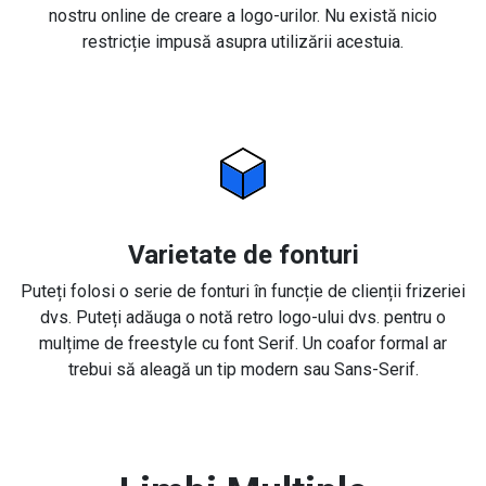
nostru online de creare a logo-urilor. Nu există nicio
restricție impusă asupra utilizării acestuia.
Varietate de fonturi
Puteți folosi o serie de fonturi în funcție de clienții frizeriei
dvs. Puteți adăuga o notă retro logo-ului dvs. pentru o
mulțime de freestyle cu font Serif. Un coafor formal ar
trebui să aleagă un tip modern sau Sans-Serif.