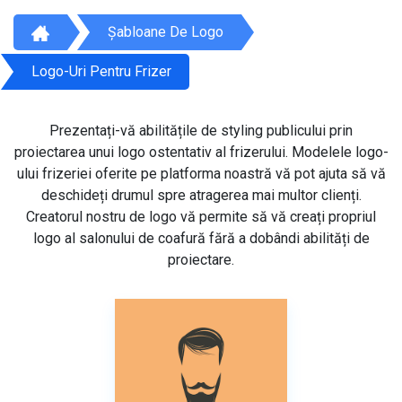
Șabloane De Logo
Logo-Uri Pentru Frizer
Prezentați-vă abilitățile de styling publicului prin
proiectarea unui logo ostentativ al frizerului. Modelele logo-
ului frizeriei oferite pe platforma noastră vă pot ajuta să vă
deschideți drumul spre atragerea mai multor clienți.
Creatorul nostru de logo vă permite să vă creați propriul
logo al salonului de coafură fără a dobândi abilități de
proiectare.