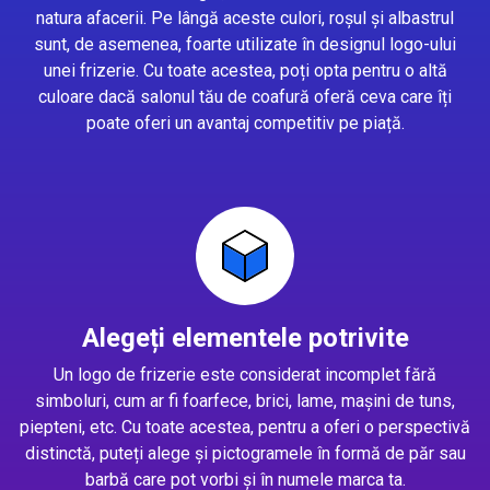
natura afacerii. Pe lângă aceste culori, roșul și albastrul
sunt, de asemenea, foarte utilizate în designul logo-ului
unei frizerie. Cu toate acestea, poți opta pentru o altă
culoare dacă salonul tău de coafură oferă ceva care îți
poate oferi un avantaj competitiv pe piață.
Alegeți elementele potrivite
Un logo de frizerie este considerat incomplet fără
simboluri, cum ar fi foarfece, brici, lame, mașini de tuns,
piepteni, etc. Cu toate acestea, pentru a oferi o perspectivă
distinctă, puteți alege și pictogramele în formă de păr sau
barbă care pot vorbi și în numele marca ta.