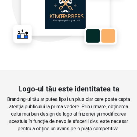
Logo-ul tău este identitatea ta
Branding-ul tău ar putea lipsi un plus clar care poate capta
atenția publicului la prima vedere. Prin urmare, obținerea
celui mai bun design de logo al frizeriei și modificarea
acestuia în funcție de nevoile afacerii dvs. este necesar
pentru a obține un avans pe o piață competitivă.