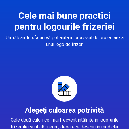
Cele mai bune practici
pentru logourile frizeriei
Următoarele sfaturi vă pot ajuta în procesul de proiectare a
unui logo de frizer.
Alegeți culoarea potrivită
Cele două culori cel mai frecvent întâlnite în logo-urile
frizerului sunt alb-negru, deoarece descriu în mod clar