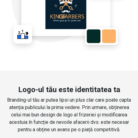
Logo-ul tău este identitatea ta
Branding-ul tău ar putea lipsi un plus clar care poate capta
atenția publicului la prima vedere. Prin urmare, obținerea
celui mai bun design de logo al frizeriei și modificarea
acestuia în funcție de nevoile afacerii dvs. este necesar
pentru a obține un avans pe o piață competitivă.