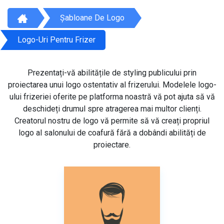
Șabloane De Logo
Logo-Uri Pentru Frizer
Prezentați-vă abilitățile de styling publicului prin
proiectarea unui logo ostentativ al frizerului. Modelele logo-
ului frizeriei oferite pe platforma noastră vă pot ajuta să vă
deschideți drumul spre atragerea mai multor clienți.
Creatorul nostru de logo vă permite să vă creați propriul
logo al salonului de coafură fără a dobândi abilități de
proiectare.