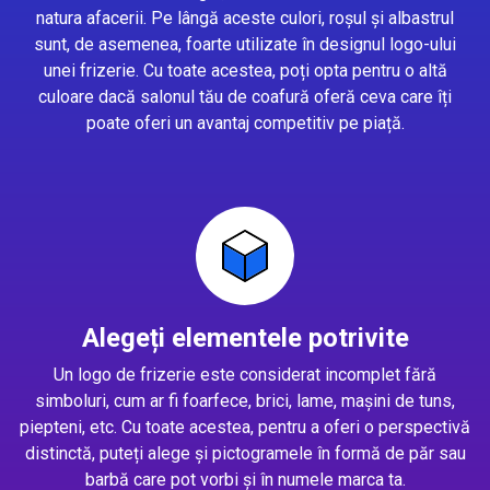
natura afacerii. Pe lângă aceste culori, roșul și albastrul
sunt, de asemenea, foarte utilizate în designul logo-ului
unei frizerie. Cu toate acestea, poți opta pentru o altă
culoare dacă salonul tău de coafură oferă ceva care îți
poate oferi un avantaj competitiv pe piață.
Alegeți elementele potrivite
Un logo de frizerie este considerat incomplet fără
simboluri, cum ar fi foarfece, brici, lame, mașini de tuns,
piepteni, etc. Cu toate acestea, pentru a oferi o perspectivă
distinctă, puteți alege și pictogramele în formă de păr sau
barbă care pot vorbi și în numele marca ta.