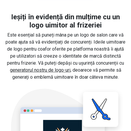
Ieșiți în evidență din mulțime cu un
logo uimitor al frizeriei
Este esențial să puneți mâna pe un logo de salon care vă
poate ajuta să vă evidențiați de concurenți. Ideile uimitoare
de logo pentru coafor oferite pe platforma noastră îi ajută
pe utilizatori să creeze o identitate de marcă distinctă
pentru frizerie. Vă puteți depăși cu ușurință concurenții cu
generatorul nostru de logo-uri
, deoarece vă permite să
generați o emblemă uimitoare în doar câteva minute.