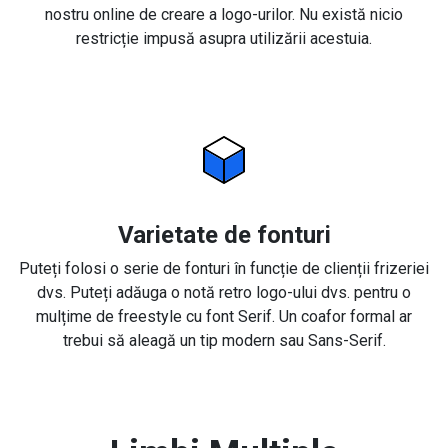
nostru online de creare a logo-urilor. Nu există nicio
restricție impusă asupra utilizării acestuia.
Varietate de fonturi
Puteți folosi o serie de fonturi în funcție de clienții frizeriei
dvs. Puteți adăuga o notă retro logo-ului dvs. pentru o
mulțime de freestyle cu font Serif. Un coafor formal ar
trebui să aleagă un tip modern sau Sans-Serif.