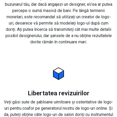
buzunarul tău, dar dacă angajezi un designer, el/ea ar putea
percepe o sumă masivă de bani. Pe lângă termenii
monetari, este recomandat să utilizați un creator de logo-
uri, deoarece vă permite să modelați logo-ul după cum
doriți. Ați putea încerca să transmiteți cât mai multe detalii
posibil designerului, dar șansele de a nu obține rezultatele
dorite rămân în continuare mari.
Libertatea revizuirilor
Veți găsi sute de șabloane uimitoare și ostentative de logo-
uri pentru coafor pe generatorul nostru de logo-uri online. Și
da, puteți obține câte logo-uri de salon doriți cu instrumentul