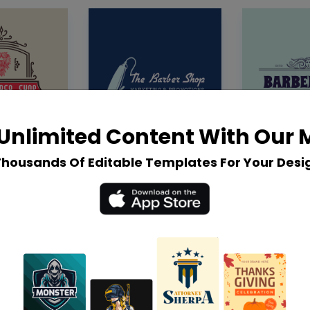
Unlimited Content With Our
Thousands Of Editable Templates For Your Desi