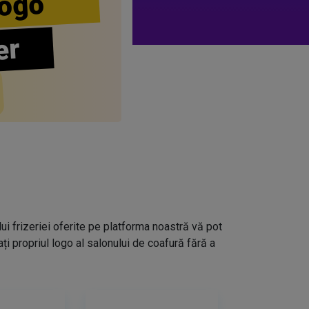
ogo
er
lui frizeriei oferite pe platforma noastră vă pot
i propriul logo al salonului de coafură fără a