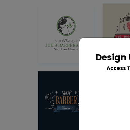
Design 
Access 