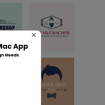
Close
×
 Mac App
gn Needs