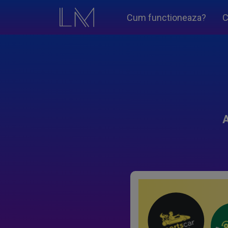
Cum functioneaza?
C
A