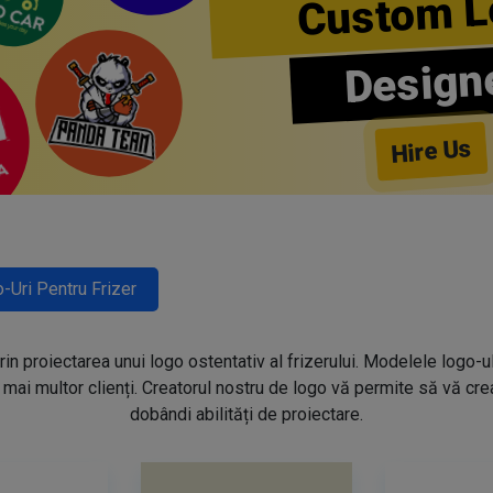
Custom L
Design
Hire Us
-Uri Pentru Frizer
prin proiectarea unui logo ostentativ al frizerului. Modelele logo-u
mai multor clienți. Creatorul nostru de logo vă permite să vă creaț
dobândi abilități de proiectare.