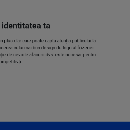
 identitatea ta
un plus clar care poate capta atenția publicului la
inerea celui mai bun design de logo al frizeriei
cție de nevoile afacerii dvs. este necesar pentru
ompetitivă.