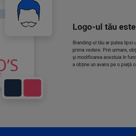
Logo-ul tău este
Branding-ul tău ar putea lipsi 
prima vedere. Prin urmare, obț
și modificarea acestuia în fun
a obține un avans pe o piață c