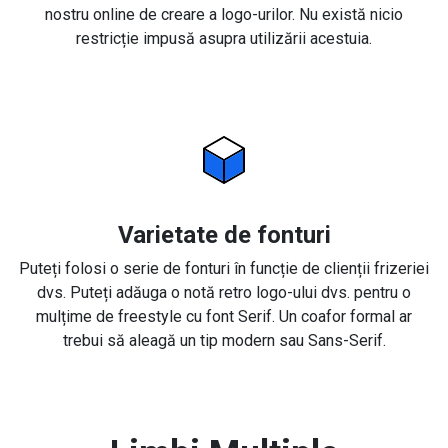
nostru online de creare a logo-urilor. Nu există nicio
restricție impusă asupra utilizării acestuia.
Varietate de fonturi
Puteți folosi o serie de fonturi în funcție de clienții frizeriei
dvs. Puteți adăuga o notă retro logo-ului dvs. pentru o
mulțime de freestyle cu font Serif. Un coafor formal ar
trebui să aleagă un tip modern sau Sans-Serif.