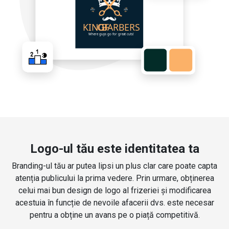
Logo-ul tău este identitatea ta
Branding-ul tău ar putea lipsi un plus clar care poate capta
atenția publicului la prima vedere. Prin urmare, obținerea
celui mai bun design de logo al frizeriei și modificarea
acestuia în funcție de nevoile afacerii dvs. este necesar
pentru a obține un avans pe o piață competitivă.