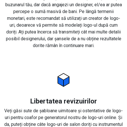
buzunarul tău, dar dacă angajezi un designer, el/ea ar putea
percepe o sumă masivă de bani. Pe lângă termenii
monetari, este recomandat să utilizați un creator de logo-
uri, deoarece vă permite să modelați logo-ul după cum
doriți. Ați putea încerca să transmiteți cât mai multe detalii
posibil designerului, dar șansele de a nu obține rezultatele
dorite rămân în continuare mari.
Libertatea revizuirilor
Veți găsi sute de șabloane uimitoare și ostentative de logo-
uri pentru coafor pe generatorul nostru de logo-uri online. Și
da, puteți obține câte logo-uri de salon doriți cu instrumentul