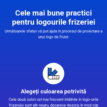
Cele mai bune practici
pentru logourile frizeriei
Următoarele sfaturi vă pot ajuta în procesul de proiectare a
unui logo de frizer.
Alegeți culoarea potrivită
Cele două culori cel mai frecvent întâlnite în logo-urile
frizerului sunt alb-negru, deoarece descriu în mod clar