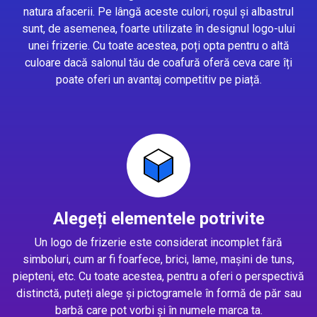
natura afacerii. Pe lângă aceste culori, roșul și albastrul
sunt, de asemenea, foarte utilizate în designul logo-ului
unei frizerie. Cu toate acestea, poți opta pentru o altă
culoare dacă salonul tău de coafură oferă ceva care îți
poate oferi un avantaj competitiv pe piață.
Alegeți elementele potrivite
Un logo de frizerie este considerat incomplet fără
simboluri, cum ar fi foarfece, brici, lame, mașini de tuns,
piepteni, etc. Cu toate acestea, pentru a oferi o perspectivă
distinctă, puteți alege și pictogramele în formă de păr sau
barbă care pot vorbi și în numele marca ta.