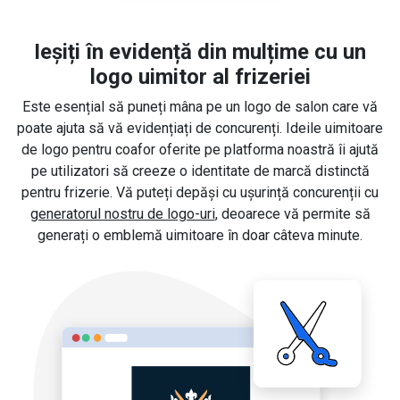
Ieșiți în evidență din mulțime cu un
logo uimitor al frizeriei
Este esențial să puneți mâna pe un logo de salon care vă
poate ajuta să vă evidențiați de concurenți. Ideile uimitoare
de logo pentru coafor oferite pe platforma noastră îi ajută
pe utilizatori să creeze o identitate de marcă distinctă
pentru frizerie. Vă puteți depăși cu ușurință concurenții cu
generatorul nostru de logo-uri
, deoarece vă permite să
generați o emblemă uimitoare în doar câteva minute.