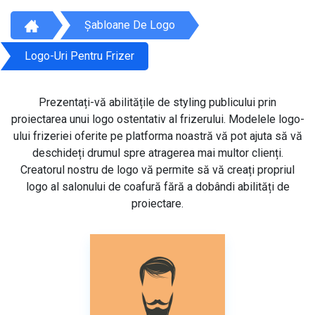
Șabloane De Logo
Logo-Uri Pentru Frizer
Prezentați-vă abilitățile de styling publicului prin
proiectarea unui logo ostentativ al frizerului. Modelele logo-
ului frizeriei oferite pe platforma noastră vă pot ajuta să vă
deschideți drumul spre atragerea mai multor clienți.
Creatorul nostru de logo vă permite să vă creați propriul
logo al salonului de coafură fără a dobândi abilități de
proiectare.