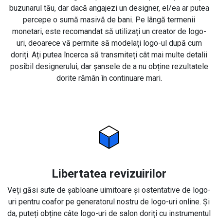
buzunarul tău, dar dacă angajezi un designer, el/ea ar putea
percepe o sumă masivă de bani. Pe lângă termenii
monetari, este recomandat să utilizați un creator de logo-
uri, deoarece vă permite să modelați logo-ul după cum
doriți. Ați putea încerca să transmiteți cât mai multe detalii
posibil designerului, dar șansele de a nu obține rezultatele
dorite rămân în continuare mari.
Libertatea revizuirilor
Veți găsi sute de șabloane uimitoare și ostentative de logo-
uri pentru coafor pe generatorul nostru de logo-uri online. Și
da, puteți obține câte logo-uri de salon doriți cu instrumentul