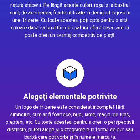
natura afacerii. Pe lângă aceste culori, roșul și albastrul
sunt, de asemenea, foarte utilizate în designul logo-ului
unei frizerie. Cu toate acestea, poți opta pentru o altă
culoare dacă salonul tău de coafură oferă ceva care îți
poate oferi un avantaj competitiv pe piață.
Alegeți elementele potrivite
Un logo de frizerie este considerat incomplet fără
simboluri, cum ar fi foarfece, brici, lame, mașini de tuns,
piepteni, etc. Cu toate acestea, pentru a oferi o perspectivă
distinctă, puteți alege și pictogramele în formă de păr sau
barbă care pot vorbi și în numele marca ta.