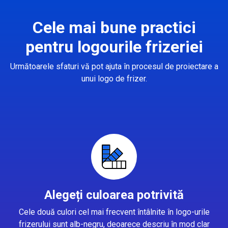
Cele mai bune practici
pentru logourile frizeriei
Următoarele sfaturi vă pot ajuta în procesul de proiectare a
unui logo de frizer.
Alegeți culoarea potrivită
Cele două culori cel mai frecvent întâlnite în logo-urile
frizerului sunt alb-negru, deoarece descriu în mod clar