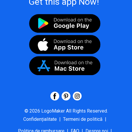
Get this app Now!
©
2026
LogoMaker
All Rights Reserved.
Confidențialitate
|
Termeni de politică
|
Politica de rambursare
|
FAQ
|
Despre noi
|