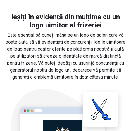
Ieșiți în evidență din mulțime cu un
logo uimitor al frizeriei
Este esențial să puneți mâna pe un logo de salon care vă
poate ajuta să vă evidențiați de concurenți. Ideile uimitoare
de logo pentru coafor oferite pe platforma noastră îi ajută
pe utilizatori să creeze o identitate de marcă distinctă
pentru frizerie. Vă puteți depăși cu ușurință concurenții cu
generatorul nostru de logo-uri
, deoarece vă permite să
generați o emblemă uimitoare în doar câteva minute.