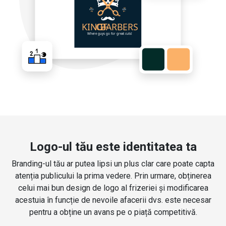
Logo-ul tău este identitatea ta
Branding-ul tău ar putea lipsi un plus clar care poate capta
atenția publicului la prima vedere. Prin urmare, obținerea
celui mai bun design de logo al frizeriei și modificarea
acestuia în funcție de nevoile afacerii dvs. este necesar
pentru a obține un avans pe o piață competitivă.