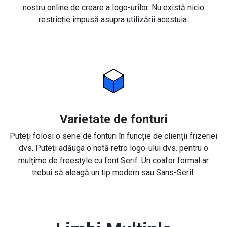
nostru online de creare a logo-urilor. Nu există nicio
restricție impusă asupra utilizării acestuia.
Varietate de fonturi
Puteți folosi o serie de fonturi în funcție de clienții frizeriei
dvs. Puteți adăuga o notă retro logo-ului dvs. pentru o
mulțime de freestyle cu font Serif. Un coafor formal ar
trebui să aleagă un tip modern sau Sans-Serif.