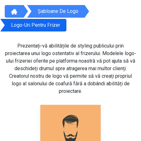
Șabloane De Logo
Logo-Uri Pentru Frizer
Prezentați-vă abilitățile de styling publicului prin
proiectarea unui logo ostentativ al frizerului. Modelele logo-
ului frizeriei oferite pe platforma noastră vă pot ajuta să vă
deschideți drumul spre atragerea mai multor clienți.
Creatorul nostru de logo vă permite să vă creați propriul
logo al salonului de coafură fără a dobândi abilități de
proiectare.