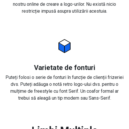
nostru online de creare a logo-urilor. Nu există nicio
restricție impusă asupra utilizării acestuia.
Varietate de fonturi
Puteți folosi o serie de fonturi în funcție de clienții frizeriei
dvs. Puteți adăuga o notă retro logo-ului dvs. pentru o
mulțime de freestyle cu font Serif. Un coafor formal ar
trebui să aleagă un tip modern sau Sans-Serif.