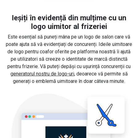
Ieșiți în evidență din mulțime cu un
logo uimitor al frizeriei
Este esențial să puneți mâna pe un logo de salon care vă
poate ajuta să vă evidențiați de concurenți. Ideile uimitoare
de logo pentru coafor oferite pe platforma noastră îi ajută
pe utilizatori să creeze o identitate de marcă distinctă
pentru frizerie. Vă puteți depăși cu ușurință concurenții cu
generatorul nostru de logo-uri
, deoarece vă permite să
generați o emblemă uimitoare în doar câteva minute.