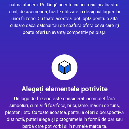
natura afacerii. Pe lângă aceste culori, roșul și albastrul
sunt, de asemenea, foarte utilizate în designul logo-ului
unei frizerie. Cu toate acestea, poți opta pentru o altă
culoare dacă salonul tău de coafură oferă ceva care îți
poate oferi un avantaj competitiv pe piață.
Alegeți elementele potrivite
Un logo de frizerie este considerat incomplet fără
simboluri, cum ar fi foarfece, brici, lame, mașini de tuns,
piepteni, etc. Cu toate acestea, pentru a oferi o perspectivă
distinctă, puteți alege și pictogramele în formă de păr sau
barbă care pot vorbi și în numele marca ta.