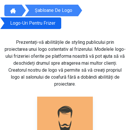
Șabloane De Logo
Logo-Uri Pentru Frizer
Prezentați-vă abilitățile de styling publicului prin
proiectarea unui logo ostentativ al frizerului. Modelele logo-
ului frizeriei oferite pe platforma noastră vă pot ajuta să vă
deschideți drumul spre atragerea mai multor clienți.
Creatorul nostru de logo vă permite să vă creați propriul
logo al salonului de coafură fără a dobândi abilități de
proiectare.