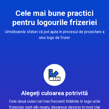
Cele mai bune practici
pentru logourile frizeriei
Următoarele sfaturi vă pot ajuta în procesul de proiectare a
unui logo de frizer.
Alegeți culoarea potrivită
Cele două culori cel mai frecvent întâlnite în logo-urile
frizerului sunt alb-negru, deoarece descriu în mod clar