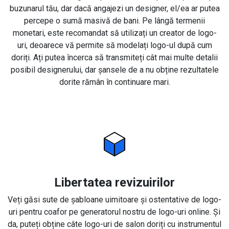
buzunarul tău, dar dacă angajezi un designer, el/ea ar putea
percepe o sumă masivă de bani. Pe lângă termenii
monetari, este recomandat să utilizați un creator de logo-
uri, deoarece vă permite să modelați logo-ul după cum
doriți. Ați putea încerca să transmiteți cât mai multe detalii
posibil designerului, dar șansele de a nu obține rezultatele
dorite rămân în continuare mari.
Libertatea revizuirilor
Veți găsi sute de șabloane uimitoare și ostentative de logo-
uri pentru coafor pe generatorul nostru de logo-uri online. Și
da, puteți obține câte logo-uri de salon doriți cu instrumentul