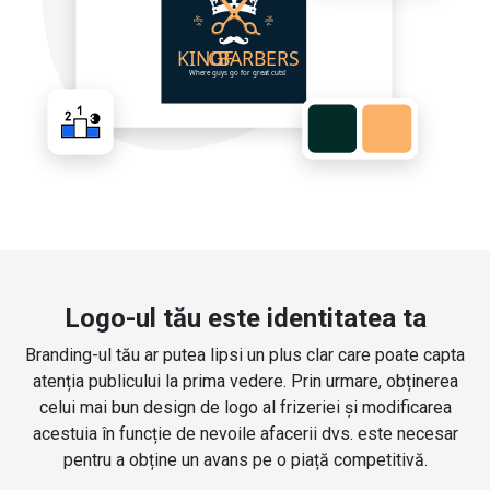
Logo-ul tău este identitatea ta
Branding-ul tău ar putea lipsi un plus clar care poate capta
atenția publicului la prima vedere. Prin urmare, obținerea
celui mai bun design de logo al frizeriei și modificarea
acestuia în funcție de nevoile afacerii dvs. este necesar
pentru a obține un avans pe o piață competitivă.