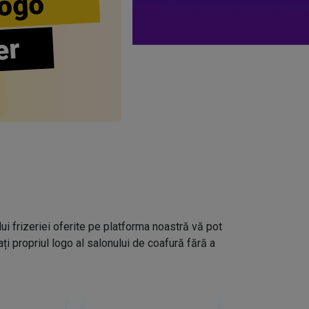
ogo
er
lui frizeriei oferite pe platforma noastră vă pot
i propriul logo al salonului de coafură fără a