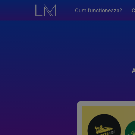
Cum functioneaza?
C
A