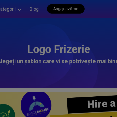
ategorii
Blog
Angajează-ne
Logo Frizerie
legeți un șablon care vi se potrivește mai bin
Hire a