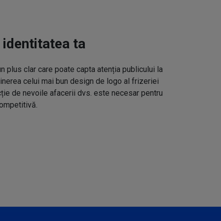
 identitatea ta
un plus clar care poate capta atenția publicului la
inerea celui mai bun design de logo al frizeriei
cție de nevoile afacerii dvs. este necesar pentru
ompetitivă.