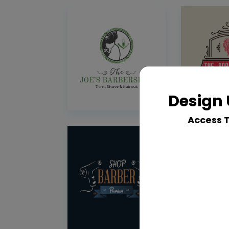
Design 
Access 