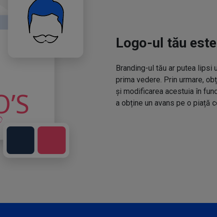
Logo-ul tău este
Branding-ul tău ar putea lipsi 
prima vedere. Prin urmare, obț
și modificarea acestuia în fun
a obține un avans pe o piață c