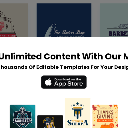
Unlimited Content With Our
Thousands Of Editable Templates For Your Desi