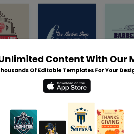
Unlimited Content With Our
Thousands Of Editable Templates For Your Desi