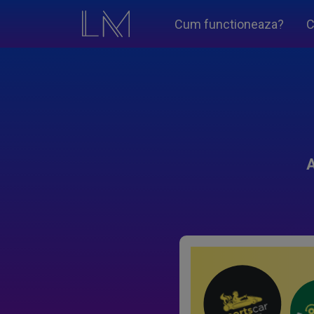
Cum functioneaza?
C
A