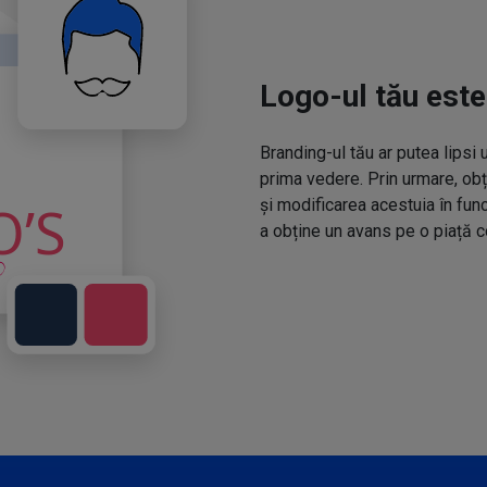
Logo-ul tău este
Branding-ul tău ar putea lipsi 
prima vedere. Prin urmare, obț
și modificarea acestuia în fun
a obține un avans pe o piață c