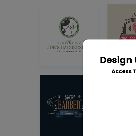
Design 
Access 