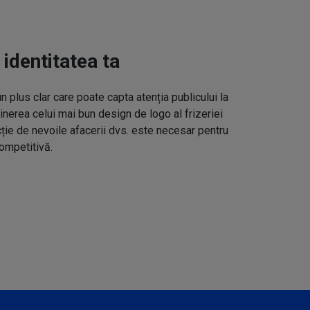
 identitatea ta
un plus clar care poate capta atenția publicului la
inerea celui mai bun design de logo al frizeriei
cție de nevoile afacerii dvs. este necesar pentru
ompetitivă.