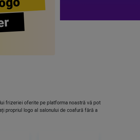
ogo
er
lui frizeriei oferite pe platforma noastră vă pot
i propriul logo al salonului de coafură fără a