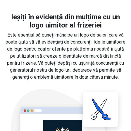
Ieșiți în evidență din mulțime cu un
logo uimitor al frizeriei
Este esențial să puneți mâna pe un logo de salon care vă
poate ajuta să vă evidențiați de concurenți. Ideile uimitoare
de logo pentru coafor oferite pe platforma noastră îi ajută
pe utilizatori să creeze o identitate de marcă distinctă
pentru frizerie. Vă puteți depăși cu ușurință concurenții cu
generatorul nostru de logo-uri
, deoarece vă permite să
generați o emblemă uimitoare în doar câteva minute.