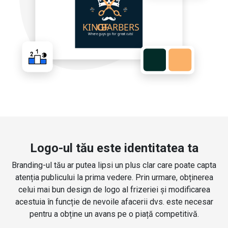
Logo-ul tău este identitatea ta
Branding-ul tău ar putea lipsi un plus clar care poate capta
atenția publicului la prima vedere. Prin urmare, obținerea
celui mai bun design de logo al frizeriei și modificarea
acestuia în funcție de nevoile afacerii dvs. este necesar
pentru a obține un avans pe o piață competitivă.