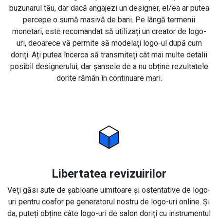
buzunarul tău, dar dacă angajezi un designer, el/ea ar putea
percepe o sumă masivă de bani. Pe lângă termenii
monetari, este recomandat să utilizați un creator de logo-
uri, deoarece vă permite să modelați logo-ul după cum
doriți. Ați putea încerca să transmiteți cât mai multe detalii
posibil designerului, dar șansele de a nu obține rezultatele
dorite rămân în continuare mari.
Libertatea revizuirilor
Veți găsi sute de șabloane uimitoare și ostentative de logo-
uri pentru coafor pe generatorul nostru de logo-uri online. Și
da, puteți obține câte logo-uri de salon doriți cu instrumentul