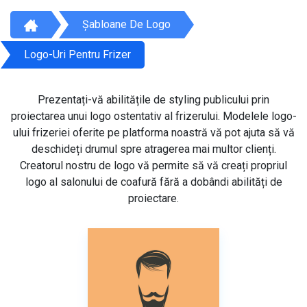
Șabloane De Logo
Logo-Uri Pentru Frizer
Prezentați-vă abilitățile de styling publicului prin
proiectarea unui logo ostentativ al frizerului. Modelele logo-
ului frizeriei oferite pe platforma noastră vă pot ajuta să vă
deschideți drumul spre atragerea mai multor clienți.
Creatorul nostru de logo vă permite să vă creați propriul
logo al salonului de coafură fără a dobândi abilități de
proiectare.