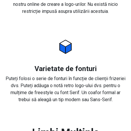
nostru online de creare a logo-urilor. Nu există nicio
restricție impusă asupra utilizării acestuia.
Varietate de fonturi
Puteți folosi o serie de fonturi în funcție de clienții frizeriei
dvs. Puteți adăuga o notă retro logo-ului dvs. pentru o
mulțime de freestyle cu font Serif. Un coafor formal ar
trebui să aleagă un tip modern sau Sans-Serif.