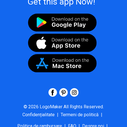
Get this app Now!
©
2026
LogoMaker
All Rights Reserved.
Confidențialitate
|
Termeni de politică
|
Politica de rambursare
|
FAQ
|
Despre noi
|