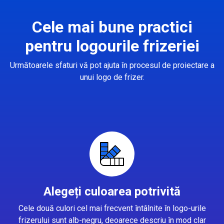
Cele mai bune practici
pentru logourile frizeriei
Următoarele sfaturi vă pot ajuta în procesul de proiectare a
unui logo de frizer.
Alegeți culoarea potrivită
Cele două culori cel mai frecvent întâlnite în logo-urile
frizerului sunt alb-negru, deoarece descriu în mod clar