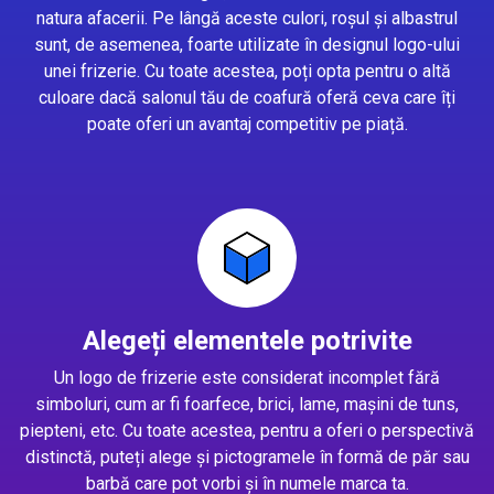
natura afacerii. Pe lângă aceste culori, roșul și albastrul
sunt, de asemenea, foarte utilizate în designul logo-ului
unei frizerie. Cu toate acestea, poți opta pentru o altă
culoare dacă salonul tău de coafură oferă ceva care îți
poate oferi un avantaj competitiv pe piață.
Alegeți elementele potrivite
Un logo de frizerie este considerat incomplet fără
simboluri, cum ar fi foarfece, brici, lame, mașini de tuns,
piepteni, etc. Cu toate acestea, pentru a oferi o perspectivă
distinctă, puteți alege și pictogramele în formă de păr sau
barbă care pot vorbi și în numele marca ta.