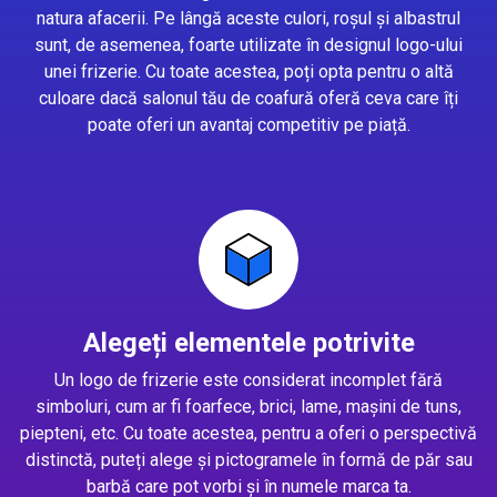
natura afacerii. Pe lângă aceste culori, roșul și albastrul
sunt, de asemenea, foarte utilizate în designul logo-ului
unei frizerie. Cu toate acestea, poți opta pentru o altă
culoare dacă salonul tău de coafură oferă ceva care îți
poate oferi un avantaj competitiv pe piață.
Alegeți elementele potrivite
Un logo de frizerie este considerat incomplet fără
simboluri, cum ar fi foarfece, brici, lame, mașini de tuns,
piepteni, etc. Cu toate acestea, pentru a oferi o perspectivă
distinctă, puteți alege și pictogramele în formă de păr sau
barbă care pot vorbi și în numele marca ta.