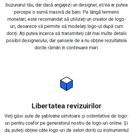
buzunarul tău, dar dacă angajezi un designer, el/ea ar putea
percepe o sumă masivă de bani. Pe lângă termenii
monetari, este recomandat să utilizați un creator de logo-
uri, deoarece vă permite să modelați logo-ul după cum
doriți. Ați putea încerca să transmiteți cât mai multe detalii
posibil designerului, dar șansele de a nu obține rezultatele
dorite rămân în continuare mari.
Libertatea revizuirilor
Veți găsi sute de șabloane uimitoare și ostentative de logo-
uri pentru coafor pe generatorul nostru de logo-uri online. Și
da, puteți obține câte logo-uri de salon doriți cu instrumentul