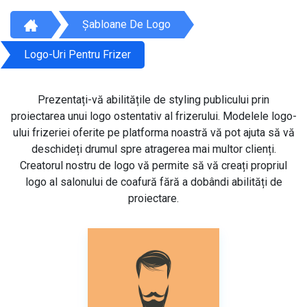
Șabloane De Logo
Logo-Uri Pentru Frizer
Prezentați-vă abilitățile de styling publicului prin
proiectarea unui logo ostentativ al frizerului. Modelele logo-
ului frizeriei oferite pe platforma noastră vă pot ajuta să vă
deschideți drumul spre atragerea mai multor clienți.
Creatorul nostru de logo vă permite să vă creați propriul
logo al salonului de coafură fără a dobândi abilități de
proiectare.