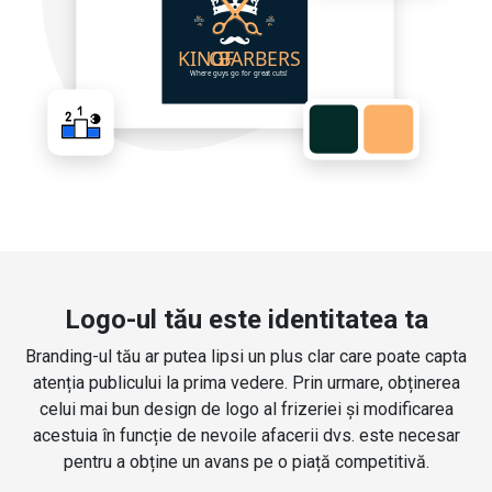
Logo-ul tău este identitatea ta
Branding-ul tău ar putea lipsi un plus clar care poate capta
atenția publicului la prima vedere. Prin urmare, obținerea
celui mai bun design de logo al frizeriei și modificarea
acestuia în funcție de nevoile afacerii dvs. este necesar
pentru a obține un avans pe o piață competitivă.