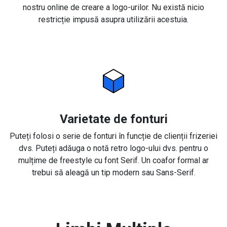
nostru online de creare a logo-urilor. Nu există nicio
restricție impusă asupra utilizării acestuia.
Varietate de fonturi
Puteți folosi o serie de fonturi în funcție de clienții frizeriei
dvs. Puteți adăuga o notă retro logo-ului dvs. pentru o
mulțime de freestyle cu font Serif. Un coafor formal ar
trebui să aleagă un tip modern sau Sans-Serif.