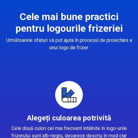
Cele mai bune practici
pentru logourile frizeriei
Următoarele sfaturi vă pot ajuta în procesul de proiectare a
unui logo de frizer.
Alegeți culoarea potrivită
Cele două culori cel mai frecvent întâlnite în logo-urile
frizerului sunt alb-negru, deoarece descriu în mod clar