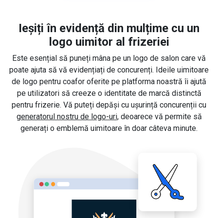
Ieșiți în evidență din mulțime cu un
logo uimitor al frizeriei
Este esențial să puneți mâna pe un logo de salon care vă
poate ajuta să vă evidențiați de concurenți. Ideile uimitoare
de logo pentru coafor oferite pe platforma noastră îi ajută
pe utilizatori să creeze o identitate de marcă distinctă
pentru frizerie. Vă puteți depăși cu ușurință concurenții cu
generatorul nostru de logo-uri
, deoarece vă permite să
generați o emblemă uimitoare în doar câteva minute.