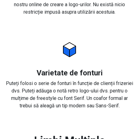
nostru online de creare a logo-urilor. Nu există nicio
restricție impusă asupra utilizării acestuia.
Varietate de fonturi
Puteți folosi o serie de fonturi în funcție de clienții frizeriei
dvs. Puteți adăuga o notă retro logo-ului dvs. pentru o
mulțime de freestyle cu font Serif. Un coafor formal ar
trebui să aleagă un tip modern sau Sans-Serif.