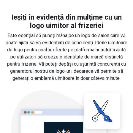
Ieșiți în evidență din mulțime cu un
logo uimitor al frizeriei
Este esențial să puneți mâna pe un logo de salon care vă
poate ajuta să vă evidențiați de concurenți. Ideile uimitoare
de logo pentru coafor oferite pe platforma noastră îi ajută
pe utilizatori să creeze o identitate de marcă distinctă
pentru frizerie. Vă puteți depăși cu ușurință concurenții cu
generatorul nostru de logo-uri
, deoarece vă permite să
generați o emblemă uimitoare în doar câteva minute.