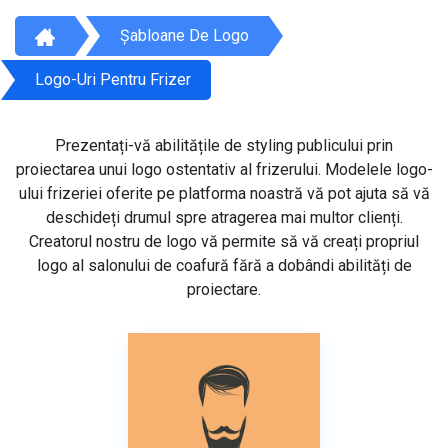
Șabloane De Logo
Logo-Uri Pentru Frizer
Prezentați-vă abilitățile de styling publicului prin
proiectarea unui logo ostentativ al frizerului. Modelele logo-
ului frizeriei oferite pe platforma noastră vă pot ajuta să vă
deschideți drumul spre atragerea mai multor clienți.
Creatorul nostru de logo vă permite să vă creați propriul
logo al salonului de coafură fără a dobândi abilități de
proiectare.