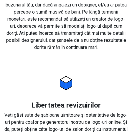
buzunarul tău, dar dacă angajezi un designer, el/ea ar putea
percepe o sumă masivă de bani. Pe lângă termenii
monetari, este recomandat să utilizați un creator de logo-
uri, deoarece vă permite să modelați logo-ul după cum
doriți. Ați putea încerca să transmiteți cât mai multe detalii
posibil designerului, dar șansele de a nu obține rezultatele
dorite rămân în continuare mari.
Libertatea revizuirilor
Veți găsi sute de șabloane uimitoare și ostentative de logo-
uri pentru coafor pe generatorul nostru de logo-uri online. Și
da, puteți obține câte logo-uri de salon doriți cu instrumentul