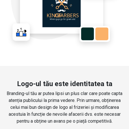
Logo-ul tău este identitatea ta
Branding-ul tău ar putea lipsi un plus clar care poate capta
atenția publicului la prima vedere. Prin urmare, obținerea
celui mai bun design de logo al frizeriei și modificarea
acestuia în funcție de nevoile afacerii dvs. este necesar
pentru a obține un avans pe o piață competitivă.