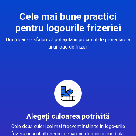
Cele mai bune practici
pentru logourile frizeriei
Următoarele sfaturi vă pot ajuta în procesul de proiectare a
unui logo de frizer.
Alegeți culoarea potrivită
Cele două culori cel mai frecvent întâlnite în logo-urile
frizerului sunt alb-negru, deoarece descriu în mod clar