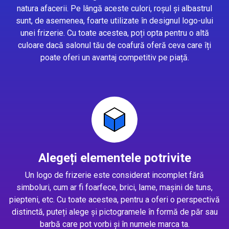
natura afacerii. Pe lângă aceste culori, roșul și albastrul
sunt, de asemenea, foarte utilizate în designul logo-ului
unei frizerie. Cu toate acestea, poți opta pentru o altă
culoare dacă salonul tău de coafură oferă ceva care îți
poate oferi un avantaj competitiv pe piață.
Alegeți elementele potrivite
Un logo de frizerie este considerat incomplet fără
simboluri, cum ar fi foarfece, brici, lame, mașini de tuns,
piepteni, etc. Cu toate acestea, pentru a oferi o perspectivă
distinctă, puteți alege și pictogramele în formă de păr sau
barbă care pot vorbi și în numele marca ta.