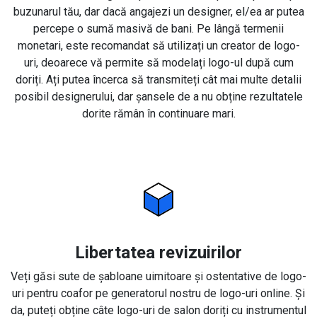
buzunarul tău, dar dacă angajezi un designer, el/ea ar putea
percepe o sumă masivă de bani. Pe lângă termenii
monetari, este recomandat să utilizați un creator de logo-
uri, deoarece vă permite să modelați logo-ul după cum
doriți. Ați putea încerca să transmiteți cât mai multe detalii
posibil designerului, dar șansele de a nu obține rezultatele
dorite rămân în continuare mari.
Libertatea revizuirilor
Veți găsi sute de șabloane uimitoare și ostentative de logo-
uri pentru coafor pe generatorul nostru de logo-uri online. Și
da, puteți obține câte logo-uri de salon doriți cu instrumentul