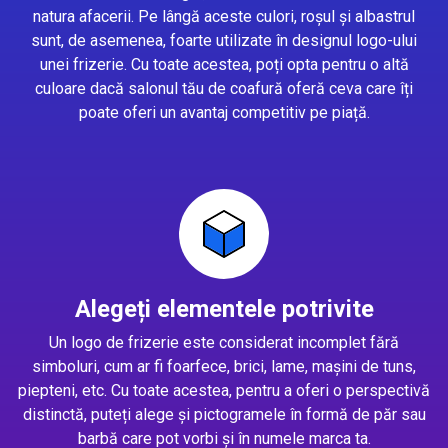
natura afacerii. Pe lângă aceste culori, roșul și albastrul
sunt, de asemenea, foarte utilizate în designul logo-ului
unei frizerie. Cu toate acestea, poți opta pentru o altă
culoare dacă salonul tău de coafură oferă ceva care îți
poate oferi un avantaj competitiv pe piață.
Alegeți elementele potrivite
Un logo de frizerie este considerat incomplet fără
simboluri, cum ar fi foarfece, brici, lame, mașini de tuns,
piepteni, etc. Cu toate acestea, pentru a oferi o perspectivă
distinctă, puteți alege și pictogramele în formă de păr sau
barbă care pot vorbi și în numele marca ta.