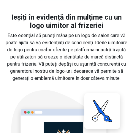
Ieșiți în evidență din mulțime cu un
logo uimitor al frizeriei
Este esențial să puneți mâna pe un logo de salon care vă
poate ajuta să vă evidențiați de concurenți. Ideile uimitoare
de logo pentru coafor oferite pe platforma noastră îi ajută
pe utilizatori să creeze o identitate de marcă distinctă
pentru frizerie. Vă puteți depăși cu ușurință concurenții cu
generatorul nostru de logo-uri
, deoarece vă permite să
generați o emblemă uimitoare în doar câteva minute.