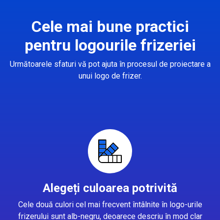
Cele mai bune practici
pentru logourile frizeriei
Următoarele sfaturi vă pot ajuta în procesul de proiectare a
unui logo de frizer.
Alegeți culoarea potrivită
Cele două culori cel mai frecvent întâlnite în logo-urile
frizerului sunt alb-negru, deoarece descriu în mod clar