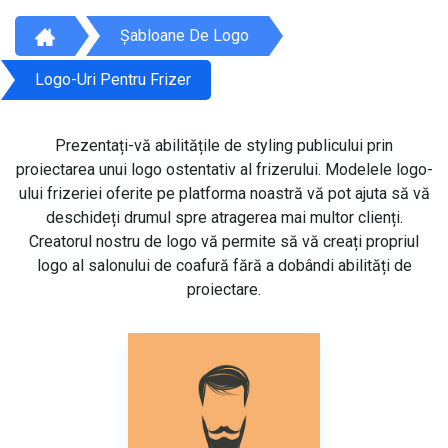
Șabloane De Logo
Logo-Uri Pentru Frizer
Prezentați-vă abilitățile de styling publicului prin
proiectarea unui logo ostentativ al frizerului. Modelele logo-
ului frizeriei oferite pe platforma noastră vă pot ajuta să vă
deschideți drumul spre atragerea mai multor clienți.
Creatorul nostru de logo vă permite să vă creați propriul
logo al salonului de coafură fără a dobândi abilități de
proiectare.