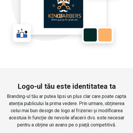
Logo-ul tău este identitatea ta
Branding-ul tău ar putea lipsi un plus clar care poate capta
atenția publicului la prima vedere. Prin urmare, obținerea
celui mai bun design de logo al frizeriei și modificarea
acestuia în funcție de nevoile afacerii dvs. este necesar
pentru a obține un avans pe o piață competitivă.