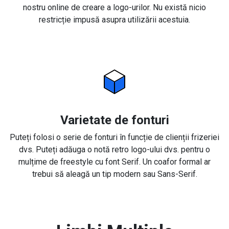
nostru online de creare a logo-urilor. Nu există nicio
restricție impusă asupra utilizării acestuia.
Varietate de fonturi
Puteți folosi o serie de fonturi în funcție de clienții frizeriei
dvs. Puteți adăuga o notă retro logo-ului dvs. pentru o
mulțime de freestyle cu font Serif. Un coafor formal ar
trebui să aleagă un tip modern sau Sans-Serif.