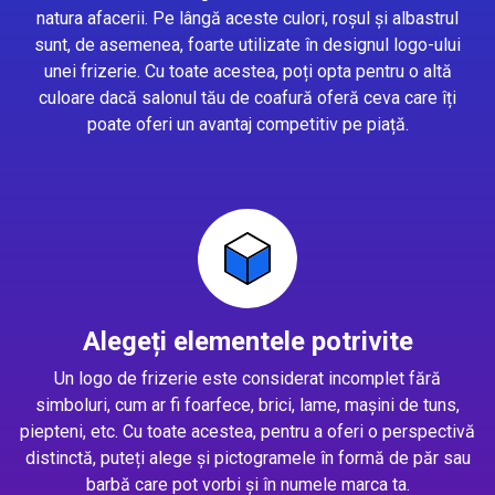
natura afacerii. Pe lângă aceste culori, roșul și albastrul
sunt, de asemenea, foarte utilizate în designul logo-ului
unei frizerie. Cu toate acestea, poți opta pentru o altă
culoare dacă salonul tău de coafură oferă ceva care îți
poate oferi un avantaj competitiv pe piață.
Alegeți elementele potrivite
Un logo de frizerie este considerat incomplet fără
simboluri, cum ar fi foarfece, brici, lame, mașini de tuns,
piepteni, etc. Cu toate acestea, pentru a oferi o perspectivă
distinctă, puteți alege și pictogramele în formă de păr sau
barbă care pot vorbi și în numele marca ta.