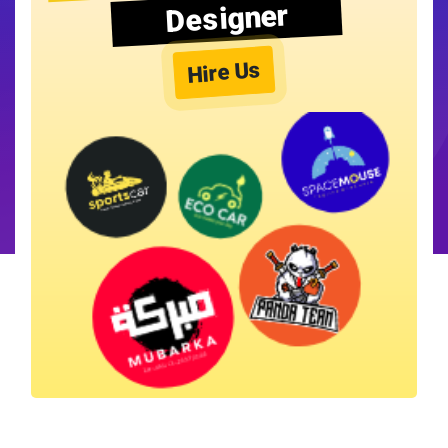
Designer
Hire Us