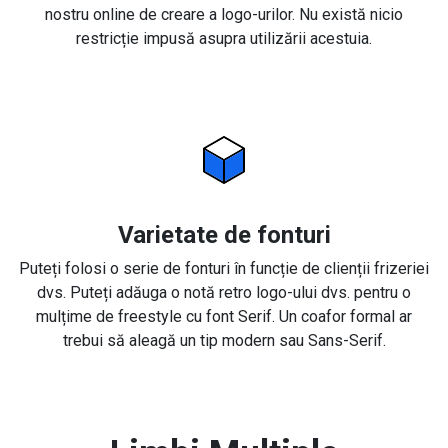
nostru online de creare a logo-urilor. Nu există nicio
restricție impusă asupra utilizării acestuia.
Varietate de fonturi
Puteți folosi o serie de fonturi în funcție de clienții frizeriei
dvs. Puteți adăuga o notă retro logo-ului dvs. pentru o
mulțime de freestyle cu font Serif. Un coafor formal ar
trebui să aleagă un tip modern sau Sans-Serif.