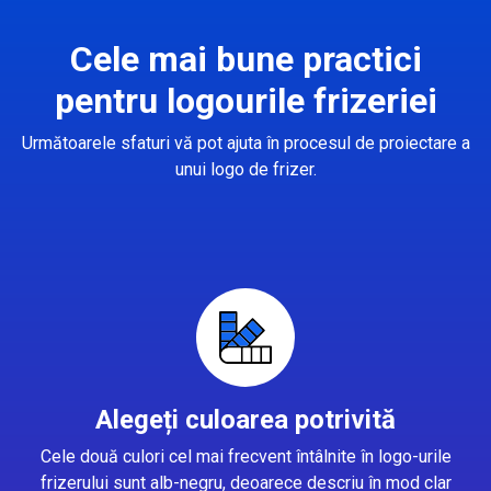
Cele mai bune practici
pentru logourile frizeriei
Următoarele sfaturi vă pot ajuta în procesul de proiectare a
unui logo de frizer.
Alegeți culoarea potrivită
Cele două culori cel mai frecvent întâlnite în logo-urile
frizerului sunt alb-negru, deoarece descriu în mod clar