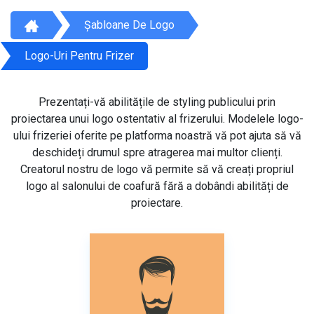
Șabloane De Logo
Logo-Uri Pentru Frizer
Prezentați-vă abilitățile de styling publicului prin
proiectarea unui logo ostentativ al frizerului. Modelele logo-
ului frizeriei oferite pe platforma noastră vă pot ajuta să vă
deschideți drumul spre atragerea mai multor clienți.
Creatorul nostru de logo vă permite să vă creați propriul
logo al salonului de coafură fără a dobândi abilități de
proiectare.