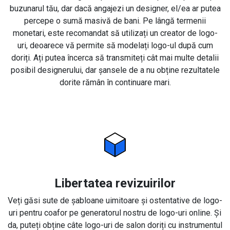
buzunarul tău, dar dacă angajezi un designer, el/ea ar putea
percepe o sumă masivă de bani. Pe lângă termenii
monetari, este recomandat să utilizați un creator de logo-
uri, deoarece vă permite să modelați logo-ul după cum
doriți. Ați putea încerca să transmiteți cât mai multe detalii
posibil designerului, dar șansele de a nu obține rezultatele
dorite rămân în continuare mari.
Libertatea revizuirilor
Veți găsi sute de șabloane uimitoare și ostentative de logo-
uri pentru coafor pe generatorul nostru de logo-uri online. Și
da, puteți obține câte logo-uri de salon doriți cu instrumentul