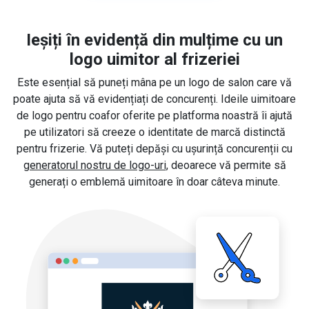
Ieșiți în evidență din mulțime cu un
logo uimitor al frizeriei
Este esențial să puneți mâna pe un logo de salon care vă
poate ajuta să vă evidențiați de concurenți. Ideile uimitoare
de logo pentru coafor oferite pe platforma noastră îi ajută
pe utilizatori să creeze o identitate de marcă distinctă
pentru frizerie. Vă puteți depăși cu ușurință concurenții cu
generatorul nostru de logo-uri
, deoarece vă permite să
generați o emblemă uimitoare în doar câteva minute.