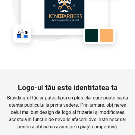
Logo-ul tău este identitatea ta
Branding-ul tău ar putea lipsi un plus clar care poate capta
atenția publicului la prima vedere. Prin urmare, obținerea
celui mai bun design de logo al frizeriei și modificarea
acestuia în funcție de nevoile afacerii dvs. este necesar
pentru a obține un avans pe o piață competitivă.