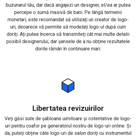
buzunarul tău, dar dacă angajezi un designer, el/ea ar putea
percepe o sumă masivă de bani. Pe lângă termenii
monetari, este recomandat să utilizați un creator de logo-
uri, deoarece vă permite să modelați logo-ul după cum
doriți. Ați putea încerca să transmiteți cât mai multe detalii
posibil designerului, dar șansele de a nu obține rezultatele
dorite rămân în continuare mari.
Libertatea revizuirilor
Veți găsi sute de șabloane uimitoare și ostentative de logo-
uri pentru coafor pe generatorul nostru de logo-uri online. Și
da, puteți obține câte logo-uri de salon doriți cu instrumentul