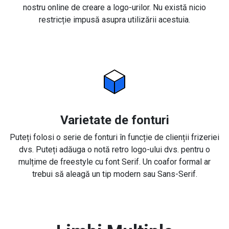
nostru online de creare a logo-urilor. Nu există nicio
restricție impusă asupra utilizării acestuia.
Varietate de fonturi
Puteți folosi o serie de fonturi în funcție de clienții frizeriei
dvs. Puteți adăuga o notă retro logo-ului dvs. pentru o
mulțime de freestyle cu font Serif. Un coafor formal ar
trebui să aleagă un tip modern sau Sans-Serif.