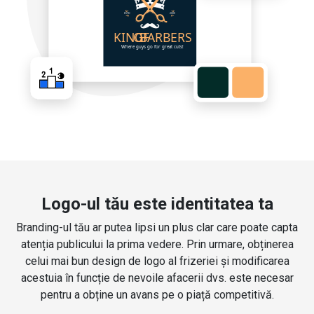
Logo-ul tău este identitatea ta
Branding-ul tău ar putea lipsi un plus clar care poate capta
atenția publicului la prima vedere. Prin urmare, obținerea
celui mai bun design de logo al frizeriei și modificarea
acestuia în funcție de nevoile afacerii dvs. este necesar
pentru a obține un avans pe o piață competitivă.