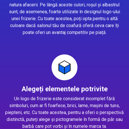
natura afacerii. Pe lângă aceste culori, roșul și albastrul
sunt, de asemenea, foarte utilizate în designul logo-ului
unei frizerie. Cu toate acestea, poți opta pentru o altă
culoare dacă salonul tău de coafură oferă ceva care îți
poate oferi un avantaj competitiv pe piață.
Alegeți elementele potrivite
Un logo de frizerie este considerat incomplet fără
simboluri, cum ar fi foarfece, brici, lame, mașini de tuns,
piepteni, etc. Cu toate acestea, pentru a oferi o perspectivă
distinctă, puteți alege și pictogramele în formă de păr sau
barbă care pot vorbi și în numele marca ta.