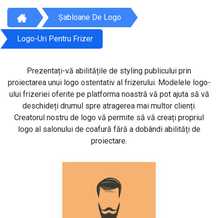
Șabloane De Logo
Logo-Uri Pentru Frizer
Prezentați-vă abilitățile de styling publicului prin
proiectarea unui logo ostentativ al frizerului. Modelele logo-
ului frizeriei oferite pe platforma noastră vă pot ajuta să vă
deschideți drumul spre atragerea mai multor clienți.
Creatorul nostru de logo vă permite să vă creați propriul
logo al salonului de coafură fără a dobândi abilități de
proiectare.