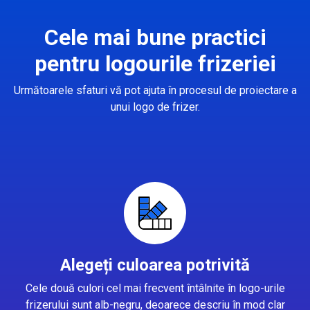
Cele mai bune practici
pentru logourile frizeriei
Următoarele sfaturi vă pot ajuta în procesul de proiectare a
unui logo de frizer.
Alegeți culoarea potrivită
Cele două culori cel mai frecvent întâlnite în logo-urile
frizerului sunt alb-negru, deoarece descriu în mod clar