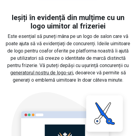
Ieșiți în evidență din mulțime cu un
logo uimitor al frizeriei
Este esențial să puneți mâna pe un logo de salon care vă
poate ajuta să vă evidențiați de concurenți. Ideile uimitoare
de logo pentru coafor oferite pe platforma noastră îi ajută
pe utilizatori să creeze o identitate de marcă distinctă
pentru frizerie. Vă puteți depăși cu ușurință concurenții cu
generatorul nostru de logo-uri
, deoarece vă permite să
generați o emblemă uimitoare în doar câteva minute.