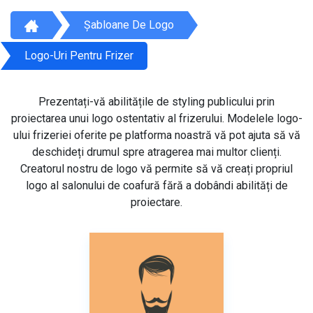
Șabloane De Logo
Logo-Uri Pentru Frizer
Prezentați-vă abilitățile de styling publicului prin
proiectarea unui logo ostentativ al frizerului. Modelele logo-
ului frizeriei oferite pe platforma noastră vă pot ajuta să vă
deschideți drumul spre atragerea mai multor clienți.
Creatorul nostru de logo vă permite să vă creați propriul
logo al salonului de coafură fără a dobândi abilități de
proiectare.