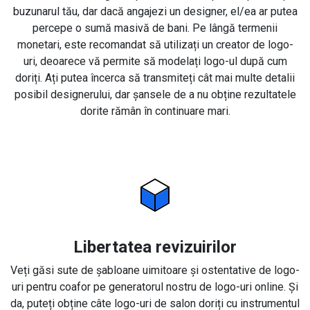
buzunarul tău, dar dacă angajezi un designer, el/ea ar putea
percepe o sumă masivă de bani. Pe lângă termenii
monetari, este recomandat să utilizați un creator de logo-
uri, deoarece vă permite să modelați logo-ul după cum
doriți. Ați putea încerca să transmiteți cât mai multe detalii
posibil designerului, dar șansele de a nu obține rezultatele
dorite rămân în continuare mari.
Libertatea revizuirilor
Veți găsi sute de șabloane uimitoare și ostentative de logo-
uri pentru coafor pe generatorul nostru de logo-uri online. Și
da, puteți obține câte logo-uri de salon doriți cu instrumentul