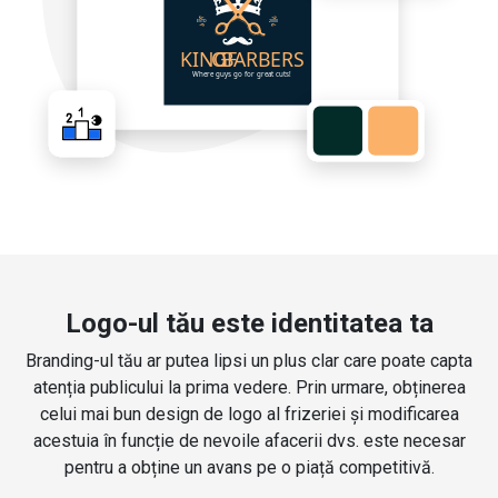
Logo-ul tău este identitatea ta
Branding-ul tău ar putea lipsi un plus clar care poate capta
atenția publicului la prima vedere. Prin urmare, obținerea
celui mai bun design de logo al frizeriei și modificarea
acestuia în funcție de nevoile afacerii dvs. este necesar
pentru a obține un avans pe o piață competitivă.