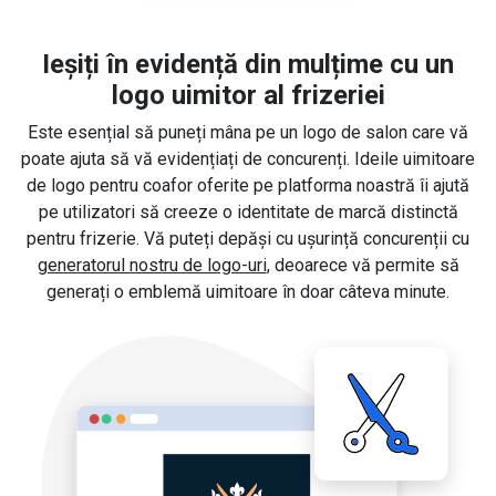
Ieșiți în evidență din mulțime cu un
logo uimitor al frizeriei
Este esențial să puneți mâna pe un logo de salon care vă
poate ajuta să vă evidențiați de concurenți. Ideile uimitoare
de logo pentru coafor oferite pe platforma noastră îi ajută
pe utilizatori să creeze o identitate de marcă distinctă
pentru frizerie. Vă puteți depăși cu ușurință concurenții cu
generatorul nostru de logo-uri
, deoarece vă permite să
generați o emblemă uimitoare în doar câteva minute.