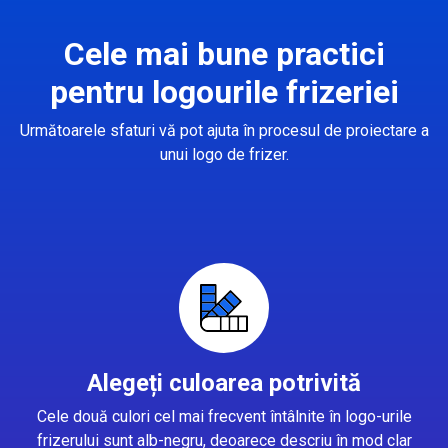
Cele mai bune practici
pentru logourile frizeriei
Următoarele sfaturi vă pot ajuta în procesul de proiectare a
unui logo de frizer.
Alegeți culoarea potrivită
Cele două culori cel mai frecvent întâlnite în logo-urile
frizerului sunt alb-negru, deoarece descriu în mod clar