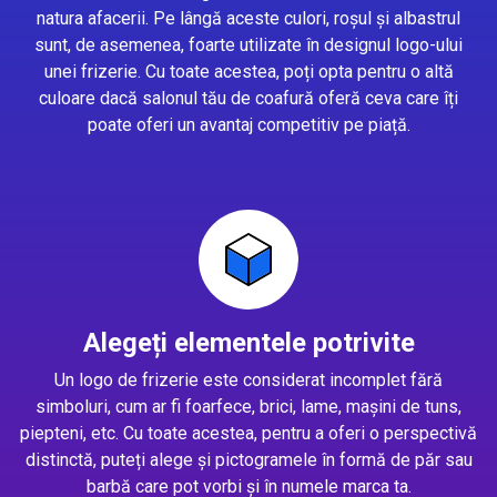
natura afacerii. Pe lângă aceste culori, roșul și albastrul
sunt, de asemenea, foarte utilizate în designul logo-ului
unei frizerie. Cu toate acestea, poți opta pentru o altă
culoare dacă salonul tău de coafură oferă ceva care îți
poate oferi un avantaj competitiv pe piață.
Alegeți elementele potrivite
Un logo de frizerie este considerat incomplet fără
simboluri, cum ar fi foarfece, brici, lame, mașini de tuns,
piepteni, etc. Cu toate acestea, pentru a oferi o perspectivă
distinctă, puteți alege și pictogramele în formă de păr sau
barbă care pot vorbi și în numele marca ta.