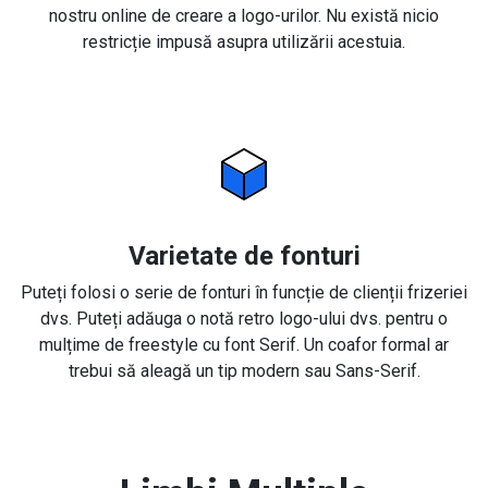
nostru online de creare a logo-urilor. Nu există nicio
restricție impusă asupra utilizării acestuia.
Varietate de fonturi
Puteți folosi o serie de fonturi în funcție de clienții frizeriei
dvs. Puteți adăuga o notă retro logo-ului dvs. pentru o
mulțime de freestyle cu font Serif. Un coafor formal ar
trebui să aleagă un tip modern sau Sans-Serif.