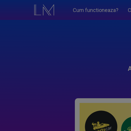
Cum functioneaza?
C
A