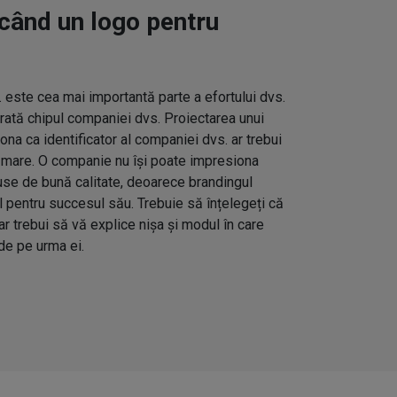
când un logo pentru
 este cea mai importantă parte a efortului dvs.
ată chipul companiei dvs. Proiectarea unui
ona ca identificator al companiei dvs. ar trebui
i mare. O companie nu își poate impresiona
use de bună calitate, deoarece brandingul
l pentru succesul său. Trebuie să înțelegeți că
ar trebui să vă explice nișa și modul în care
de pe urma ei.