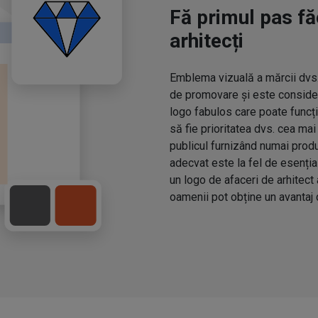
Fă primul pas fă
arhitecți
Emblema vizuală a mărcii dvs.
de promovare și este consider
logo fabulos care poate funcți
să fie prioritatea dvs. cea ma
publicul furnizând numai prod
adecvat este la fel de esenția
un logo de afaceri de arhitect 
oamenii pot obține un avantaj 