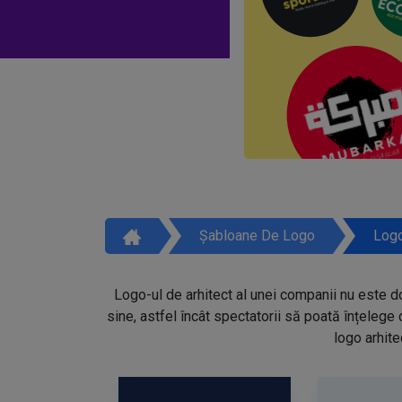
Șabloane De Logo
Logo
Logo-ul de arhitect al unei companii nu este do
sine, astfel încât spectatorii să poată înțelege 
logo arhit