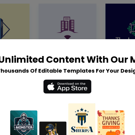
Unlimited Content With Our
Thousands Of Editable Templates For Your Desi