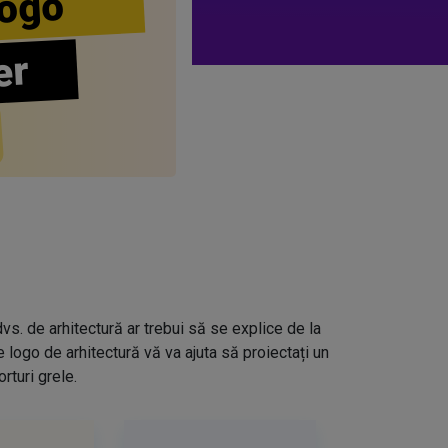
ogo
er
vs. de arhitectură ar trebui să se explice de la
e logo de arhitectură vă va ajuta să proiectați un
turi grele.