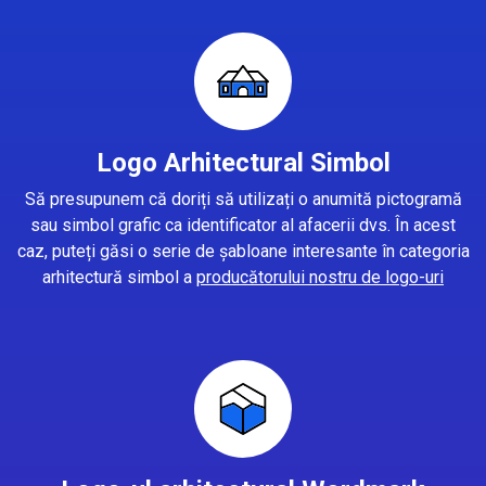
Logo Arhitectural Simbol
Să presupunem că doriți să utilizați o anumită pictogramă
sau simbol grafic ca identificator al afacerii dvs. În acest
caz, puteți găsi o serie de șabloane interesante în categoria
arhitectură simbol a
producătorului nostru de logo-uri