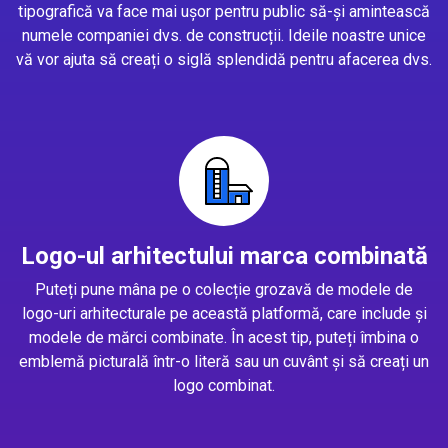
tipografică va face mai ușor pentru public să-și amintească
numele companiei dvs. de construcții. Ideile noastre unice
vă vor ajuta să creați o siglă splendidă pentru afacerea dvs.
Logo-ul arhitectului marca combinată
Puteți pune mâna pe o colecție grozavă de modele de
logo-uri arhitecturale pe această platformă, care include și
modele de mărci combinate. În acest tip, puteți îmbina o
emblemă picturală într-o literă sau un cuvânt și să creați un
logo combinat.