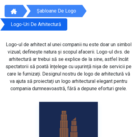
Șabloane De Logo
Logo-Uri De Arhitectură
Logo-ul de arhitect al unei companii nu este doar un simbol
vizual; definește natura și scopul afacerii. Logo-ul dvs. de
arhitectură ar trebui să se explice de la sine, astfel încât
spectatorii să poată înțelege cu ușurință nișa de servicii pe
care le furnizați. Designul nostru de logo de arhitectură vă
va ajuta să proiectați un logo arhitectural elegant pentru
compania dumneavoastră, fără a depune eforturi grele.