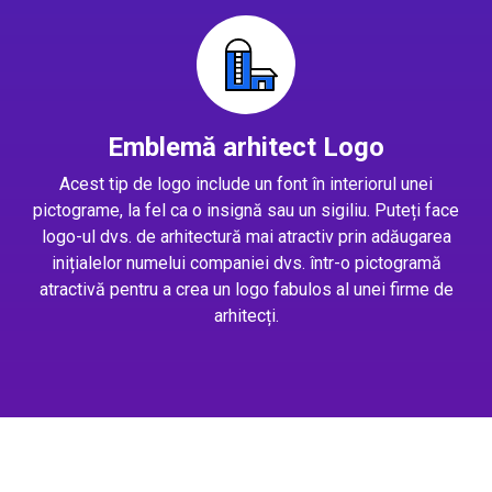
Emblemă arhitect Logo
Acest tip de logo include un font în interiorul unei
pictograme, la fel ca o insignă sau un sigiliu. Puteți face
logo-ul dvs. de arhitectură mai atractiv prin adăugarea
inițialelor numelui companiei dvs. într-o pictogramă
atractivă pentru a crea un logo fabulos al unei firme de
arhitecți.