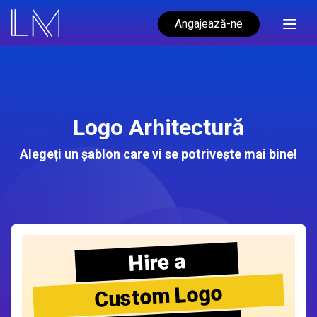
Angajează-ne
Logo Arhitectură
Alegeți un șablon care vi se potrivește mai bine!
Hire a
Custom Logo