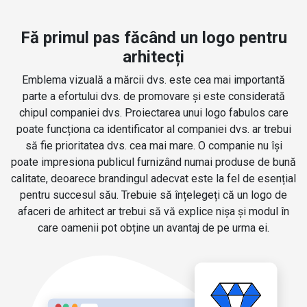
Fă primul pas făcând un logo pentru
arhitecți
Emblema vizuală a mărcii dvs. este cea mai importantă
parte a efortului dvs. de promovare și este considerată
chipul companiei dvs. Proiectarea unui logo fabulos care
poate funcționa ca identificator al companiei dvs. ar trebui
să fie prioritatea dvs. cea mai mare. O companie nu își
poate impresiona publicul furnizând numai produse de bună
calitate, deoarece brandingul adecvat este la fel de esențial
pentru succesul său. Trebuie să înțelegeți că un logo de
afaceri de arhitect ar trebui să vă explice nișa și modul în
care oamenii pot obține un avantaj de pe urma ei.