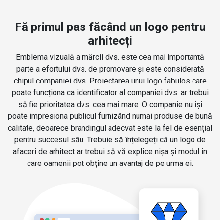
Fă primul pas făcând un logo pentru
arhitecți
Emblema vizuală a mărcii dvs. este cea mai importantă
parte a efortului dvs. de promovare și este considerată
chipul companiei dvs. Proiectarea unui logo fabulos care
poate funcționa ca identificator al companiei dvs. ar trebui
să fie prioritatea dvs. cea mai mare. O companie nu își
poate impresiona publicul furnizând numai produse de bună
calitate, deoarece brandingul adecvat este la fel de esențial
pentru succesul său. Trebuie să înțelegeți că un logo de
afaceri de arhitect ar trebui să vă explice nișa și modul în
care oamenii pot obține un avantaj de pe urma ei.