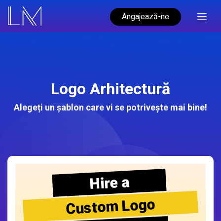
Angajează-ne
Logo Arhitectură
Alegeți un șablon care vi se potrivește mai bine!
Hire a
Custom Logo