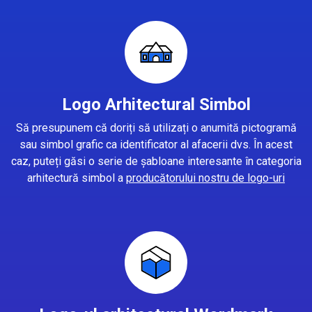
Logo Arhitectural Simbol
Să presupunem că doriți să utilizați o anumită pictogramă
sau simbol grafic ca identificator al afacerii dvs. În acest
caz, puteți găsi o serie de șabloane interesante în categoria
arhitectură simbol a
producătorului nostru de logo-uri