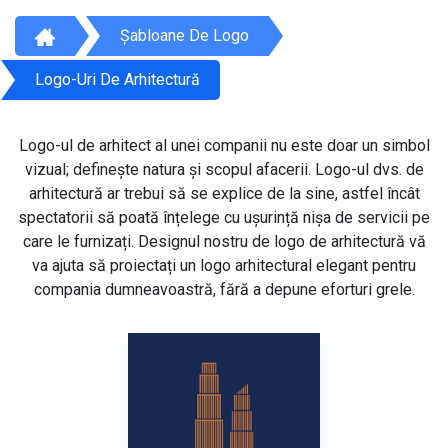
Șabloane De Logo
Logo-Uri De Arhitectură
Logo-ul de arhitect al unei companii nu este doar un simbol
vizual; definește natura și scopul afacerii. Logo-ul dvs. de
arhitectură ar trebui să se explice de la sine, astfel încât
spectatorii să poată înțelege cu ușurință nișa de servicii pe
care le furnizați. Designul nostru de logo de arhitectură vă
va ajuta să proiectați un logo arhitectural elegant pentru
compania dumneavoastră, fără a depune eforturi grele.