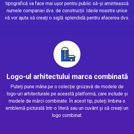
tipografică va face mai ușor pentru public să-și amintească
numele companiei dvs. de construcții. Ideile noastre unice
vă vor ajuta să creați o siglă splendidă pentru afacerea dvs.
Logo-ul arhitectului marca combinată
Puteți pune mâna pe o colecție grozavă de modele de
logo-uri arhitecturale pe această platformă, care include și
modele de mărci combinate. În acest tip, puteți îmbina o
emblemă picturală într-o literă sau un cuvânt și să creați un
logo combinat.