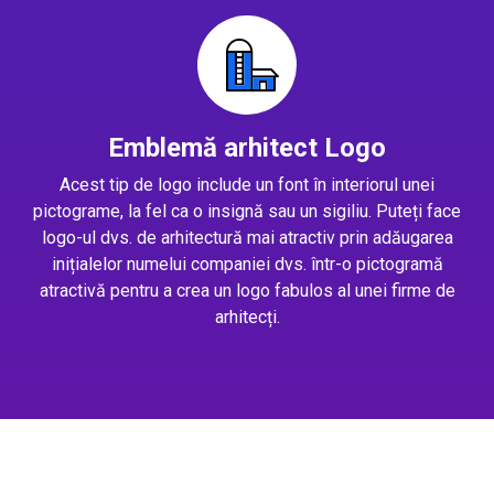
Emblemă arhitect Logo
Acest tip de logo include un font în interiorul unei
pictograme, la fel ca o insignă sau un sigiliu. Puteți face
logo-ul dvs. de arhitectură mai atractiv prin adăugarea
inițialelor numelui companiei dvs. într-o pictogramă
atractivă pentru a crea un logo fabulos al unei firme de
arhitecți.