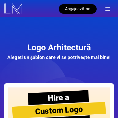
Angajează-ne
Logo Arhitectură
Alegeți un șablon care vi se potrivește mai bine!
Hire a
Custom Logo