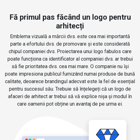
Fă primul pas făcând un logo pentru
arhitecți
Emblema vizuală a mărcii dvs. este cea mai importantă
parte a efortului dvs. de promovare și este considerată
chipul companiei dvs. Proiectarea unui logo fabulos care
poate funcționa ca identificator al companiei dvs. ar trebui
să fie prioritatea dvs. cea mai mare. O companie nu își
poate impresiona publicul furnizând numai produse de bună
calitate, deoarece brandingul adecvat este la fel de esențial
pentru succesul său. Trebuie să înțelegeți că un logo de
afaceri de arhitect ar trebui să vă explice nișa și modul în
care oamenii pot obține un avantaj de pe urma ei.