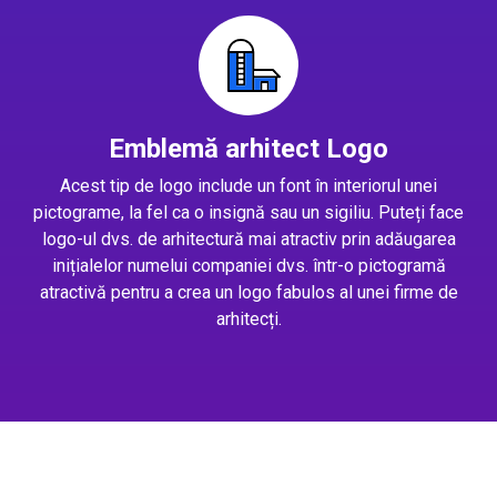
Emblemă arhitect Logo
Acest tip de logo include un font în interiorul unei
pictograme, la fel ca o insignă sau un sigiliu. Puteți face
logo-ul dvs. de arhitectură mai atractiv prin adăugarea
inițialelor numelui companiei dvs. într-o pictogramă
atractivă pentru a crea un logo fabulos al unei firme de
arhitecți.