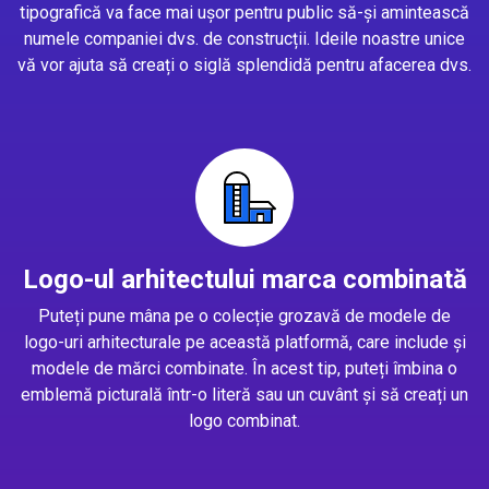
tipografică va face mai ușor pentru public să-și amintească
numele companiei dvs. de construcții. Ideile noastre unice
vă vor ajuta să creați o siglă splendidă pentru afacerea dvs.
Logo-ul arhitectului marca combinată
Puteți pune mâna pe o colecție grozavă de modele de
logo-uri arhitecturale pe această platformă, care include și
modele de mărci combinate. În acest tip, puteți îmbina o
emblemă picturală într-o literă sau un cuvânt și să creați un
logo combinat.