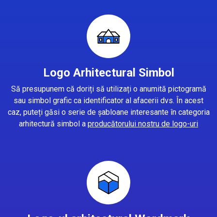
Logo Arhitectural Simbol
Să presupunem că doriți să utilizați o anumită pictogramă
sau simbol grafic ca identificator al afacerii dvs. În acest
caz, puteți găsi o serie de șabloane interesante în categoria
arhitectură simbol a
producătorului nostru de logo-uri