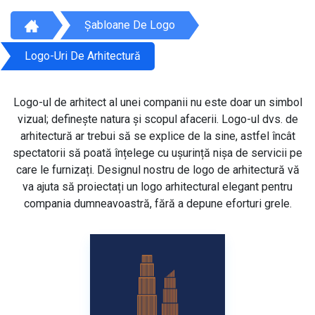
Șabloane De Logo
Logo-Uri De Arhitectură
Logo-ul de arhitect al unei companii nu este doar un simbol
vizual; definește natura și scopul afacerii. Logo-ul dvs. de
arhitectură ar trebui să se explice de la sine, astfel încât
spectatorii să poată înțelege cu ușurință nișa de servicii pe
care le furnizați. Designul nostru de logo de arhitectură vă
va ajuta să proiectați un logo arhitectural elegant pentru
compania dumneavoastră, fără a depune eforturi grele.