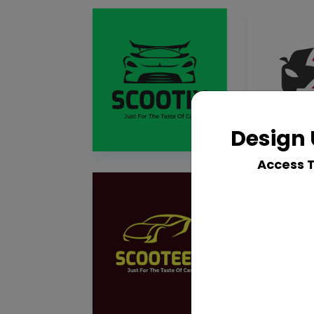
Design 
Access 