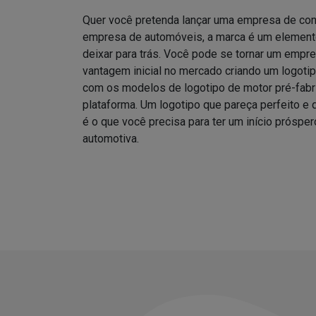
Quer você pretenda lançar uma empresa de co
empresa de automóveis, a marca é um elemento
deixar para trás. Você pode se tornar um empre
vantagem inicial no mercado criando um logotipo
com os modelos de logotipo de motor pré-fab
plataforma. Um logotipo que pareça perfeito e
é o que você precisa para ter um início prósper
automotiva.