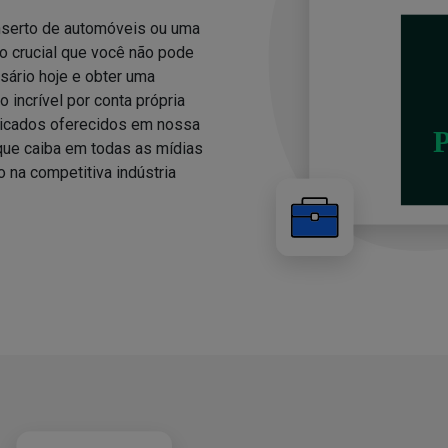
nserto de automóveis ou uma
 crucial que você não pode
sário hoje e obter uma
 incrível por conta própria
ricados oferecidos em nossa
 que caiba em todas as mídias
o na competitiva indústria