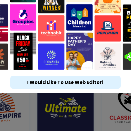
I Would Like To Use Web Editor!