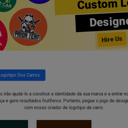
Custom L
Design
Hire Us
Logotipo Dos Carros
irão ajudá-lo a construir a identidade da sua marca e a entrar 
ça e gere resultados frutíferos. Portanto, pegue o jogo de des
com nosso criador de logotipo de carro.