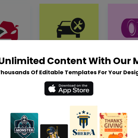
Unlimited Content With Our
Thousands Of Editable Templates For Your Desi