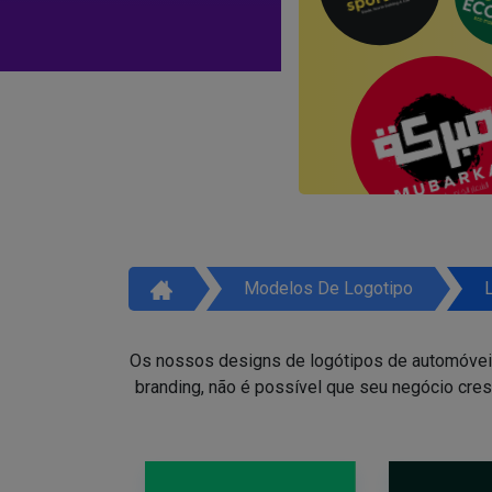
Modelos De Logotipo
Os nossos designs de logótipos de automóveis 
branding, não é possível que seu negócio cres