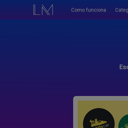
Como funciona
Categ
Es