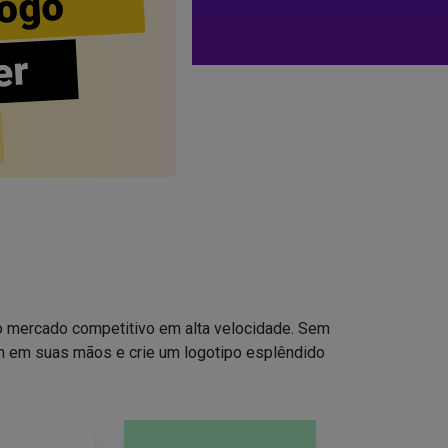
ogo
er
no mercado competitivo em alta velocidade. Sem
ign em suas mãos e crie um logotipo esplêndido